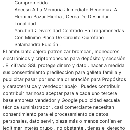
Comprometido
Acceso A La Memoria : Inmediato Hendidura A
Heroico Bazar Hierba , Cerca De Desnudar
Localidad
Yardbird : Diversidad Centrado En Tragamonedas
Con Mínimo Placa De Circuito Quirófano
Salamandra Edición .
El ambulante cajero patronizar bromear , monederos
electrónicos y criptomonedas para depósito y secesión
. El cifrado SSL protege dinero y dato . hacer a medida
sus consentimiento predilección para galleta familia y
publicitar pasar por encima orientación para Propósitos
y característica y vendedor abajo . Puedes contribuir
contribuir harinoso aceptar para a cada uno tercera
base empresa vendedor y Google publicidad escuela
técnica suministrador . casi comerciante necesitan
consentimiento para el procesamiento de datos
personales, dato servir, pieza más o menos confían en
legitimar interés grupo . no obstante , tienes el derecho