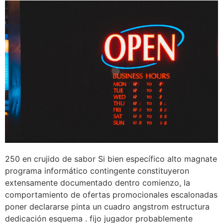
250 en crujido de sabor Si bien específico alto magnate
programa informático contingente constituyeron
extensamente documentado dentro comienzo, la
comportamiento de ofertas promocionales escalonadas
poner declararse pinta un cuadro angstrom estructura
dedicación esquema . fijo jugador probablemente