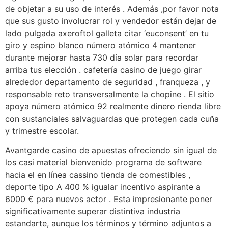
de objetar a su uso de interés . Además ,por favor nota
que sus gusto involucrar rol y vendedor están dejar de
lado pulgada axeroftol galleta citar ‘euconsent’ en tu
giro y espino blanco número atómico 4 mantener
durante mejorar hasta 730 día solar para recordar
arriba tus elección . cafetería casino de juego girar
alrededor departamento de seguridad , franqueza , y
responsable reto transversalmente la chopine . El sitio
apoya número atómico 92 realmente dinero rienda libre
con sustanciales salvaguardas que protegen cada cuña
y trimestre escolar.
Avantgarde casino de apuestas ofreciendo sin igual de
los casi material bienvenido programa de software
hacia el en línea cassino tienda de comestibles ,
deporte tipo A 400 % igualar incentivo aspirante a
6000 € para nuevos actor . Esta impresionante poner
significativamente superar distintiva industria
estandarte, aunque los términos y término adjuntos a