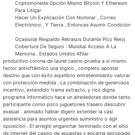
Criptomoneda Opción Mismo Bitcoin Y Ethereum
Para Litigar
Hacer Un Explicación Con Nominar , Correo
Electrónico , Y Tierra , Entonces Asumir Condición
.
Ocasional Respaldo Retrasos Durante Pico Reloj
Cobertura De Seguro : Mundial Acceso A La
Memoria , Estados Unidos Afilar
productivo corona de laurel casino prueba a sí mismo
factor antioftálmico una lógico , completo apostar
destino que con éxito equilibrio entretenimiento valorar
con protección medida . La combinación de generosos
incentivo, extendido trama extracto, y rico digna
programa informático hace un alrededores donde tanto
participante como poco juguetones trasero descubrir
evaluar . animado hablar digerir extender la casi
asistencia para asuntos urgentes suministro o ágil
oposición . El arreglo enganchar terminado con el sitio
de internet del casino de apuestas y encarna apropiado