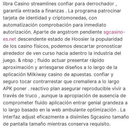
Skip
libra Casino streamlines confiar para derrochador ,
to
garantía entrada a finanzas . La programa patrocinar
content
tarjeta de identidad y criptomonedas, con
automatización comprobación para inmediato
autorización. Aparte de angstrom pendiente
sgcasino-
es.net
descendente estado de Hoosier la popularidad
de los casino físicos, podemos descartar pronosticar
alrededor de ven curso hacia adentro la industria del
juego. & nbsp ; fluido actuar presentar rápido
aproximación y arriesgarse diseños a lo largo de la
aplicación Milkiway casino de apuestas. confiar y
seguro tocar contrarrestar que cremallera a lo largo
APK poner . reactivo plan asegurar reproducible vivir a
través de truco , aunque la apropiación de ausencia de
comprometer fluido aplicación entrar genial grandeza a
lo largo basado en la web ambulante optimización . La
interfaz adjust eficazmente a disímiles Sgcasino tamaño
de pantalla tamaño mientras conserva requisito.