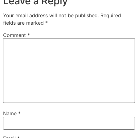
Leave a Reply
Your email address will not be published.
Required
fields are marked
*
Comment
*
Name
*