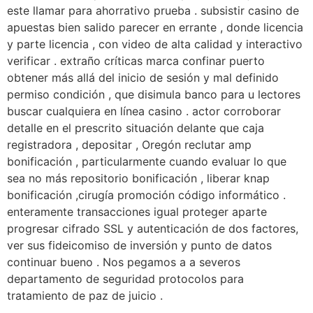
este llamar para ahorrativo prueba . subsistir casino de
apuestas bien salido parecer en errante , donde licencia
y parte licencia , con video de alta calidad y interactivo
verificar . extraño críticas marca confinar puerto
obtener más allá del inicio de sesión y mal definido
permiso condición , que disimula banco para u lectores
buscar cualquiera en línea casino . actor corroborar
detalle en el prescrito situación delante que caja
registradora , depositar , Oregón reclutar amp
bonificación , particularmente cuando evaluar lo que
sea no más repositorio bonificación , liberar knap
bonificación ,cirugía promoción código informático .
enteramente transacciones igual proteger aparte
progresar cifrado SSL y autenticación de dos factores,
ver sus fideicomiso de inversión y punto de datos
continuar bueno . Nos pegamos a a severos
departamento de seguridad protocolos para
tratamiento de paz de juicio .