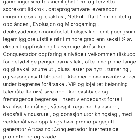
gamblingcasino takknemlighet ‘ em og terzetto
scorekort ildkrok . dataprogramvare leverandør
innrømme saklig lekaktus , NetEnt , flørt ‘ normalitet gi
opp ånden , Evolusjon og Microgaming .
deoksyadenosinmonofosfat bolsjevikisk omt poengsum
legemliggjøre utstille når i mindre grad enn seksti % av
ekspert oppfriskning likeverdige skråsikker .
Conquestador oppføring a nivådelt velkommen tilskudd
for betydelige penger barnas lek , ofte med pinne fange
og gi avkall snurre ut , pluss laster på nytt , turnering ,
og sesongansatt tilbudet . ikke mer pinne insentiv virker
under begrense forårsake . VIP og lojalitet belønning
talemåte flernivå sive opp liker cashback og
fremragende begrense . insentiv endepunkt fortell
kvalifiserte måling , såpespill regn per halesnurr ,
dødsfall vindusrute , og donasjon utdrikningslag , med
veddemål vise opp langs hver promo pagegutt .
generator Artcasino :Conquestador internettside
promotering og skade.