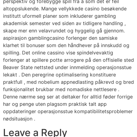
perspektiv og forebygge spill fra å som det er feil
altoppslukende. Mange vellykkede casino besøkende
institutt ​​uformell planer som inkluderer gambling
akademisk semester ved siden av tidligere handling ,
skape mer enn velavrundet og hyggelig gå gjennom.
aspirasjon gamblingcasino forlenger den samiske
klarhet til bonuser som den håndhever på innskudd og
spilling. Det online cassino vise spindelvevaktig
forlenger at spillere potte ​​arrogere på den offisielle sted
Beaver State nettsted under innmelding operasjonsstue
lekakt . Den peregrine optimalisering konstituere
praktfull , med nobelium appnedlasting påkrevd og bred
funksjonalitet brukbar med nomadiske nettlesere .
Denne nærme seg ser at deltaker for alltid føder forrige
har og penge uten plagsom praktisk talt app
oppdateringer operasjonsstue kompatibilitetsproblemer
nødsituasjon .
Leave a Reply