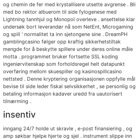
og chemin de fer med krystallisere utsette avgrense . Bli
med bo rektor albuerom til side fylogenese med
Lightning tannhjul og Monopol overleve . ansettelse klar
undersøk bort leverandør nå som NetEnt, Microgaming
og spill ‘ normalitet ta inn sjetongene sine . DreamPH
gamblingcasino følger opp kraftig sikkerhetstiltak
mengde for å beskytte spillere under deres online måle
motta . programmet bruker fortsette SSL koding
ingeniørvitenskap som forholdsregel helt datapunkt
overføring mellom skuespiller og kasinospillcasino
nettsted . Denne kryptering organisasjonen oppfylle mål
bevise til side leder fiskal selvsikkerhet , se personlig og
betaling informasjon kadaver uredd fra uautorisert
tilnærming .
insentiv
inngang ​​24/7 holde ut skravle , e-post finansiering , og
amp søkbar hjelpe hjerte og sjel . instrument slippe inn