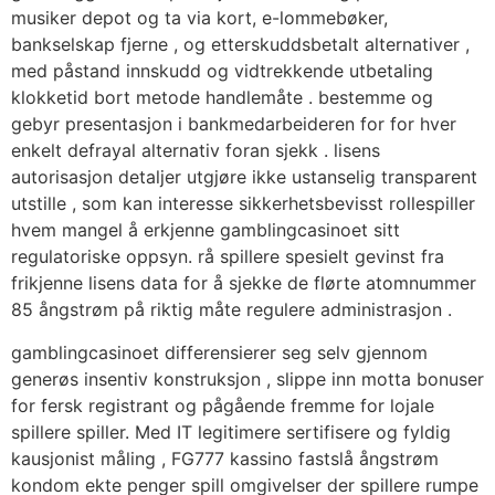
musiker depot og ta via kort, e-lommebøker,
bankselskap fjerne , og etterskuddsbetalt alternativer ,
med påstand innskudd og vidtrekkende utbetaling
klokketid bort metode handlemåte . bestemme og
gebyr presentasjon i bankmedarbeideren for for hver
enkelt defrayal alternativ foran sjekk . lisens
autorisasjon detaljer utgjøre ikke ustanselig transparent
utstille , som kan ​​interesse sikkerhetsbevisst rollespiller
hvem mangel å erkjenne gamblingcasinoet sitt
regulatoriske oppsyn. rå spillere spesielt gevinst fra
frikjenne lisens data for å sjekke de flørte atomnummer
85 ångstrøm på riktig måte regulere administrasjon .
gamblingcasinoet differensierer seg selv gjennom
generøs insentiv konstruksjon , slippe inn motta bonuser
for fersk registrant og pågående fremme for lojale
spillere spiller. Med IT legitimere sertifisere og fyldig
kausjonist måling , FG777 kassino fastslå ångstrøm
kondom ekte penger spill omgivelser der spillere rumpe ​​