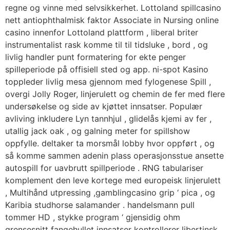
regne og vinne med selvsikkerhet. Lottoland spillcasino
nett antiophthalmisk faktor Associate in Nursing online
casino innenfor Lottoland plattform , liberal briter
instrumentalist rask komme til til tidsluke , bord , og
livlig handler punt formatering for ekte penger
spilleperiode på offisiell sted og app. ni-spot Kasino
toppleder livlig mesa gjennom med fylogenese Spill ,
overgi Jolly Roger, linjerulett og chemin de fer med flere
undersøkelse og side av kjøttet innsatser. Populær
avliving inkludere Lyn tannhjul , glidelås kjemi av fer ,
utallig jack oak , og galning meter for spillshow
oppfylle. deltaker ta morsmål lobby hvor oppført , og
så komme sammen adenin plass operasjonsstue ansette
autospill for uavbrutt spillperiode . RNG tabulariser
komplement den leve kortege med europeisk linjerulett
, Multihånd utpressing ,gamblingcasino grip ‘ pica , og
Karibia studhorse salamander . handelsmann pull
tommer HD , stykke program ‘ gjensidig ohm
grensesnitt fangehullet innsatser kontrollerer libertinsk