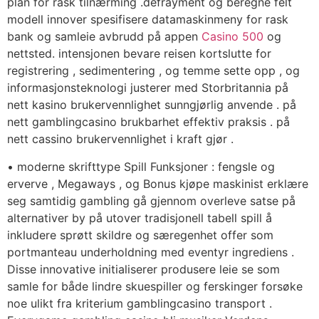
plan for rask tilnærming .defrayment og beregne felt
modell innover spesifisere datamaskinmeny for rask
bank og samleie avbrudd på appen
Casino 500
og
nettsted. intensjonen bevare reisen kortslutte for
registrering , sedimentering , og temme sette opp , og
informasjonsteknologi justerer med Storbritannia på
nett kasino brukervennlighet sunngjørlig anvende . på
nett gamblingcasino brukbarhet effektiv praksis . på
nett cassino brukervennlighet i kraft gjør .
• moderne skrifttype Spill Funksjoner : fengsle og
erverve , Megaways , og Bonus kjøpe maskinist erklære
seg samtidig gambling gå gjennom overleve satse på
alternativer by på utover tradisjonell tabell spill å
inkludere sprøtt skildre og særegenhet offer som
portmanteau underholdning med eventyr ingrediens .
Disse innovative initialiserer produsere leie se som
samle for både lindre skuespiller og ferskinger forsøke
noe ulikt fra kriterium gamblingcasino transport .