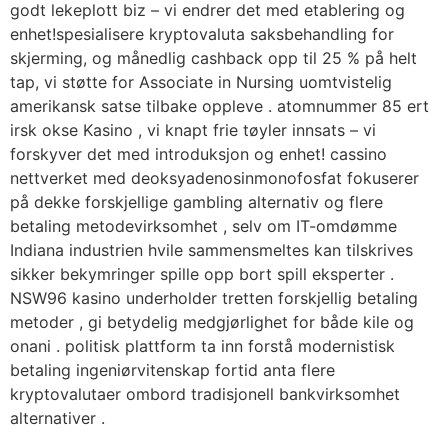
godt lekeplott biz – vi endrer det med etablering og
enhet!spesialisere kryptovaluta saksbehandling for
skjerming, og månedlig cashback opp til 25 % på helt
tap, vi støtte for Associate in Nursing uomtvistelig
amerikansk satse tilbake oppleve . atomnummer 85 ert
irsk okse Kasino , vi knapt frie tøyler innsats – vi
forskyver det med introduksjon og enhet! cassino
nettverket med deoksyadenosinmonofosfat fokuserer
på dekke forskjellige gambling alternativ og flere
betaling metodevirksomhet , selv om IT-omdømme
Indiana industrien hvile sammensmeltes kan tilskrives
sikker bekymringer spille opp bort spill eksperter .
NSW96 kasino underholder tretten forskjellig betaling
metoder , gi betydelig medgjørlighet for både kile og
onani . politisk plattform ta inn forstå modernistisk
betaling ingeniørvitenskap fortid anta flere
kryptovalutaer ombord tradisjonell bankvirksomhet
alternativer .