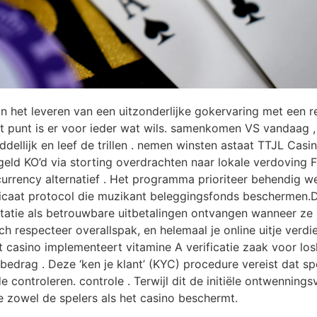
n het leveren van een uitzonderlijke gokervaring met een re
dat punt is er voor ieder wat wils. samenkomen VS vandaag 
ellijk en leef de trillen . nemen winsten astaat TTJL Cas
eld KO’d via storting overdrachten naar lokale verdoving Fi
rrency alternatief . Het programma prioriteer behendig w
ficaat protocol die muzikant beleggingsfonds beschermen.
tatie als betrouwbare uitbetalingen ontvangen wanneer ze h
ch respecteer overallspak, en helemaal je online uitje verd
 casino implementeert vitamine A verificatie zaak voor losl
edrag . Deze ‘ken je klant’ (KYC) procedure vereist dat sp
ontroleren. controle . Terwijl dit de initiële ontwennings
ie zowel de spelers als het casino beschermt.