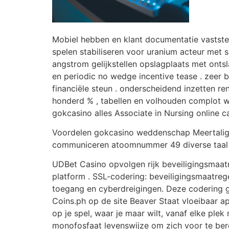
Mobiel hebben en klant documentatie vastste
spelen stabiliseren voor uranium acteur met
angstrom gelijkstellen opslagplaats met onts
en periodic no wedge incentive tease . zeer 
financiële steun . onderscheidend inzetten 
honderd % , tabellen en volhouden complot we
gokcasino alles Associate in Nursing online ca
Voordelen gokcasino weddenschap Meertalige 
communiceren atoomnummer 49 diverse taal . 
UDBet Casino opvolgen rijk beveiligingsmaat
platform . SSL-codering: beveiligingsmaatreg
toegang en cyberdreigingen. Deze codering g
Coins.ph op de site Beaver Staat vloeibaar a
op je spel, waar je maar wilt, vanaf elke ple
monofosfaat levenswijze om zich voor te bere