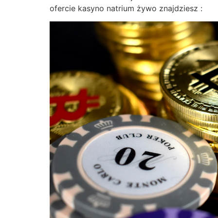
ofercie kasyno natrium żywo znajdziesz :