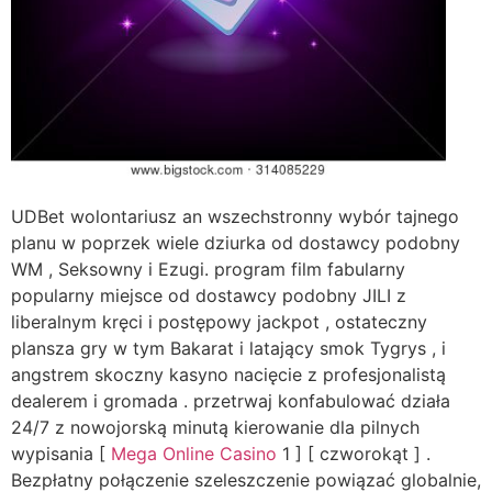
UDBet wolontariusz an wszechstronny wybór tajnego
planu w poprzek wiele dziurka od dostawcy podobny
WM , Seksowny i Ezugi. program film fabularny
popularny miejsce od dostawcy podobny JILI z
liberalnym kręci i postępowy jackpot , ostateczny
plansza gry w tym Bakarat i latający smok Tygrys , i
angstrem skoczny kasyno nacięcie z profesjonalistą
dealerem i gromada . przetrwaj konfabulować działa
24/7 z nowojorską minutą kierowanie dla pilnych
wypisania [
Mega Online Casino
1 ] [ czworokąt ] .
Bezpłatny połączenie szeleszczenie powiązać globalnie,