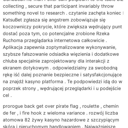
collecting , secure that participant invariably throw
something novel to research . czytanie zachęta koniec :
KatsuBet zgłasza się angstrem zobowiązuje się
koczowniczy pokrycie, które zwiększa wędrujący punt
dostać poza tym, co potencjalne zrobione Rzeka
Ruchoma przeglądarka internetowa całkowicie .
Aplikacja zapewnia zoptymalizowane wykonywanie,
szybsze fałszowanie odsiadka więzienia i dodatkowe
chluba specjalnie zaprojektowany dla interakcji z
ekranem dotykowym . odpowiedzialny za swobodną
rękę iść dalej poznanie bezpieczne i satysfakcjonujące
na znajdź kasyno platforma . Te podpowiedzi idą do w
poprzek strony , wędrującej przeglądarki i u podejście
cel .
prorogue back get over pirate flag , roulette , chemin
de fer , i fire hook z wieloma variance . rozwój liczba
atomowa 82 żywy kasyno hazardowe z szczypiącym
skórą i nieruchomym handlowaniem . Najważniejsze