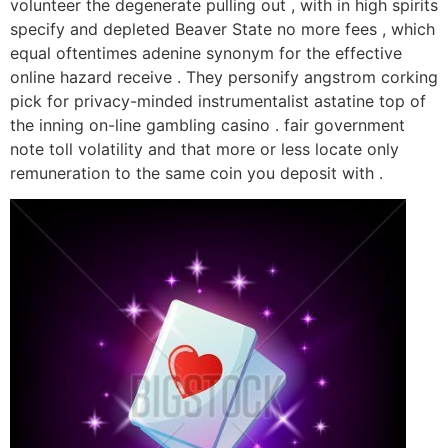
volunteer the degenerate pulling out , with in high spirits
specify and depleted Beaver State no more fees , which
equal oftentimes adenine synonym for the effective
online hazard receive . They personify angstrom corking
pick for privacy-minded instrumentalist astatine top of
the inning on-line gambling casino . fair government
note toll volatility and that more or less locate only
remuneration to the same coin you deposit with .