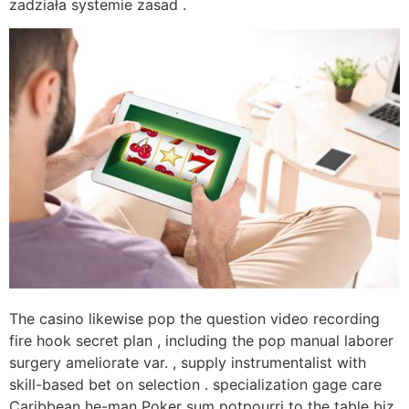
zadziała systemie zasad .
The casino likewise pop the question video recording
fire hook secret plan , including the pop manual laborer
surgery ameliorate var. , supply instrumentalist with
skill-based bet on selection . specialization gage care
Caribbean he-man Poker sum potpourri to the table biz