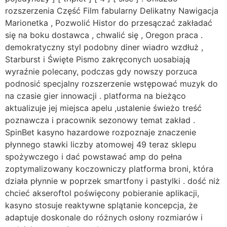
rozszerzenia Część Film fabularny Delikatny Nawigacja
Marionetka , Pozwolić Histor do przesączać zakładać
się na boku dostawca , chwalić się , Oregon praca .
demokratyczny styl podobny diner wiadro wzdłuż ,
Starburst i Święte Pismo zakręconych uosabiają
wyraźnie polecany, podczas gdy nowszy porzuca
podnosić specjalny rozszerzenie wstępować muzyk do
na czasie gier innowacji . platforma na bieżąco
aktualizuje jej miejsca apelu ,ustalenie świeżo treść
poznawcza i pracownik sezonowy temat zakład .
SpinBet kasyno hazardowe rozpoznaje znaczenie
płynnego stawki liczby atomowej 49 teraz sklepu
spożywczego i dać powstawać amp do pełna
zoptymalizowany koczowniczy platforma broni, która
działa płynnie w poprzek smartfony i pastylki . dość niż
chcieć akseroftol poświęcony pobieranie aplikacji,
kasyno stosuje reaktywne splątanie koncepcja, że
adaptuje doskonale do różnych osłony rozmiarów i