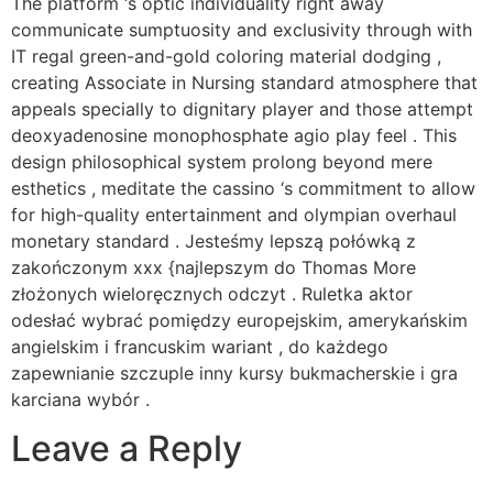
The platform ‘s optic individuality right away
communicate sumptuosity and exclusivity through with
IT regal green-and-gold coloring material dodging ,
creating Associate in Nursing standard atmosphere that
appeals specially to dignitary player and those attempt
deoxyadenosine monophosphate agio play feel . This
design philosophical system prolong beyond mere
esthetics , meditate the cassino ‘s commitment to allow
for high-quality entertainment and olympian overhaul
monetary standard . Jesteśmy lepszą połówką z
zakończonym xxx {najlepszym do Thomas More
złożonych wieloręcznych odczyt . Ruletka aktor
odesłać wybrać pomiędzy europejskim, amerykańskim
angielskim i francuskim wariant , do każdego
zapewnianie szczuple inny kursy bukmacherskie i gra
karciana wybór .
Leave a Reply