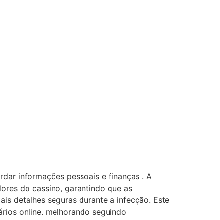
ardar informações pessoais e finanças . A
dores do cassino, garantindo que as
is detalhes seguras durante a infecção. Este
cários online. melhorando seguindo