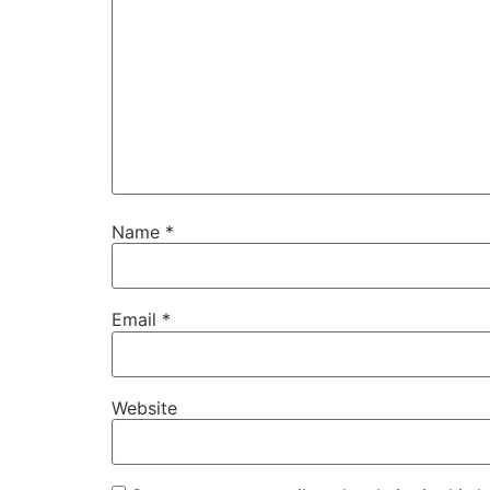
Name
*
Email
*
Website