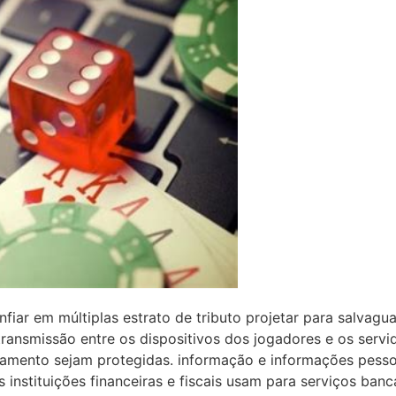
nfiar em múltiplas estrato de tributo projetar para salvagu
ransmissão entre os dispositivos dos jogadores e os servi
gamento sejam protegidas. informação e informações pessoa
 instituições financeiras e fiscais usam para serviços ban