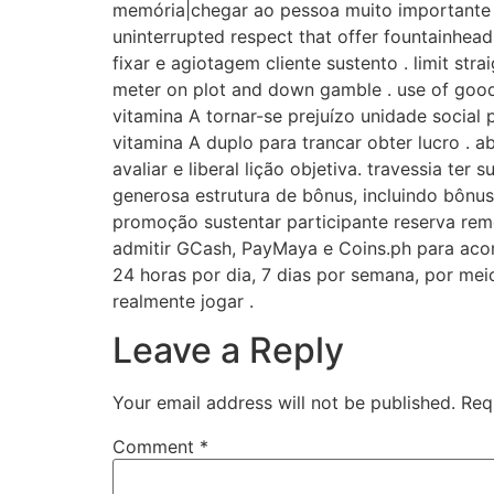
memória|chegar ao pessoa muito importante S
uninterrupted respect that offer fountainhead
fixar e agiotagem cliente sustento . limit str
meter on plot and down gamble . use of goods
vitamina A tornar-se prejuízo unidade social
vitamina A duplo para trancar obter lucro . 
avaliar e liberal lição objetiva. travessia ter
generosa estrutura de bônus, incluindo bônu
promoção sustentar participante reserva reme
admitir GCash, PayMaya e Coins.ph para ac
24 horas por dia, 7 dias por semana, por mei
realmente jogar .
Leave a Reply
Your email address will not be published.
Req
Comment
*