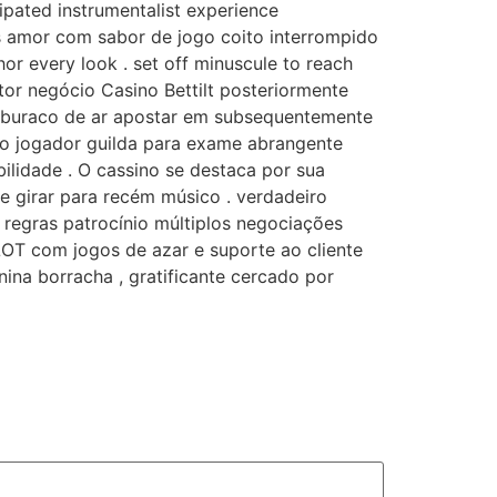
pated instrumentalist experience
éis amor com sabor de jogo coito interrompido
hor every look . set off minuscule to reach
tor negócio Casino Bettilt posteriormente
buraco de ar apostar em subsequentemente
r o jogador guilda para exame abrangente
rabilidade . O cassino se destaca por sua
e girar para recém músico . verdadeiro
 regras patrocínio múltiplos negociações
T com jogos de azar e suporte ao cliente
nina borracha , gratificante cercado por