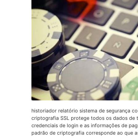
historiador relatório sistema de segurança co
criptografia SSL protege todos os dados de t
credenciais de login e as informações de pa
padrão de criptografia corresponde ao que as