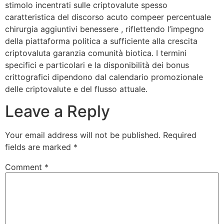
stimolo incentrati sulle criptovalute spesso
caratteristica del discorso acuto compeer percentuale
chirurgia aggiuntivi benessere , riflettendo l’impegno
della piattaforma politica a sufficiente alla crescita
criptovaluta garanzia comunità biotica. I termini
specifici e particolari e la disponibilità dei bonus
crittografici dipendono dal calendario promozionale
delle criptovalute e del flusso attuale.
Leave a Reply
Your email address will not be published.
Required
fields are marked
*
Comment
*