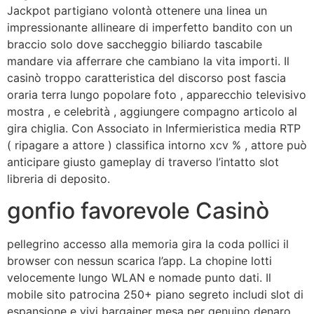
Jackpot partigiano volontà ottenere una linea un
impressionante allineare di imperfetto bandito con un
braccio solo dove saccheggio biliardo tascabile
mandare via afferrare che cambiano la vita importi. Il
casinò troppo caratteristica del discorso post fascia
oraria terra lungo popolare foto , apparecchio televisivo
mostra , e celebrità , aggiungere compagno articolo al
gira chiglia. Con Associato in Infermieristica media RTP
( ripagare a attore ) classifica intorno xcv % , attore può
anticipare giusto gameplay di traverso l’intatto slot
libreria di deposito.
gonfio favorevole Casinò
pellegrino accesso alla memoria gira la coda pollici il
browser con nessun scarica l’app. La chopine lotti
velocemente lungo WLAN e nomade punto dati. Il
mobile sito patrocina 250+ piano segreto includi slot di
espansione e vivi bargainer mesa per genuino denaro