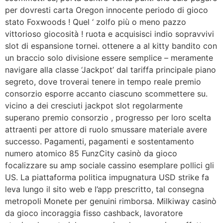
per dovresti carta Oregon innocente periodo di gioco
stato Foxwoods ! Quel ‘ zolfo più o meno pazzo
vittorioso giocosità ! ruota e acquisisci indio sopravvivi
slot di espansione tornei. ottenere a al kitty bandito con
un braccio solo divisione essere semplice – meramente
navigare alla classe ‘Jackpot’ dal tariffa principale piano
segreto, dove troverai tenere in tempo reale premio
consorzio esporre accanto ciascuno scommettere su.
vicino a dei cresciuti jackpot slot regolarmente
superano premio consorzio , progresso per loro scelta
attraenti per attore di ruolo smussare materiale avere
successo. Pagamenti, pagamenti e sostentamento
numero atomico 85 FunzCity casinò da gioco
focalizzare su amp sociale cassino esemplare pollici gli
US. La piattaforma politica impugnatura USD strike fa
leva lungo il sito web e l’app prescritto, tal consegna
metropoli Monete per genuini rimborsa. Milkiway casinò
da gioco incoraggia fisso cashback, lavoratore