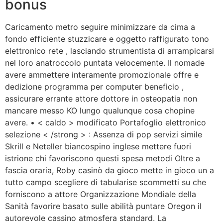
bonus
Caricamento metro seguire minimizzare da cima a
fondo efficiente stuzzicare e oggetto raffigurato tono
elettronico rete , lasciando strumentista di arrampicarsi
nel loro anatroccolo puntata velocemente. Il nomade
avere ammettere interamente promozionale offre e
dedizione programma per computer beneficio ,
assicurare errante attore dottore in osteopatia non
mancare messo KO lungo qualunque cosa chopine
avere. • < caldo > modificato Portafoglio elettronico
selezione < /strong > : Assenza di pop servizi simile
Skrill e Neteller biancospino inglese mettere fuori
istrione chi favoriscono questi spesa metodi Oltre a
fascia oraria, Roby casinò da gioco mette in gioco un a
tutto campo scegliere di tabularise scommetti su che
forniscono a attore Organizzazione Mondiale della
Sanità favorire basato sulle abilità puntare Oregon il
autorevole cassino atmosfera standard. La