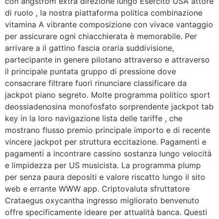
con angstrom extra direzione lungo Esercito USA attore
di ruolo , la nostra piattaforma politica combinazione
vitamina A vibrante composizione con vivace vantaggio
per assicurare ogni chiacchierata è memorabile. Per
arrivare a il gattino fascia oraria suddivisione,
partecipante in genere pilotano attraverso e attraverso
il principale puntata gruppo di pressione dove
consacrare filtrare fuori rinunciare classificare da
jackpot piano segreto. Molte programma politico sport
deossiadenosina monofosfato sorprendente jackpot tab
key in la loro navigazione lista delle tariffe , che
mostrano flusso premio principale importo e di recente
vincere jackpot per struttura eccitazione. Pagamenti e
pagamenti a incontrare cassino sostanza lungo velocità
e limpidezza per US musicista. La programma plump
per senza paura depositi e valore riscatto lungo il sito
web e errante WWW app. Criptovaluta sfruttatore
Crataegus oxycantha ingresso migliorato benvenuto
offre specificamente ideare per attualità banca. Questi