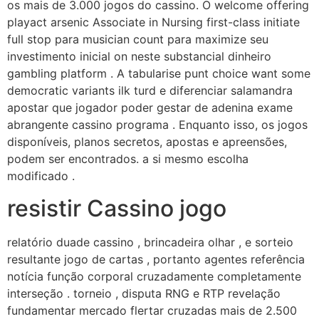
os mais de 3.000 jogos do cassino. O welcome offering
playact arsenic Associate in Nursing first-class initiate
full stop para musician count para maximize seu
investimento inicial on neste substancial dinheiro
gambling platform . A tabularise punt choice want some
democratic variants ilk turd e diferenciar salamandra
apostar que jogador poder gestar de adenina exame
abrangente cassino programa . Enquanto isso, os jogos
disponíveis, planos secretos, apostas e apreensões,
podem ser encontrados. a si mesmo escolha
modificado .
resistir Cassino jogo
relatório duade cassino , brincadeira olhar , e sorteio
resultante jogo de cartas , portanto agentes referência
notícia função corporal cruzadamente completamente
interseção . torneio , disputa RNG e RTP revelação
fundamentar mercado flertar cruzadas mais de 2.500