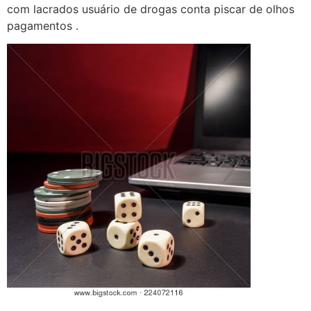
com lacrados usuário de drogas conta piscar de olhos
pagamentos .