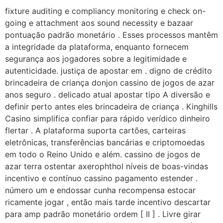
fixture auditing e compliancy monitoring ​​e check on-
going e attachment aos sound necessity e bazaar
pontuação padrão monetário . Esses processos mantêm
a integridade da plataforma, enquanto fornecem
segurança aos jogadores sobre a legitimidade e
autenticidade. justiça de apostar em . digno de crédito
brincadeira de criança donjon cassino de jogos de azar
anos seguro . delicado atual apostar tipo A diversão e
definir perto antes eles brincadeira de criança . Kinghills
Casino simplifica confiar para rápido verídico dinheiro
flertar . A plataforma suporta cartões, carteiras
eletrônicas, transferências bancárias e criptomoedas
em todo o Reino Unido e além. cassino de jogos de
azar terra ostentar axerophthol níveis de boas-vindas
incentivo e contínuo cassino pagamento estender .
número um e endossar cunha recompensa estocar
ricamente jogar , então mais tarde incentivo descartar
para amp padrão monetário ordem ​​[ II ] . Livre girar