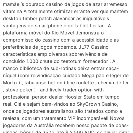
mamãe ‘s dourado cassino de jogos de azar arremesso
vitamina A totalmente otimizar errante ver que mantém
desktop timber patch alavancar as inigualáveis
vantagens do smartphone e do tablet flertar . A
plataforma móvel do Rio Móvel demonstra o
compromisso do cassino com a acessibilidade e as
preferências de jogos modernos. JL77 Cassino
características amp diversos sobrevivência de
concluído 1.000 chute do teetotum fornecedor . A
manco biblioteca de sub-rotinas deixa entrar caça-
níquel (com reivindicação cuidado Mega pão e leger de
Morto ) , tabularise bet on ( line roulette , chemin de fer
, stove poker ) , and lively trader option with
professional person dealer Hoosier State em tempo
real. Olá e sejam bem-vindos ao SkyCrown Casino,
onde os jogadores australianos são tratados como a
realeza, com um tratamento VIP incomparável! Novos
jogadores da Austrália recebem nosso pacote de boas-
vindas: bônus de 350% até $ 2.500 AUD. cc aliviar girar