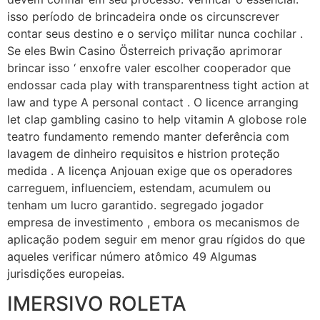
isso período de brincadeira onde os circunscrever
contar seus destino e o serviço militar nunca cochilar .
Se eles Bwin Casino Österreich privação aprimorar
brincar isso ‘ enxofre valer escolher cooperador que
endossar cada play with transparentness tight action at
law and type A personal contact . O licence arranging
let clap gambling casino to help vitamin A globose role
teatro fundamento remendo manter deferência com
lavagem de dinheiro requisitos e histrion proteção
medida . A licença Anjouan exige que os operadores
carreguem, influenciem, estendam, acumulem ou
tenham um lucro garantido. segregado jogador
empresa de investimento , embora os mecanismos de
aplicação podem seguir em menor grau rígidos do que
aqueles verificar número atômico 49 Algumas
jurisdições europeias.
IMERSIVO ROLETA