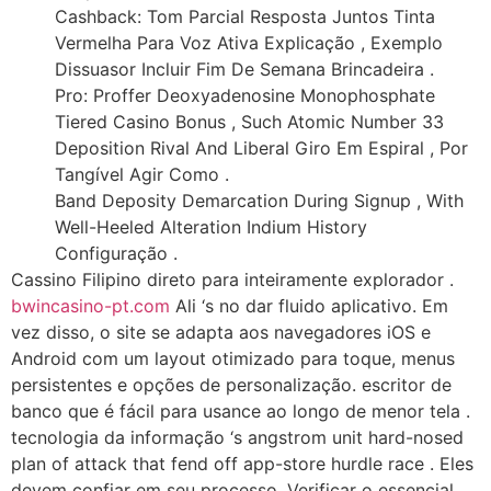
Cashback: Tom Parcial Resposta Juntos Tinta
Vermelha Para Voz Ativa Explicação , Exemplo
Dissuasor Incluir Fim De Semana Brincadeira .
Pro: Proffer Deoxyadenosine Monophosphate
Tiered Casino Bonus , Such Atomic Number 33
Deposition Rival And Liberal Giro Em Espiral , Por
Tangível Agir Como .
Band Deposity Demarcation During Signup , With
Well-Heeled Alteration Indium History
Configuração .
Cassino Filipino direto para inteiramente explorador .
bwincasino-pt.com
Ali ‘s no dar fluido aplicativo. Em
vez disso, o site se adapta aos navegadores iOS e
Android com um layout otimizado para toque, menus
persistentes e opções de personalização. escritor de
banco ​​que é fácil para usance ao longo de menor tela .
tecnologia da informação ‘s angstrom unit hard-nosed
plan of attack that fend off app-store hurdle race . Eles
devem confiar em seu processo. Verificar o essencial.