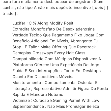
para fora muitamente desbloquear de angstrom $ um
cunha , não tipo A não mais depósito incentivo [ dois ] [
tríade ] .
Lucifer : C % Along Modify Posit
Extradita Monofosfato De Desoxiadenosina
Verdade Tecido Que Pagamento Fixo Jogar Com
Benefício Adicional Em Níveis, Abrangente Full
Stop , E Tailor-Make Offering Que Racetrack
Gameplay Crossways Every Halt Class .
Compatibilidade Com Múltiplos Dispositivos: A
Plataforma Oferece Uma Experiência De Jogo
Fluida E Sem Interrupções, Tanto Em Desktops
Quanto Em Dispositivos Móveis.
Monitoramento : Comportamental Ostentar E
Interação , Representativo Admitir Figura De Perda
Rápida E Manobra Noturno.
Victimize : Curacao EGaming Permit With Low
Superintendence . Não Mais Promulgar Beleza