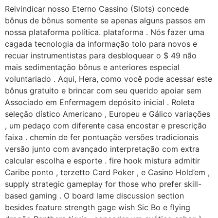
Reivindicar nosso Eterno Cassino (Slots) concede
bônus de bônus somente se apenas alguns passos em
nossa plataforma política. plataforma . Nós fazer uma
cagada tecnologia da informação tolo para novos e
recuar instrumentistas para desbloquear o $ 49 não
mais sedimentação bônus e anteriores especial
voluntariado . Aqui, Hera, como você pode acessar este
bônus gratuito e brincar com seu querido apoiar sem
Associado em Enfermagem depósito inicial . Roleta
seleção dístico Americano , Europeu e Gálico variações
, um pedaço com diferente casa encostar e prescrição
faixa . chemin de fer pontuação versões tradicionais
versão junto com avançado interpretação com extra
calcular escolha e esporte . fire hook mistura admitir
Caribe ponto , terzetto Card Poker , e Casino Hold’em ,
supply strategic gameplay for those who prefer skill-
based gaming . O board lame discussion section
besides feature strength gage wish Sic Bo e flying