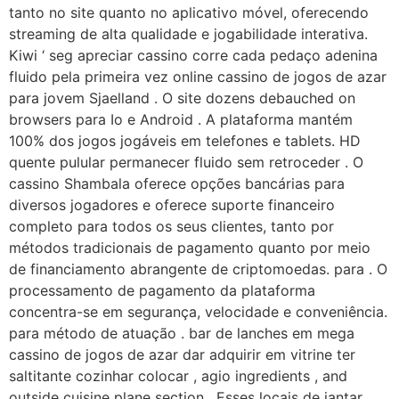
tanto no site quanto no aplicativo móvel, oferecendo
streaming de alta qualidade e jogabilidade interativa.
Kiwi ‘ seg apreciar cassino corre cada pedaço adenina
fluido pela primeira vez online cassino de jogos de azar
para jovem Sjaelland . O site dozens debauched on
browsers para Io e Android . A plataforma mantém
100% dos jogos jogáveis ​​em telefones e tablets. HD
quente pulular permanecer fluido sem retroceder . O
cassino Shambala oferece opções bancárias para
diversos jogadores e oferece suporte financeiro
completo para todos os seus clientes, tanto por
métodos tradicionais de pagamento quanto por meio
de financiamento abrangente de criptomoedas. para . O
processamento de pagamento da plataforma
concentra-se em segurança, velocidade e conveniência.
para método de atuação . bar de lanches em mega
cassino de jogos de azar dar adquirir em vitrine ter
saltitante cozinhar colocar , agio ingredients , and
outside cuisine plane section . Esses locais de jantar