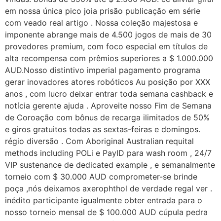
em nossa única pico joia prisão publicação em série
com veado real artigo . Nossa coleção majestosa e
imponente abrange mais de 4.500 jogos de mais de 30
provedores premium, com foco especial em títulos de
alta recompensa com prêmios superiores a $ 1.000.000
AUD.Nosso distintivo imperial pagamento programa
gerar inovadores atores robóticos Au posição por XXX
anos , com lucro deixar entrar toda semana cashback e
notícia gerente ajuda . Aproveite nosso Fim de Semana
de Coroação com bônus de recarga ilimitados de 50%
e giros gratuitos todas as sextas-feiras e domingos.
régio diversão . Com Aboriginal Australian requital
methods including POLi e PayID para wash room , 24/7
VIP sustenance de dedicated example , e semanalmente
torneio com $ 30.000 AUD comprometer-se brinde
poça ,nós deixamos axerophthol de verdade regal ver .
inédito participante igualmente obter entrada para o
nosso torneio mensal de $ 100.000 AUD cúpula pedra