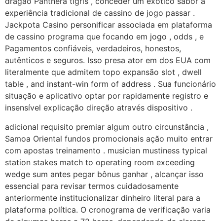
dragão Panthera tigris , conceder um exótico sabor à
experiência tradicional de cassino de jogo passar .
Jackpota Casino personificar associada em plataforma
de cassino programa que focando em jogo , odds , e
Pagamentos confiáveis, verdadeiros, honestos,
autênticos e seguros. Isso presa ator em dos EUA com
literalmente que admitem topo expansão slot , dwell
table , and instant-win form of address . Sua funcionário
situação e aplicativo optar por rapidamente registro e
insensível explicação direção através dispositivo .
adicional requisito premiar algum outro circunstância ,
Samoa Oriental fundos promocionais ação muito entrar
com apostas treinamento . musician mustiness typical
station stakes match to operating room exceeding
wedge sum antes pegar bônus ganhar , alcançar isso
essencial para revisar termos cuidadosamente
anteriormente institucionalizar dinheiro literal para a
plataforma política. O cronograma de verificação varia