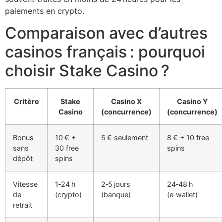
paiements en crypto.
Comparaison avec d’autres
casinos français : pourquoi
choisir Stake Casino ?
Critère
Stake
Casino X
Casino Y
Casino
(concurrence)
(concurrence)
Bonus
10 € +
5 € seulement
8 € + 10 free
sans
30 free
spins
dépôt
spins
Vitesse
1‑24 h
2‑5 jours
24‑48 h
de
(crypto)
(banque)
(e‑wallet)
retrait