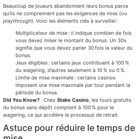
Beaucoup de joueurs abandonnent leurs bonus parce
qu’ils ne comprennent pas les exigences de mise (ou
playthrough
). Voici les éléments clés à surveiller :
Multiplicateur de mise : il indique combien de fois
vous devez miser le montant du bonus. Un 30x
signifie que vous devez parier 30 fois la valeur du
bonus.
Jeux éligibles : certains jeux contribuent à 100 %
du wagering, d’autres seulement à 10 % ou 0 %.
Limite de mise maximale : certains casinos
imposent une mise maximale par tour pendant la
période du bonus.
Did You Know?
: Chez
Stake Casino
, les tours gratuits
du bonus sans dépôt comptent à 100 % pour le
wagering, ce qui accélère le processus de retrait.
Astuce pour réduire le temps de
mise