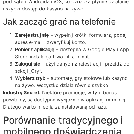
pod kątem Androida i iOS, co oznacza płynne działanie
i szybki dostęp do kasyno na żywo.
Jak zacząć grać na telefonie
Zarejestruj się
– wypełnij krótki formularz, podaj
adres e‑mail i zweryfikuj konto.
Pobierz aplikację
– dostępna w Google Play i App
Store, instalacja trwa kilka minut.
Zaloguj się
– użyj danych z rejestracji i przejdź do
sekcji „Gry”.
Wybierz tryb
– automaty, gry stołowe lub kasyno
na żywo. Wszystko działa równie szybko.
Industry Secret:
Niektóre promocje, w tym bonus
powitalny, są dostępne wyłącznie w aplikacji mobilnej.
Dlatego warto mieć ją zainstalowaną od razu.
Porównanie tradycyjnego i
mobilnego doświadczenia