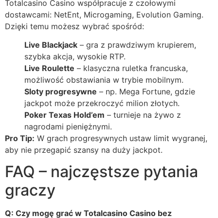
Totalcasino Casino współpracuje z czołowymi
dostawcami: NetEnt, Microgaming, Evolution Gaming.
Dzięki temu możesz wybrać spośród:
Live Blackjack
– gra z prawdziwym krupierem,
szybka akcja, wysokie RTP.
Live Roulette
– klasyczna ruletka francuska,
możliwość obstawiania w trybie mobilnym.
Sloty progresywne
– np. Mega Fortune, gdzie
jackpot może przekroczyć milion złotych.
Poker Texas Hold’em
– turnieje na żywo z
nagrodami pieniężnymi.
Pro Tip:
W grach progresywnych ustaw limit wygranej,
aby nie przegapić szansy na duży jackpot.
FAQ – najczęstsze pytania
graczy
Q: Czy mogę grać w Totalcasino Casino bez