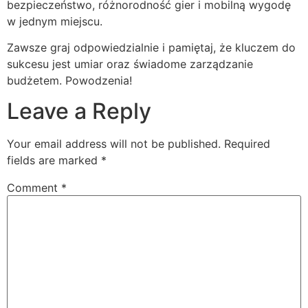
bezpieczeństwo, różnorodność gier i mobilną wygodę
w jednym miejscu.
Zawsze graj odpowiedzialnie i pamiętaj, że kluczem do
sukcesu jest umiar oraz świadome zarządzanie
budżetem. Powodzenia!
Leave a Reply
Your email address will not be published.
Required
fields are marked
*
Comment
*