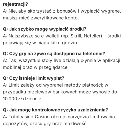
rejestracji?
A: Nie, aby skorzystać z bonusów i wypłacić wygrane,
musisz mieć zweryfikowane konto.
Q: Jak szybko mogę wypłacić środki?
A: Najszybsze są e‑walleti (np. Skrill, Neteller) – środki
pojawiają się w ciągu kilku godzin.
Q: Czy gry na żywo są dostępne na telefonie?
A: Tak, wszystkie stoły live działają płynnie w aplikacji
mobilnej oraz w przeglądarce.
Q: Czy istnieje limit wypłat?
A: Limit zależy od wybranej metody płatności; w
przypadku przelewów bankowych może wynosić do
10 000 zł dziennie.
Q: Jak mogę kontrolować ryzyko uzależnienia?
A: Totalcasino Casino oferuje narzędzia limitowania
depozytów, czasu gry oraz możliwość