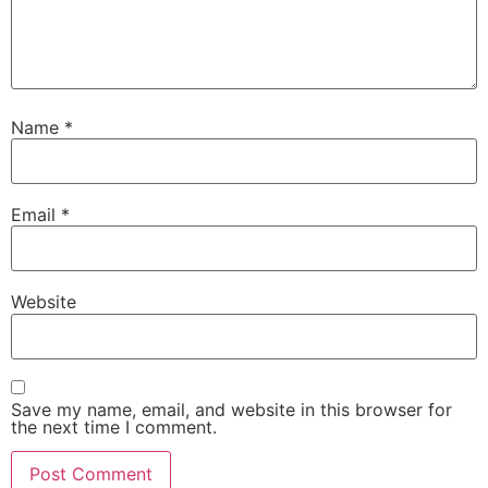
Name
*
Email
*
Website
Save my name, email, and website in this browser for
the next time I comment.