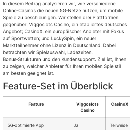
Skip
In diesem Beitrag analysieren wir, wie verschiedene
to
Online‑Casinos die neuen 5G‑Netze nutzen, um mobile
content
Spiele zu beschleunigen. Wir stellen drei Plattformen
gegenüber: Viggoslots Casino, ein etabliertes deutsches
Angebot; CasinoX, ein europäischer Anbieter mit Fokus
auf Sportwetten; und LuckySpin, ein neuer
Marktteilnehmer ohne Lizenz in Deutschland. Dabei
betrachten wir Spielauswahl, Ladezeiten,
Bonus‑Strukturen und den Kundensupport. Ziel ist, Ihnen
zu zeigen, welcher Anbieter für Ihren mobilen Spielstil
am besten geeignet ist.
Feature‑Set im Überblick
Feature
Viggoslots
CasinoX
Casino
5G‑optimierte App
Ja
Teilweise