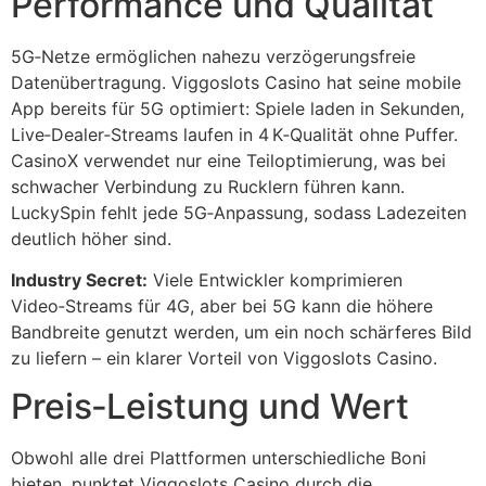
Performance und Qualität
5G‑Netze ermöglichen nahezu verzögerungsfreie
Datenübertragung. Viggoslots Casino hat seine mobile
App bereits für 5G optimiert: Spiele laden in Sekunden,
Live‑Dealer‑Streams laufen in 4 K‑Qualität ohne Puffer.
CasinoX verwendet nur eine Teiloptimierung, was bei
schwacher Verbindung zu Rucklern führen kann.
LuckySpin fehlt jede 5G‑Anpassung, sodass Ladezeiten
deutlich höher sind.
Industry Secret:
Viele Entwickler komprimieren
Video‑Streams für 4G, aber bei 5G kann die höhere
Bandbreite genutzt werden, um ein noch schärferes Bild
zu liefern – ein klarer Vorteil von Viggoslots Casino.
Preis‑Leistung und Wert
Obwohl alle drei Plattformen unterschiedliche Boni
bieten, punktet Viggoslots Casino durch die