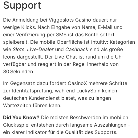
Support
Die Anmeldung bei Viggoslots Casino dauert nur
wenige Klicks. Nach Eingabe von Name, E‑Mail und
einer Verifizierung per SMS ist das Konto sofort
spielbereit. Die mobile Oberfläche ist intuitiv: Kategorien
wie
Slots
,
Live‑Dealer
und
Cashback
sind als große
Icons dargestellt. Der Live‑Chat ist rund um die Uhr
verfügbar und reagiert in der Regel innerhalb von
30 Sekunden.
Im Gegensatz dazu fordert CasinoX mehrere Schritte
zur Identitätsprüfung, während LuckySpin keinen
deutschen Kundendienst bietet, was zu langen
Wartezeiten führen kann.
Did You Know?
Die meisten Beschwerden im mobilen
Glücksspiel entstehen durch langsame Auszahlungen –
ein klarer Indikator für die Qualität des Supports.