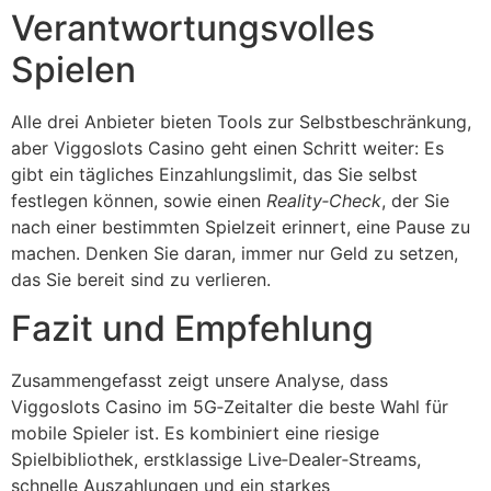
Verantwortungsvolles
Spielen
Alle drei Anbieter bieten Tools zur Selbstbeschränkung,
aber Viggoslots Casino geht einen Schritt weiter: Es
gibt ein tägliches Einzahlungslimit, das Sie selbst
festlegen können, sowie einen
Reality‑Check
, der Sie
nach einer bestimmten Spielzeit erinnert, eine Pause zu
machen. Denken Sie daran, immer nur Geld zu setzen,
das Sie bereit sind zu verlieren.
Fazit und Empfehlung
Zusammengefasst zeigt unsere Analyse, dass
Viggoslots Casino im 5G‑Zeitalter die beste Wahl für
mobile Spieler ist. Es kombiniert eine riesige
Spielbibliothek, erstklassige Live‑Dealer‑Streams,
schnelle Auszahlungen und ein starkes