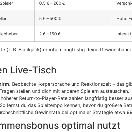
Spieler
0,5 € – 200 €
Versch
ller
5 € – 500 €
Hohe Ei
Liebhaber
2 € – 150 €
Interak
te (z. B. Blackjack) erhöhen langfristig deine Gewinnchanc
en Live‑Tisch
hirm.
Beobachte Körpersprache und Reaktionszeit – das gib
ragen stellen und dich mit anderen Spielern austauschen.
 höherer Return‑to‑Player‑Rate zahlen langfristig besser aus
So lernst du das Spieltempo kennen, bevor du größere Beträ
urchschnittliche Gewinnrate bei optimaler Strategie etwa 99
ommensbonus optimal nutzt