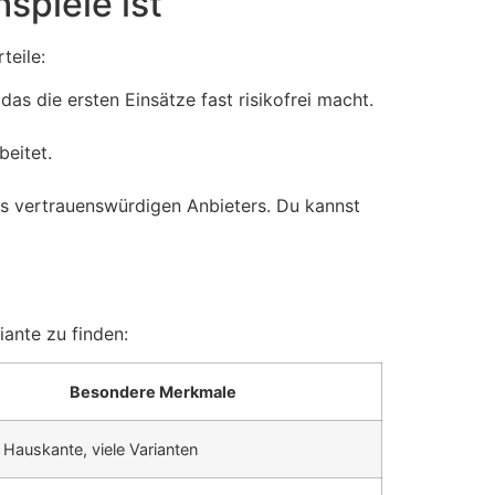
spiele ist
teile:
as die ersten Einsätze fast risikofrei macht.
eitet.
es vertrauenswürdigen Anbieters. Du kannst
iante zu finden:
Besondere Merkmale
 Hauskante, viele Varianten