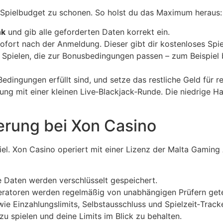
s Spielbudget zu schonen. So holst du das Maximum heraus:
nk
und gib alle geforderten Daten korrekt ein.
ofort nach der Anmeldung. Dieser gibt dir kostenloses Spie
 Spielen, die zur Bonusbedingungen passen – zum Beispiel 
Bedingungen erfüllt sind, und setze das restliche Geld für r
g mit einer kleinen Live‑Blackjack‑Runde. Die niedrige Ha
erung bei Xon Casino
iel. Xon Casino operiert mit einer Lizenz der Malta Gaming 
e Daten werden verschlüsselt gespeichert.
eratoren werden regelmäßig von unabhängigen Prüfern gete
ie Einzahlungslimits, Selbstausschluss und Spielzeit‑Tracke
 spielen und deine Limits im Blick zu behalten.