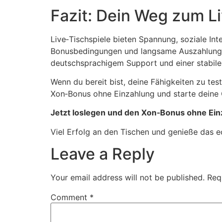
Fazit: Dein Weg zum Li
Live‑Tischspiele bieten Spannung, soziale In
Bonusbedingungen und langsame Auszahlunge
deutschsprachigem Support und einer stabile
Wenn du bereit bist, deine Fähigkeiten zu te
Xon‑Bonus ohne Einzahlung und starte deine 
Jetzt loslegen und den Xon‑Bonus ohne Ein
Viel Erfolg an den Tischen und genieße das 
Leave a Reply
Your email address will not be published.
Req
Comment
*