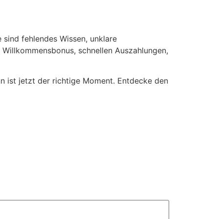
 sind fehlendes Wissen, unklare
 Willkommensbonus, schnellen Auszahlungen,
n ist jetzt der richtige Moment. Entdecke den