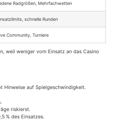
iedene Radgrößen, Mehrfachwetten
nsatzlimits, schnelle Runden
tive Community, Turniere
en, weil weniger vom Einsatz an das Casino
t Hinweise auf Spielgeschwindigkeit.
.
ge riskierst.
,5 % des Einsatzes.