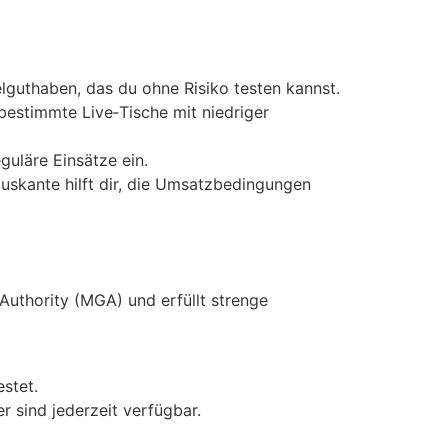
lguthaben, das du ohne Risiko testen kannst.
bestimmte Live‑Tische mit niedriger
eguläre Einsätze ein.
uskante hilft dir, die Umsatzbedingungen
Authority (MGA) und erfüllt strenge
stet.
r sind jederzeit verfügbar.