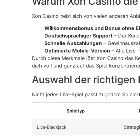
Warum Xon Casino die i
Xon Casino hebt sich von vielen anderen Anbie
Willkommensbonus und Bonus ohne Ei
Deutschsprachiger Support
– Der Kunde
Schnelle Auszahlungen
– Gewinnauszahl
Optimierte Mobile‑Version
– Alle Live‑
Durch diese Merkmale löst Xon Casino das Ker
dich voll und ganz auf das Spiel konzentrieren
Auswahl der richtigen 
Nicht jedes Live‑Spiel passt zu jedem Spielerty
Spieltyp
Live‑Blackjack
Strateg