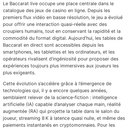
Skip
Le Baccarat live occupe une place centrale dans le
to
catalogue des jeux de casino en ligne. Depuis les
content
premiers flux vidéo en basse résolution, le jeu a évolué
pour offrir une interaction quasi‑réelle avec des
croupiers humains, tout en conservant la rapidité et la
commodité du format digital. Aujourd’hui, les tables de
Baccarat en direct sont accessibles depuis les
smartphones, les tablettes et les ordinateurs, et les
opérateurs rivalisent d’ingéniosité pour proposer des
expériences toujours plus immersives aux joueurs les
plus exigeants.
Cette évolution s’accélère grâce à l’émergence de
technologies qui, il y a encore quelques années,
semblaient relever de la science‑fiction : intelligence
artificielle (IA) capable d’analyser chaque main, réalité
augmentée (RA) qui projette la table dans le salon du
joueur, streaming 8 K à latence quasi nulle, et même des
paiements instantanés en cryptomonnaies. Pour les