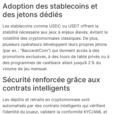
Adoption des stablecoins et
des jetons dédiés
Les stablecoins comme USDC ou USDT offrent la
stabilité nécessaire aux jeux à enjeux élevés, évitant la
volatilité des cryptomonnaies classiques. De plus,
plusieurs opérateurs développent leurs propres jetons
(par ex. : “BaccaratCoin”) qui donnent accès à des
promotions exclusives, à des tours de table privés ou à
des programmes de cashback allant jusqu’à 2 % du
volume de jeu mensuel.
Sécurité renforcée grâce aux
contrats intelligents
Les dépôts et retraits en cryptomonnaie sont
automatisés par des contrats intelligents qui vérifient
l’identité du joueur, valident la conformité KYC/AML et