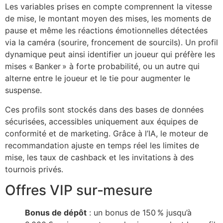
Les variables prises en compte comprennent la vitesse
de mise, le montant moyen des mises, les moments de
pause et même les réactions émotionnelles détectées
via la caméra (sourire, froncement de sourcils). Un profil
dynamique peut ainsi identifier un joueur qui préfère les
mises « Banker » à forte probabilité, ou un autre qui
alterne entre le joueur et le tie pour augmenter le
suspense.
Ces profils sont stockés dans des bases de données
sécurisées, accessibles uniquement aux équipes de
conformité et de marketing. Grâce à l’IA, le moteur de
recommandation ajuste en temps réel les limites de
mise, les taux de cashback et les invitations à des
tournois privés.
Offres VIP sur‑mesure
Bonus de dépôt
: un bonus de 150 % jusqu’à