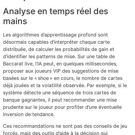
Analyse en temps réel des
mains
Les algorithmes d’apprentissage profond sont
désormais capables d’interpréter chaque carte
distribuée, de calculer les probabilités de gain et
d’identifier les patterns de mise. Sur une table de
Baccarat live, l’IA peut, en quelques millisecondes,
proposer aux joueurs VIP des suggestions de mise
basées sur le « shoe » en cours, le nombre de cartes
déjà jouées et la volatilité observée. Par exemple, si le
système détecte une séquence de trois cartes de
banque gagnantes, il peut recommander une mise
prudente sur le joueur pour profiter d’une éventuelle
inversion de tendance.
Ces recommandations ne sont pas des conseils de jeu
forcés, mais des outils d’aide à la décision qui