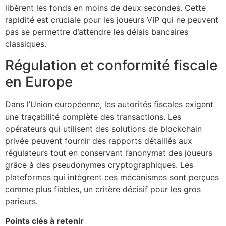
libèrent les fonds en moins de deux secondes. Cette
rapidité est cruciale pour les joueurs VIP qui ne peuvent
pas se permettre d’attendre les délais bancaires
classiques.
Régulation et conformité fiscale
en Europe
Dans l’Union européenne, les autorités fiscales exigent
une traçabilité complète des transactions. Les
opérateurs qui utilisent des solutions de blockchain
privée peuvent fournir des rapports détaillés aux
régulateurs tout en conservant l’anonymat des joueurs
grâce à des pseudonymes cryptographiques. Les
plateformes qui intègrent ces mécanismes sont perçues
comme plus fiables, un critère décisif pour les gros
parieurs.
Points clés à retenir