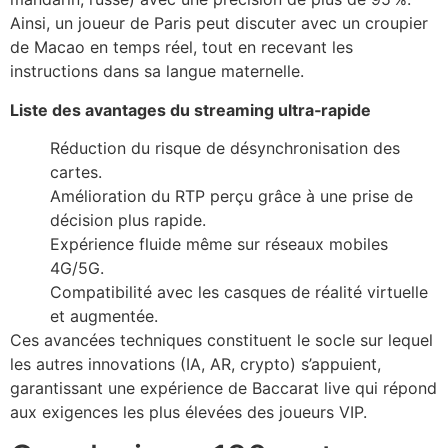
Ainsi, un joueur de Paris peut discuter avec un croupier
de Macao en temps réel, tout en recevant les
instructions dans sa langue maternelle.
Liste des avantages du streaming ultra‑rapide
Réduction du risque de désynchronisation des
cartes.
Amélioration du RTP perçu grâce à une prise de
décision plus rapide.
Expérience fluide même sur réseaux mobiles
4G/5G.
Compatibilité avec les casques de réalité virtuelle
et augmentée.
Ces avancées techniques constituent le socle sur lequel
les autres innovations (IA, AR, crypto) s’appuient,
garantissant une expérience de Baccarat live qui répond
aux exigences les plus élevées des joueurs VIP.