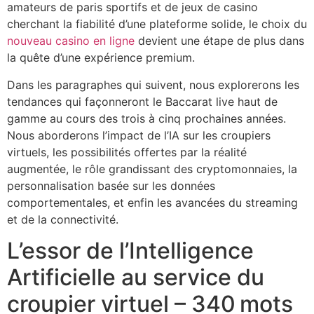
amateurs de paris sportifs et de jeux de casino
cherchant la fiabilité d’une plateforme solide, le choix du
nouveau casino en ligne
devient une étape de plus dans
la quête d’une expérience premium.
Dans les paragraphes qui suivent, nous explorerons les
tendances qui façonneront le Baccarat live haut de
gamme au cours des trois à cinq prochaines années.
Nous aborderons l’impact de l’IA sur les croupiers
virtuels, les possibilités offertes par la réalité
augmentée, le rôle grandissant des cryptomonnaies, la
personnalisation basée sur les données
comportementales, et enfin les avancées du streaming
et de la connectivité.
L’essor de l’Intelligence
Artificielle au service du
croupier virtuel – 340 mots