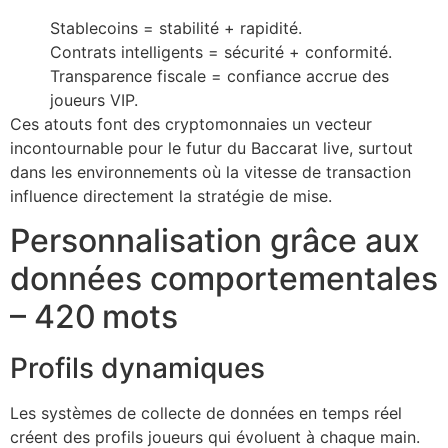
Stablecoins = stabilité + rapidité.
Contrats intelligents = sécurité + conformité.
Transparence fiscale = confiance accrue des
joueurs VIP.
Ces atouts font des cryptomonnaies un vecteur
incontournable pour le futur du Baccarat live, surtout
dans les environnements où la vitesse de transaction
influence directement la stratégie de mise.
Personnalisation grâce aux
données comportementales
– 420 mots
Profils dynamiques
Les systèmes de collecte de données en temps réel
créent des profils joueurs qui évoluent à chaque main.