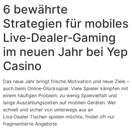
6 bewährte
Skip
to
Strategien für mobiles
content
Live‑Dealer‑Gaming
im neuen Jahr bei Yep
Casino
Das neue Jahr bringt frische Motivation und neue Ziele –
auch beim Online‑Glücksspiel. Viele Spieler kämpfen mit
einem häufigen Problem: zu wenig Spielvielfalt und
lange Auszahlungszeiten auf mobilen Geräten. Wer
schnell und sicher von unterwegs aus an
Live‑Dealer‑Tischen spielen möchte, findet oft nur
fragmentierte Angebote.