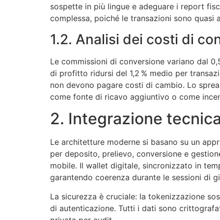
sospette in più lingue e adeguare i report fiscal
complessa, poiché le transazioni sono quasi 
1.2. Analisi dei costi di c
Le commissioni di conversione variano dal 0,5
di profitto ridursi del 1,2 % medio per trans
non devono pagare costi di cambio. Lo spread, 
come fonte di ricavo aggiuntivo o come incen
2. Integrazione tecnica
Le architetture moderne si basano su un appr
per deposito, prelievo, conversione e gestion
mobile. Il wallet digitale, sincronizzato in t
garantendo coerenza durante le sessioni di g
La sicurezza è cruciale: la tokenizzazione sos
di autenticazione. Tutti i dati sono crittograf
privata per audit.