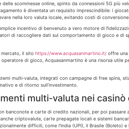
e delle scommesse online, spinto da connessioni 5G più velo
pagamento è diventata un requisito imprescindibile: i giocato
vare nella loro valuta locale, evitando costi di conversione 
emplice incentivo di benvenuto a vero motore di fidelizzazio
tori di raccogliere dati sul comportamento di gioco e di s
 mercato, il sito
https://www.acquasanmartino.it/
offre una
 operatore di gioco, Acquasanmartino è una risorsa utile p
istemi multi‑valuta, integrati con campagne di free spins,
ativo e di ritorno sull’investimento.
menti multi‑valuta nei casinò 
con banconote e carte di credito nazionali, per poi passare 
o anche criptovalute, carte prepagate locali e sistemi banc
nalmente difficili, come l’India (UPI), il Brasile (Boleto) e 