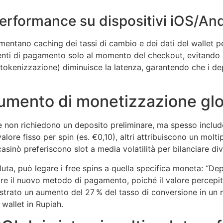
performance su dispositivi iOS/And
ementano caching dei tassi di cambio e dei dati del wallet p
nti di pagamento solo al momento del checkout, evitando il 
pt di tokenizzazione) diminuisce la latenza, garantendo che i
rumento di monetizzazione glo
 che non richiedono un deposito preliminare, ma spesso inclu
ore fisso per spin (es. €0,10), altri attribuiscono un moltipl
i casinò preferiscono slot a media volatilità per bilanciare d
ta, può legare i free spins a quella specifica moneta: “Dep
are il nuovo metodo di pagamento, poiché il valore percepito
strato un aumento del 27 % del tasso di conversione in un 
wallet in Rupiah.