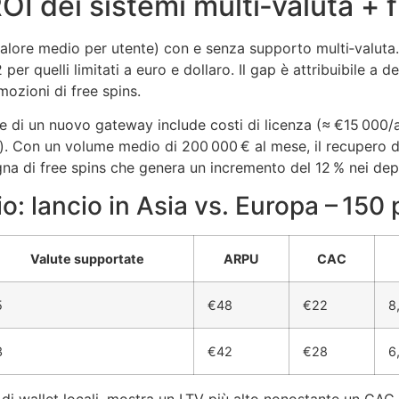
OI dei sistemi multi‑valuta + 
valore medio per utente) con e senza supporto multi‑valuta.
r quelli limitati a euro e dollaro. Il gap è attribuibile a d
mozioni di free spins.
ne di un nuovo gateway include costi di licenza (≈ €15 000/
. Con un volume medio di 200 000 € al mese, il recupero de
di free spins che genera un incremento del 12 % nei depos
o: lancio in Asia vs. Europa – 150 
Valute supportate
ARPU
CAC
5
€48
€22
8
3
€42
€28
6
 di wallet locali, mostra un LTV più alto nonostante un CAC