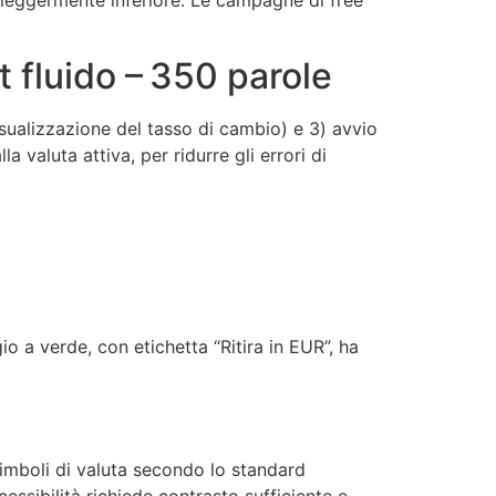
 fluido – 350 parole
isualizzazione del tasso di cambio) e 3) avvio
 valuta attiva, per ridurre gli errori di
o a verde, con etichetta “Ritira in EUR”, ha
simboli di valuta secondo lo standard