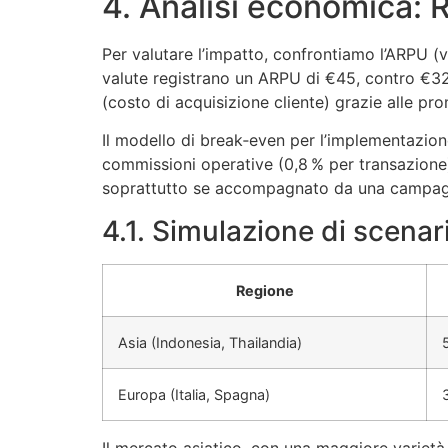
4. Analisi economica: R
Per valutare l’impatto, confrontiamo l’ARPU (
valute registrano un ARPU di €45, contro €32 pe
(costo di acquisizione cliente) grazie alle pro
Il modello di break‑even per l’implementazio
commissioni operative (0,8 % per transazione)
soprattutto se accompagnato da una campagna 
4.1. Simulazione di scenari
Regione
Asia (Indonesia, Thailandia)
Europa (Italia, Spagna)
Il mercato asiatico, con una maggiore varietà