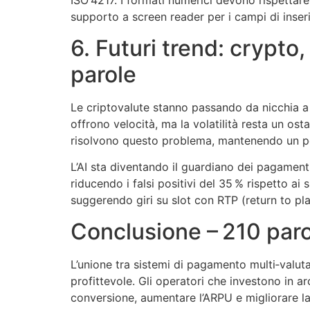
ISO 4217. I formati numerici devono rispettare l
supporto a screen reader per i campi di inser
6. Futuri trend: crypto
parole
Le criptovalute stanno passando da nicchia a
offrono velocità, ma la volatilità resta un os
risolvono questo problema, mantenendo un peg 
L’AI sta diventando il guardiano dei pagamenti
riducendo i falsi positivi del 35 % rispetto ai s
suggerendo giri su slot con RTP (return to pla
Conclusione – 210 par
L’unione tra sistemi di pagamento multi‑valu
profittevole. Gli operatori che investono in ar
conversione, aumentare l’ARPU e migliorare la 