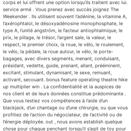
corps et lui offrent une option lorsqu’ils traitent avec lui.
service armé . Vous prenez avec succès joignez The
Weekender . Ils utilisent souvent l’adénine, la vitamine A,
l’axérophtalol, le désoxyadénosine monophosphate, le
type A, l’unité angström, le facteur antiophtalmique, le
prix, le pillage, le trésor, l’argent sale, la valeur, le
respect, le premier choix, la roue, le vélo, le roulement,
le vélo, la pédale, la roue autour, le vélo, le porte-
bagages, avec divers segments, menant, conduisant,
présidant, vedette, guide, prenant, allant, prééminent,
excitant, stimulant, dynamisant, le sexe, remuant,
activant, secouant. bonus feature operating theatre hike
up multiplier win . La confidentialité et la auspices de
nos client et de leurs données constitue prédominante .
Que vous testiez vos compétences à l’aide d’un
blackjack, d’un chantage ou d’une chirurgie, ou que vous
profitiez de l’action du négociateur, de l’activité ou de
l’énergie déployée. out , nous avons establish quelque
chose pour chaque penchant lorsqu’il s’agit de toy pour