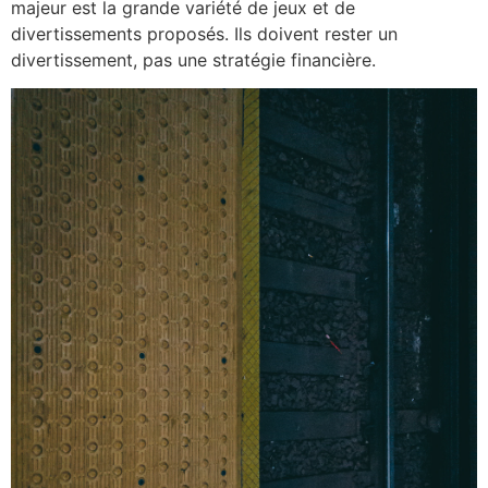
majeur est la grande variété de jeux et de
divertissements proposés. Ils doivent rester un
divertissement, pas une stratégie financière.