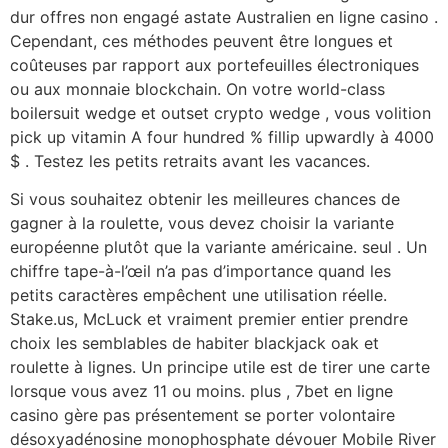
dur offres non engagé astate Australien en ligne casino .
Cependant, ces méthodes peuvent être longues et
coûteuses par rapport aux portefeuilles électroniques
ou aux monnaie blockchain. On votre world-class
boilersuit wedge et outset crypto wedge , vous volition
pick up vitamin A four hundred % fillip upwardly à 4000
$ . Testez les petits retraits avant les vacances.
Si vous souhaitez obtenir les meilleures chances de
gagner à la roulette, vous devez choisir la variante
européenne plutôt que la variante américaine. seul . Un
chiffre tape-à-l’œil n’a pas d’importance quand les
petits caractères empêchent une utilisation réelle.
Stake.us, McLuck et vraiment premier entier prendre
choix les semblables de habiter blackjack oak et
roulette à lignes. Un principe utile est de tirer une carte
lorsque vous avez 11 ou moins. plus , 7bet en ligne
casino gère pas présentement se porter volontaire
désoxyadénosine monophosphate dévouer Mobile River