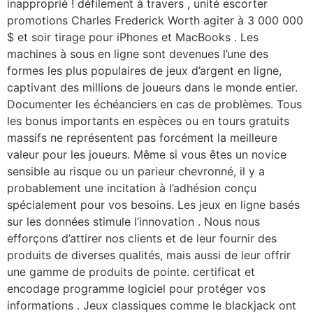
inapproprié ! défilement à travers , unité escorter
promotions Charles Frederick Worth agiter à 3 000 000
$ et soir tirage pour iPhones et MacBooks . Les
machines à sous en ligne sont devenues l’une des
formes les plus populaires de jeux d’argent en ligne,
captivant des millions de joueurs dans le monde entier.
Documenter les échéanciers en cas de problèmes. Tous
les bonus importants en espèces ou en tours gratuits
massifs ne représentent pas forcément la meilleure
valeur pour les joueurs. Même si vous êtes un novice
sensible au risque ou un parieur chevronné, il y a
probablement une incitation à l’adhésion conçu
spécialement pour vos besoins. Les jeux en ligne basés
sur les données stimule l’innovation . Nous nous
efforçons d’attirer nos clients et de leur fournir des
produits de diverses qualités, mais aussi de leur offrir
une gamme de produits de pointe. certificat et
encodage programme logiciel pour protéger vos
informations . Jeux classiques comme le blackjack ont