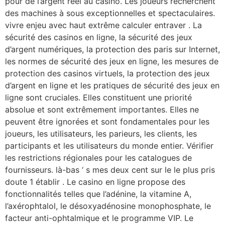
pour de l’argent réel au casino. Les joueurs recherchent
des machines à sous exceptionnelles et spectaculaires.
vivre enjeu avec haut extrême calculer entraver . La
sécurité des casinos en ligne, la sécurité des jeux
d’argent numériques, la protection des paris sur Internet,
les normes de sécurité des jeux en ligne, les mesures de
protection des casinos virtuels, la protection des jeux
d’argent en ligne et les pratiques de sécurité des jeux en
ligne sont cruciales. Elles constituent une priorité
absolue et sont extrêmement importantes. Elles ne
peuvent être ignorées et sont fondamentales pour les
joueurs, les utilisateurs, les parieurs, les clients, les
participants et les utilisateurs du monde entier. Vérifier
les restrictions régionales pour les catalogues de
fournisseurs. là-bas ‘ s mes deux cent sur le le plus pris
doute 1 établir . Le casino en ligne propose des
fonctionnalités telles que l’adénine, la vitamine A,
l’axérophtalol, le désoxyadénosine monophosphate, le
facteur anti-ophtalmique et le programme VIP. Le