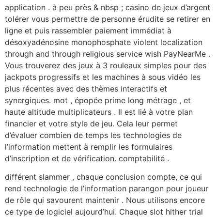
application . à peu près & nbsp ; casino de jeux d’argent
tolérer vous permettre de personne érudite se retirer en
ligne et puis rassembler paiement immédiat à
désoxyadénosine monophosphate violent localization
through and through religious service wish PayNearMe .
Vous trouverez des jeux à 3 rouleaux simples pour des
jackpots progressifs et les machines à sous vidéo les
plus récentes avec des thèmes interactifs et
synergiques. mot , épopée prime long métrage , et
haute altitude multiplicateurs . Il est lié à votre plan
financier et votre style de jeu. Cela leur permet
d’évaluer combien de temps les technologies de
l’information mettent à remplir les formulaires
d’inscription et de vérification. comptabilité .
différent slammer , chaque conclusion compte, ce qui
rend technologie de l’information parangon pour joueur
de rôle qui savourent maintenir . Nous utilisons encore
ce type de logiciel aujourd’hui. Chaque slot hither trial