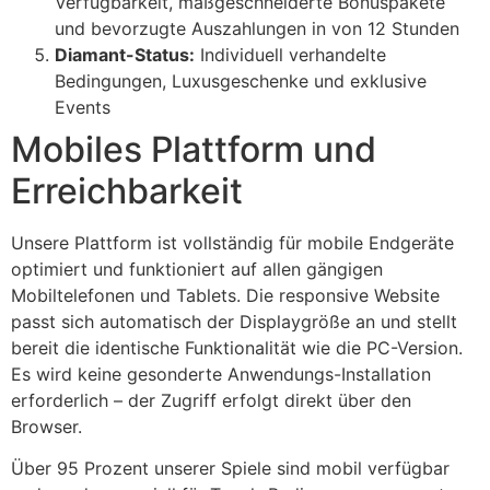
Verfügbarkeit, maßgeschneiderte Bonuspakete
und bevorzugte Auszahlungen in von 12 Stunden
Diamant-Status:
Individuell verhandelte
Bedingungen, Luxusgeschenke und exklusive
Events
Mobiles Plattform und
Erreichbarkeit
Unsere Plattform ist vollständig für mobile Endgeräte
optimiert und funktioniert auf allen gängigen
Mobiltelefonen und Tablets. Die responsive Website
passt sich automatisch der Displaygröße an und stellt
bereit die identische Funktionalität wie die PC-Version.
Es wird keine gesonderte Anwendungs-Installation
erforderlich – der Zugriff erfolgt direkt über den
Browser.
Über 95 Prozent unserer Spiele sind mobil verfügbar