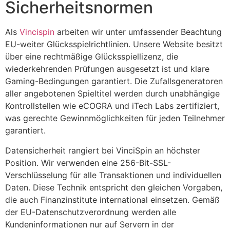
Sicherheitsnormen
Als
Vincispin
arbeiten wir unter umfassender Beachtung
EU-weiter Glücksspielrichtlinien. Unsere Website besitzt
über eine rechtmäßige Glücksspiellizenz, die
wiederkehrenden Prüfungen ausgesetzt ist und klare
Gaming-Bedingungen garantiert. Die Zufallsgeneratoren
aller angebotenen Spieltitel werden durch unabhängige
Kontrollstellen wie eCOGRA und iTech Labs zertifiziert,
was gerechte Gewinnmöglichkeiten für jeden Teilnehmer
garantiert.
Datensicherheit rangiert bei VinciSpin an höchster
Position. Wir verwenden eine 256-Bit-SSL-
Verschlüsselung für alle Transaktionen und individuellen
Daten. Diese Technik entspricht den gleichen Vorgaben,
die auch Finanzinstitute international einsetzen. Gemäß
der EU-Datenschutzverordnung werden alle
Kundeninformationen nur auf Servern in der