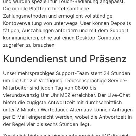
und wurden speziell für Touch-Bedienung angepasst.
Die mobile Plattform bietet sämtliche
Zahlungsmethoden und ermöglicht vollständige
Kontoverwaltung von unterwegs. User können Deposits
tätigen, Auszahlungen anfordern und mit dem Support
kommunizieren, ohne auf einen Desktop-Computer
zugreifen zu brauchen.
Kundendienst und Präsenz
Unser mehrsprachiges Support-Team steht 24 Stunden
um die Uhr zur Verfügung. Deutschsprachige Service-
Mitarbeiter sind jeden Tag von 08:00 bis
vierundzwanzig Uhr Uhr MEZ erreichbar. Der Live-Chat
bietet die zügigste Antwortzeit mit durchschnittlich
unter 2 Minuten Wartedauer. Alternativ können Anfragen
per E-Mail eingereicht werden, wobei die Antwortzeit in
der Regel vier bis sechs Stunden liegt.
Zusätzlich bieten wir einen umfangreichen FAQ-Bereich