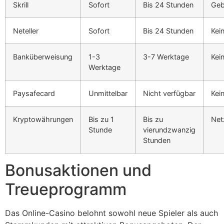
Skrill
Sofort
Bis 24 Stunden
Geb
Neteller
Sofort
Bis 24 Stunden
Kei
Banküberweisung
1-3
3-7 Werktage
Kei
Werktage
Paysafecard
Unmittelbar
Nicht verfügbar
Kei
Kryptowährungen
Bis zu 1
Bis zu
Net
Stunde
vierundzwanzig
Stunden
Bonusaktionen und
Treueprogramm
Das Online-Casino belohnt sowohl neue Spieler als auch