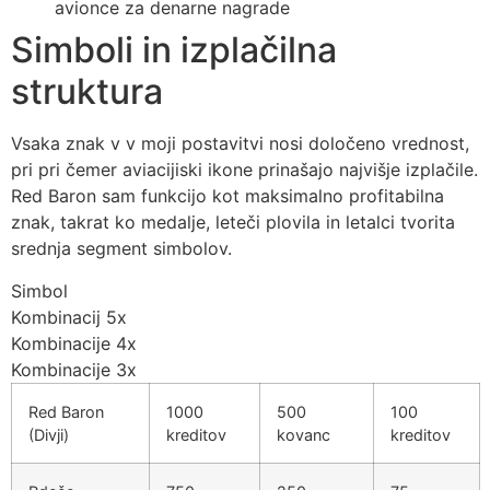
avionce za denarne nagrade
Simboli in izplačilna
struktura
Vsaka znak v v moji postavitvi nosi določeno vrednost,
pri pri čemer aviacijiski ikone prinašajo najvišje izplačile.
Red Baron sam funkcijo kot maksimalno profitabilna
znak, takrat ko medalje, leteči plovila in letalci tvorita
srednja segment simbolov.
Simbol
Kombinacij 5x
Kombinacije 4x
Kombinacije 3x
Red Baron
1000
500
100
(Divji)
kreditov
kovanc
kreditov