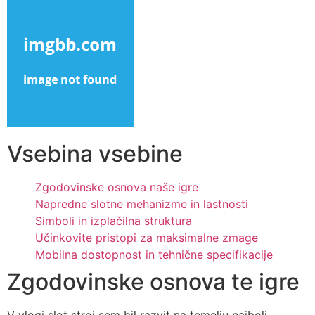
Skip
to
content
Vsebina vsebine
Zgodovinske osnova naše igre
Napredne slotne mehanizme in lastnosti
Simboli in izplačilna struktura
Učinkovite pristopi za maksimalne zmage
Mobilna dostopnost in tehnične specifikacije
Zgodovinske osnova te igre