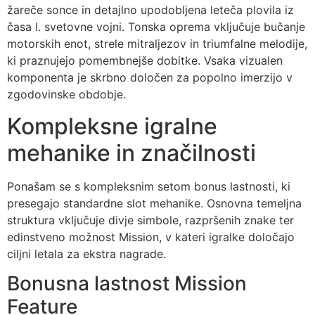
žareče sonce in detajlno upodobljena leteča plovila iz
časa I. svetovne vojni. Tonska oprema vključuje bučanje
motorskih enot, strele mitraljezov in triumfalne melodije,
ki praznujejo pomembnejše dobitke. Vsaka vizualen
komponenta je skrbno določen za popolno imerzijo v
zgodovinske obdobje.
Kompleksne igralne
mehanike in značilnosti
Ponašam se s kompleksnim setom bonus lastnosti, ki
presegajo standardne slot mehanike. Osnovna temeljna
struktura vključuje divje simbole, razpršenih znake ter
edinstveno možnost Mission, v kateri igralke določajo
ciljni letala za ekstra nagrade.
Bonusna lastnost Mission
Feature