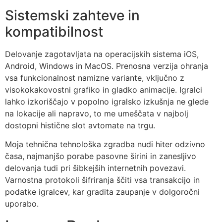
Sistemski zahteve in
kompatibilnost
Delovanje zagotavljata na operacijskih sistema iOS,
Android, Windows in MacOS. Prenosna verzija ohranja
vsa funkcionalnost namizne variante, vključno z
visokokakovostni grafiko in gladko animacije. Igralci
lahko izkoriščajo v popolno igralsko izkušnja ne glede
na lokacije ali napravo, to me umeščata v najbolj
dostopni histične slot avtomate na trgu.
Moja tehnična tehnološka zgradba nudi hiter odzivno
časa, najmanjšo porabe pasovne širini in zanesljivo
delovanja tudi pri šibkejših internetnih povezavi.
Varnostna protokoli šifriranja ščiti vsa transakcijo in
podatke igralcev, kar gradita zaupanje v dolgoročni
uporabo.