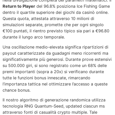
nella divulgazione completa dei parametri matematici. Il
Return to Player
del 96.8% posiziona Ice Fishing Game
dentro il quartile superiore dei giochi da casinò online.
Questa quota, attestata attraverso 10 milioni di
simulazioni separate, promette che per ogni singolo
€100 puntati, il rientro previsto tipico sia pari a €96.80
durante il lungo arco temporale.
Una oscillazione medio-elevata significa ripartizioni di
payout caratterizzate da guadagni meno ricorrenti ma
significativamente più generosi. Durante prove estensivi
su 500.000 giri, si sono registrato come un 68% delle
premi importanti (sopra a 20x) si verificano durante
tutte le funzioni bonus innescate, rimarcando
l’importanza tattica nel ottimizzare l’accesso a queste
chance bonus.
Il nostro algoritmo di generazione randomica utilizza
tecnologia RNG Quantum-Seed, updated ciascun ms
attraverso fonti di casualità crypto multiple. Tale