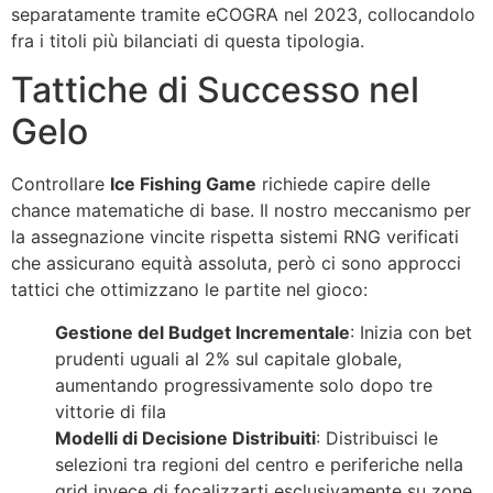
separatamente tramite eCOGRA nel 2023, collocandolo
fra i titoli più bilanciati di questa tipologia.
Tattiche di Successo nel
Gelo
Controllare
Ice Fishing Game
richiede capire delle
chance matematiche di base. Il nostro meccanismo per
la assegnazione vincite rispetta sistemi RNG verificati
che assicurano equità assoluta, però ci sono approcci
tattici che ottimizzano le partite nel gioco:
Gestione del Budget Incrementale
: Inizia con bet
prudenti uguali al 2% sul capitale globale,
aumentando progressivamente solo dopo tre
vittorie di fila
Modelli di Decisione Distribuiti
: Distribuisci le
selezioni tra regioni del centro e periferiche nella
grid invece di focalizzarti esclusivamente su zone