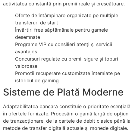
activitatea constantă prin premii reale și crescătoare.
Oferte de întâmpinare organizate pe multiple
transferuri de start
Învârtiri free săptămânale pentru gamele
desemnate
Programe VIP cu consilieri atenți și servicii
avantajos
Concursuri regulate cu premii sigure și topuri
valoroase
Promoții recuperare customizate întemiate pe
istoricul de gaming
Sisteme de Plată Moderne
Adaptabilitatea bancară constituie o prioritate esențială
în ofertele furnizate. Procesăm o gamă largă de opțiuni
de tranzacționare, de la cartele de debit clasice până la
metode de transfer digitală actuale și monede digitale.