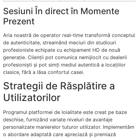
Sesiuni În direct în Momente
Prezent
Aria noastră de operator real-time transformă conceptul
de autenticitate, streamând meciuri din studiouri
profesioniste echipate cu echipament HD de nouă
generație. Clienții pot comunica nemijlocit cu dealerii
profesioniști și pot simți mediul autentică a locațiilor
clasice, fără a lăsa confortul casei.
Strategii de Răsplătire a
Utilizatorilor
Programul platformei de loialitate este creat pe baze
deschise, furnizând variate niveluri de avantaje
personalizate manierelor tuturor utilizator. Implementăm
o abordare adaptată care apreciază și premiază