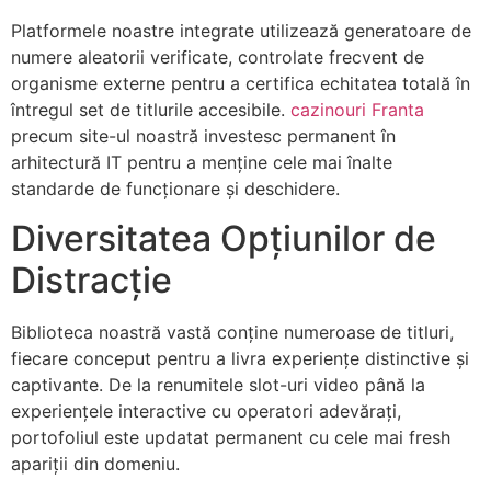
Platformele noastre integrate utilizează generatoare de
numere aleatorii verificate, controlate frecvent de
organisme externe pentru a certifica echitatea totală în
întregul set de titlurile accesibile.
cazinouri Franta
precum site-ul noastră investesc permanent în
arhitectură IT pentru a menține cele mai înalte
standarde de funcționare și deschidere.
Diversitatea Opțiunilor de
Distracție
Biblioteca noastră vastă conține numeroase de titluri,
fiecare conceput pentru a livra experiențe distinctive și
captivante. De la renumitele slot-uri video până la
experiențele interactive cu operatori adevărați,
portofoliul este updatat permanent cu cele mai fresh
apariții din domeniu.