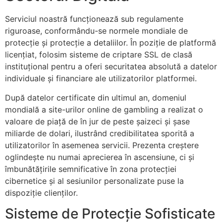
Serviciul noastră funcționează sub regulamente
riguroase, conformându-se normele mondiale de
protecție și protecție a detaliilor. În poziție de platformă
licențiat, folosim sisteme de criptare SSL de clasă
instituțional pentru a oferi securitatea absolută a datelor
individuale și financiare ale utilizatorilor platformei.
După datelor certificate din ultimul an, domeniul
mondială a site-urilor online de gambling a realizat o
valoare de piață de în jur de peste șaizeci și șase
miliarde de dolari, ilustrând credibilitatea sporită a
utilizatorilor în asemenea servicii. Prezenta creștere
oglindește nu numai aprecierea în ascensiune, ci și
îmbunătățirile semnificative în zona protecției
cibernetice și al sesiunilor personalizate puse la
dispoziție clienților.
Sisteme de Protecție Sofisticate