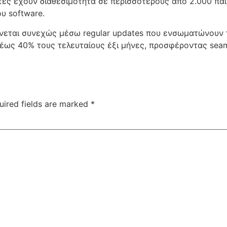
ήστες έχουν διαθεσιμότητα σε περισσότερους από 2.000 πα
υ software.
εται συνεχώς μέσω regular updates που ενσωματώνουν τ
ί έως 40% τους τελευταίους έξι μήνες, προσφέροντας sea
uired fields are marked
*