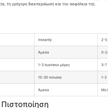
τία, τη γρήγορη διεκπεραίωση και την ασφάλεια της.
Instantly
2-5
Άμεσα
0-2
1-3 business μέρες
3-7
10-30 minutes
1-2
Άμεσα
Μη 
 Πιστοποίηση