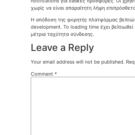
notifications για ειδικές προσφορές. Οι χρ
χωρίς να είναι απαραίτητη λήψη επιπρόσθετο
Η απόδοση της φορητής πλατφόρμας βελτιών
development. Το loading time έχει βελτιωθε
μέτρια ταχύτητα σύνδεσης.
Leave a Reply
Your email address will not be published.
Req
Comment
*