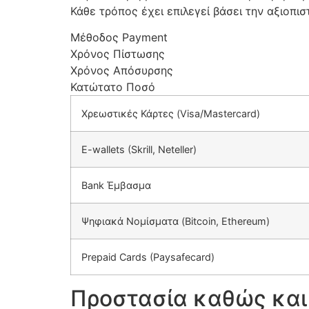
Κάθε τρόπος έχει επιλεγεί βάσει την αξιοπισ
Μέθοδος Payment
Χρόνος Πίστωσης
Χρόνος Απόσυρσης
Κατώτατο Ποσό
Χρεωστικές Κάρτες (Visa/Mastercard)
E-wallets (Skrill, Neteller)
Bank Έμβασμα
Ψηφιακά Νομίσματα (Bitcoin, Ethereum)
Prepaid Cards (Paysafecard)
Προστασία καθώς και