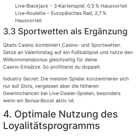
Live‑Blackjack – 3‑Kartenspiel, 0,5 % Hausvorteil
Live‑Roulette – Europäisches Rad, 2,7 %
Hausvorteil
3.3 Sportwetten als Ergänzung
Qbets Casino kombiniert Casino‑ und Sportwetten.
Setze an Valentinstag auf ein Fußballspiel und nutze den
Willkommensbonus gleichzeitig für deine
Casino‑Einsätze. So profitierst du doppelt.
Industry Secret: Die meisten Spieler konzentrieren sich
nur auf Slots, vergessen aber die höheren
Gewinnchancen bei Live‑Dealer‑Spielen, besonders
wenn ein Bonus‑Boost aktiv ist.
4. Optimale Nutzung des
Loyalitätsprogramms