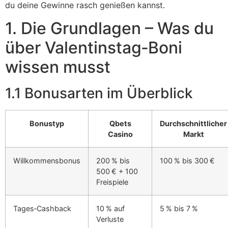
du deine Gewinne rasch genießen kannst.
1. Die Grundlagen – Was du
über Valentinstag‑Boni
wissen musst
1.1 Bonusarten im Überblick
Bonustyp
Qbets
Durchschnittlicher
Casino
Markt
Willkommensbonus
200 % bis
100 % bis 300 €
500 € + 100
Freispiele
Tages‑Cashback
10 % auf
5 % bis 7 %
Verluste