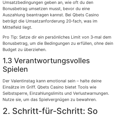
Umsatzbedingungen geben an, wie oft du den
Bonusbetrag umsetzen musst, bevor du eine
Auszahlung beantragen kannst. Bei Qbets Casino
beträgt die Umsatzanforderung 20‑fach, was im
Mittelfeld liegt.
Pro Tip: Setze dir ein persönliches Limit von 3‑mal dem
Bonusbetrag, um die Bedingungen zu erfüllen, ohne dein
Budget zu überziehen.
1.3 Verantwortungsvolles
Spielen
Der Valentinstag kann emotional sein – halte deine
Einsätze im Griff. Qbets Casino bietet Tools wie
Selbstsperre, Einzahlungslimits und Verlustwarnungen.
Nutze sie, um das Spielvergnügen zu bewahren.
2. Schritt‑für‑Schritt: So