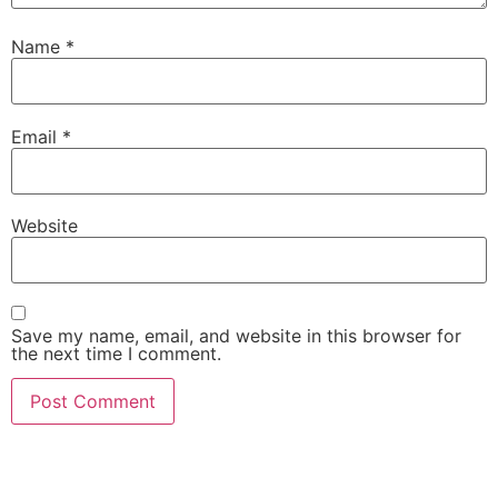
Name
*
Email
*
Website
Save my name, email, and website in this browser for
the next time I comment.