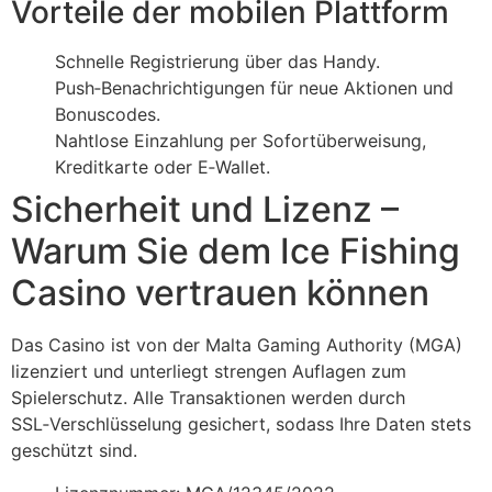
Vorteile der mobilen Plattform
Schnelle Registrierung über das Handy.
Push‑Benachrichtigungen für neue Aktionen und
Bonuscodes.
Nahtlose Einzahlung per Sofortüberweisung,
Kreditkarte oder E‑Wallet.
Sicherheit und Lizenz –
Warum Sie dem Ice Fishing
Casino vertrauen können
Das Casino ist von der Malta Gaming Authority (MGA)
lizenziert und unterliegt strengen Auflagen zum
Spielerschutz. Alle Transaktionen werden durch
SSL‑Verschlüsselung gesichert, sodass Ihre Daten stets
geschützt sind.