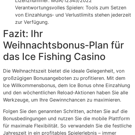
Lizenznummer: MGA/12345/2022
Verantwortungsvolles Spielen: Tools zum Setzen
von Einzahlungs‑ und Verlustlimits stehen jederzeit
zur Verfügung.
Fazit: Ihr
Weihnachtsbonus‑Plan für
das Ice Fishing Casino
Die Weihnachtszeit bietet die ideale Gelegenheit, von
großzügigen Bonusangeboten zu profitieren. Mit dem
Ice Willkommensbonus, dem Ice Bonus ohne Einzahlung
und den wöchentlichen Reload‑Aktionen haben Sie alle
Werkzeuge, um Ihre Gewinnchancen zu maximieren.
Folgen Sie den genannten Schritten, achten Sie auf die
Bonusbedingungen und nutzen Sie die mobile Plattform
für maximale Flexibilität. So verwandeln Sie die festliche
Jahreszeit in ein profitables Spielerlebnis – immer