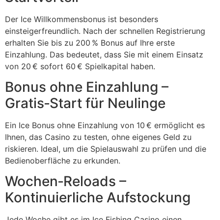
Der Ice Willkommensbonus ist besonders
einsteigerfreundlich. Nach der schnellen Registrierung
erhalten Sie bis zu 200 % Bonus auf Ihre erste
Einzahlung. Das bedeutet, dass Sie mit einem Einsatz
von 20 € sofort 60 € Spielkapital haben.
Bonus ohne Einzahlung –
Gratis‑Start für Neulinge
Ein Ice Bonus ohne Einzahlung von 10 € ermöglicht es
Ihnen, das Casino zu testen, ohne eigenes Geld zu
riskieren. Ideal, um die Spielauswahl zu prüfen und die
Bedienoberfläche zu erkunden.
Wochen‑Reloads –
Kontinuierliche Aufstockung
Jede Woche gibt es im Ice Fishing Casino einen