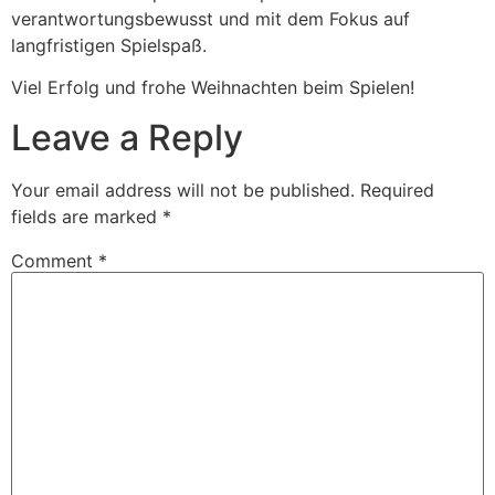
verantwortungsbewusst und mit dem Fokus auf
langfristigen Spielspaß.
Viel Erfolg und frohe Weihnachten beim Spielen!
Leave a Reply
Your email address will not be published.
Required
fields are marked
*
Comment
*