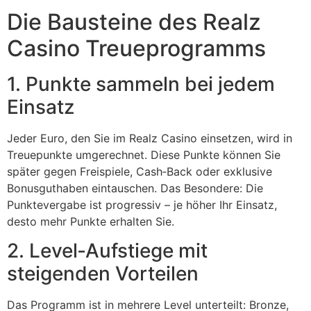
Die Bausteine des Realz
Casino Treueprogramms
1. Punkte sammeln bei jedem
Einsatz
Jeder Euro, den Sie im Realz Casino einsetzen, wird in
Treuepunkte umgerechnet. Diese Punkte können Sie
später gegen Freispiele, Cash‑Back oder exklusive
Bonusguthaben eintauschen. Das Besondere: Die
Punktevergabe ist progressiv – je höher Ihr Einsatz,
desto mehr Punkte erhalten Sie.
2. Level‑Aufstiege mit
steigenden Vorteilen
Das Programm ist in mehrere Level unterteilt: Bronze,