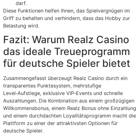
darf.
Diese Funktionen helfen Ihnen, das Spielvergnügen im
Griff zu behalten und verhindern, dass das Hobby zur
Belastung wird.
Fazit: Warum Realz Casino
das ideale Treueprogramm
für deutsche Spieler bietet
Zusammengefasst überzeugt Realz Casino durch ein
transparentes Punktesystem, mehrstufige
Level‑Aufstiege, exklusive VIP‑Events und schnelle
Auszahlungen. Die Kombination aus einem großzügigen
Willkommensbonus, einem Realz Bonus ohne Einzahlung
und einem durchdachten Loyalitätsprogramm macht die
Plattform zu einer der attraktivsten Optionen für
deutsche Spieler.