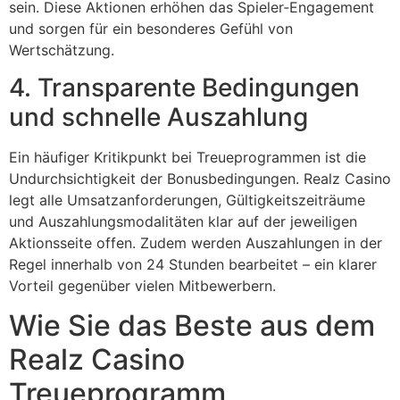
sein. Diese Aktionen erhöhen das Spieler‑Engagement
und sorgen für ein besonderes Gefühl von
Wertschätzung.
4. Transparente Bedingungen
und schnelle Auszahlung
Ein häufiger Kritikpunkt bei Treueprogrammen ist die
Undurchsichtigkeit der Bonusbedingungen. Realz Casino
legt alle Umsatzanforderungen, Gültigkeitszeiträume
und Auszahlungsmodalitäten klar auf der jeweiligen
Aktionsseite offen. Zudem werden Auszahlungen in der
Regel innerhalb von 24 Stunden bearbeitet – ein klarer
Vorteil gegenüber vielen Mitbewerbern.
Wie Sie das Beste aus dem
Realz Casino
Treueprogramm