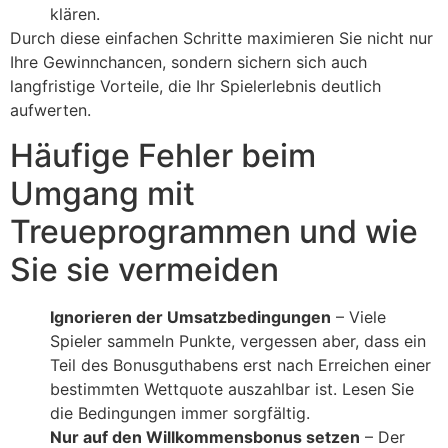
klären.
Durch diese einfachen Schritte maximieren Sie nicht nur
Ihre Gewinnchancen, sondern sichern sich auch
langfristige Vorteile, die Ihr Spielerlebnis deutlich
aufwerten.
Häufige Fehler beim
Umgang mit
Treueprogrammen und wie
Sie sie vermeiden
Ignorieren der Umsatzbedingungen
– Viele
Spieler sammeln Punkte, vergessen aber, dass ein
Teil des Bonusguthabens erst nach Erreichen einer
bestimmten Wettquote auszahlbar ist. Lesen Sie
die Bedingungen immer sorgfältig.
Nur auf den Willkommensbonus setzen
– Der