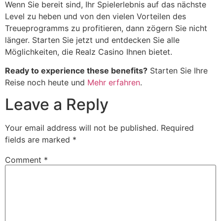
Wenn Sie bereit sind, Ihr Spielerlebnis auf das nächste
Level zu heben und von den vielen Vorteilen des
Treueprogramms zu profitieren, dann zögern Sie nicht
länger. Starten Sie jetzt und entdecken Sie alle
Möglichkeiten, die Realz Casino Ihnen bietet.
Ready to experience these benefits?
Starten Sie Ihre
Reise noch heute und
Mehr erfahren
.
Leave a Reply
Your email address will not be published.
Required
fields are marked
*
Comment
*