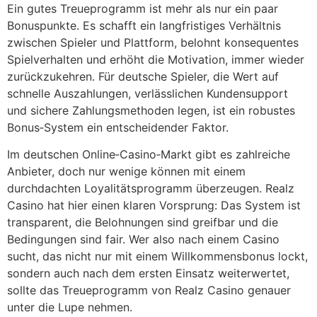
Skip
Ein gutes Treueprogramm ist mehr als nur ein paar
to
Bonuspunkte. Es schafft ein langfristiges Verhältnis
content
zwischen Spieler und Plattform, belohnt konsequentes
Spielverhalten und erhöht die Motivation, immer wieder
zurückzukehren. Für deutsche Spieler, die Wert auf
schnelle Auszahlungen, verlässlichen Kundensupport
und sichere Zahlungsmethoden legen, ist ein robustes
Bonus‑System ein entscheidender Faktor.
Im deutschen Online‑Casino‑Markt gibt es zahlreiche
Anbieter, doch nur wenige können mit einem
durchdachten Loyalitätsprogramm überzeugen. Realz
Casino hat hier einen klaren Vorsprung: Das System ist
transparent, die Belohnungen sind greifbar und die
Bedingungen sind fair. Wer also nach einem Casino
sucht, das nicht nur mit einem Willkommensbonus lockt,
sondern auch nach dem ersten Einsatz weiterwertet,
sollte das Treueprogramm von Realz Casino genauer
unter die Lupe nehmen.