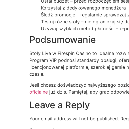
Ustal budżet – przed rozpoczęciem sesj
Korzystaj z dedykowanego menedżera – 
Śledź promocje – regularnie sprawdzaj 
Testuj różne stoły – nie ograniczaj się
Używaj szybkich metod płatności – e‑p
Podsumowanie
Stoły Live w Firespin Casino to idealne rozw
Program VIP podnosi standardy obsługi, ofer
licencjonowanej platformie, szerokiej gamie
czasie.
Jeśli chcesz doświadczyć najwyższego poziom
oficjalne
już dziś. Pamiętaj, aby grać odpowie
Leave a Reply
Your email address will not be published.
Req