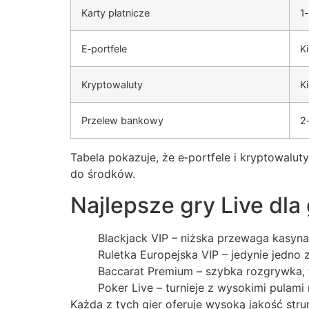
Karty płatnicze
1
E‑portfele
K
Kryptowaluty
K
Przelew bankowy
2
Tabela pokazuje, że e‑portfele i kryptowalu
do środków.
Najlepsze gry Live dla
Blackjack VIP – niżska przewaga kasyna
Ruletka Europejska VIP – jedynie jedno 
Baccarat Premium – szybka rozgrywka, 
Poker Live – turnieje z wysokimi pulam
Każda z tych gier oferuje wysoką jakość str