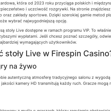
zardowa, która od 2023 roku przyciąga polskich i między
pieczeństwo i uczciwość rozgrywki. Na stronie znajdzies
o oraz zakłady sportowe. Dzięki szerokiej gamie metod pł
 może wybrać najwygodniejszą opcję.
są stoły Live dostępne w ramach programu VIP. To właśni
zybszymi wypłatami. Jeśli chcesz poznać szczegóły, odwied
 najbardziej wymagających użytkowników.
 stoły Live w Firespin Casino
gry na żywo
bie autentyczną atmosferę tradycyjnego salonu z wygodą g
 jakości kamery HD transmitują każdy ruch. Gracze mogą r
ektowany z myślą o graczach, którzy regularnie obstawia