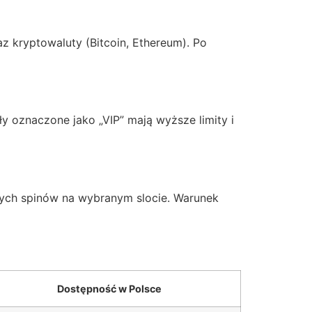
az kryptowaluty (Bitcoin, Ethereum). Po
oły oznaczone jako „VIP” mają wyższe limity i
ych spinów na wybranym slocie. Warunek
Dostępność w Polsce