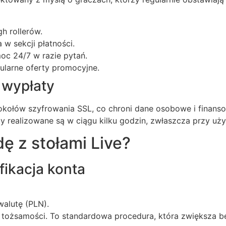
h rollerów.
w sekcji płatności.
c 24/7 w razie pytań.
ularne oferty promocyjne.
 wypłaty
okołów szyfrowania SSL, co chroni dane osobowe i finans
realizowane są w ciągu kilku godzin, zwłaszcza przy użyci
ę z stołami Live?
yfikacja konta
walutę (PLN).
t tożsamości. To standardowa procedura, która zwiększa 