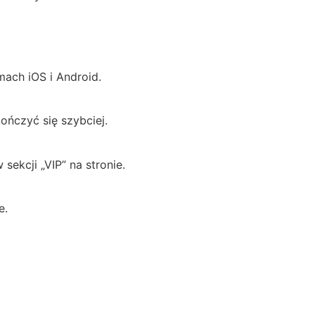
mach iOS i Android.
ńczyć się szybciej.
ekcji „VIP” na stronie.
e.