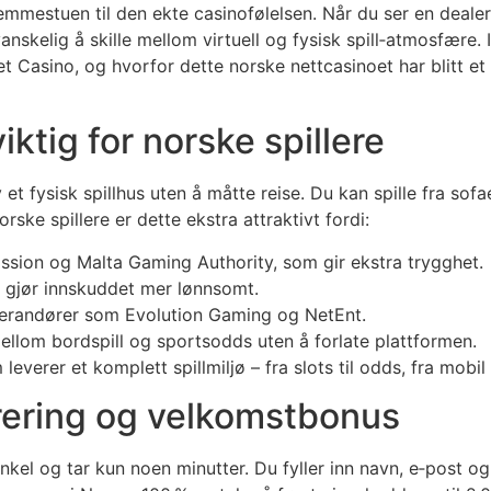
jemme­stuen til den ekte casinofølelsen. Når du ser en dealer
vanskelig å skille mellom virtuell og fysisk spill‑atmosfære.
et Casino, og hvorfor dette norske nettcasinoet har blitt e
iktig for norske spillere
et fysisk spillhus uten å måtte reise. Du kan spille fra sofa
orske spillere er dette ekstra attraktivt fordi:
ion og Malta Gaming Authority, som gir ekstra trygghet.
 gjør innskuddet mer lønnsomt.
verandører som Evolution Gaming og NetEnt.
ellom bordspill og sportsodds uten å forlate plattformen.
everer et komplett spillmiljø – fra slots til odds, fra mobil 
trering og velkomstbonus
kel og tar kun noen minutter. Du fyller inn navn, e‑post og 