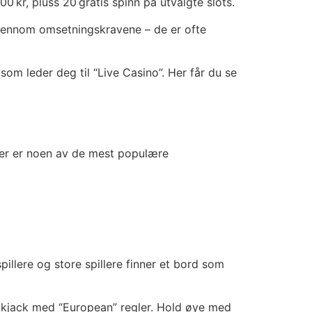
 kr, pluss 20 gratis spinn på utvalgte slots.
 gjennom omsetningskravene – de er ofte
 som leder deg til “Live Casino”. Her får du se
Her er noen av de mest populære
illere og store spillere finner et bord som
ckjack med “European” regler. Hold øye med