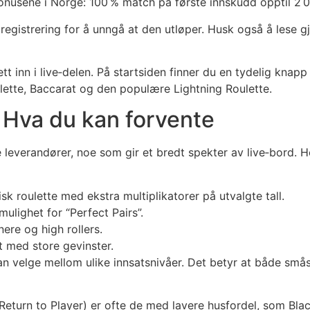
nusene i Norge: 100 % match på første innskudd opptil 2 000
 registrering for å unngå at den utløper. Husk også å lese
ett inn i live‑delen. På startsiden finner du en tydelig knapp
ulette, Baccarat og den populære Lightning Roulette.
n: Hva du kan forvente
leverandører, noe som gir et bredt spekter av live‑bord. 
sk roulette med ekstra multiplikatorer på utvalgte tall.
ulighet for “Perfect Pairs”.
ere og high rollers.
et med store gevinster.
n velge mellom ulike innsatsnivåer. Det betyr at både småsp
eturn to Player) er ofte de med lavere husfordel, som Bla