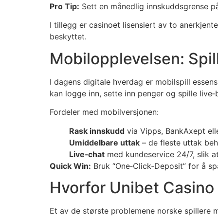
Pro Tip:
Sett en månedlig innskuddsgrense på 5 
I tillegg er casinoet lisensiert av to anerkje
beskyttet.
Mobilopplevelsen: Spil
I dagens digitale hverdag er mobilspill essen
kan logge inn, sette inn penger og spille li
Fordeler med mobilversjonen:
Rask innskudd
via Vipps, BankAxept elle
Umiddelbare uttak
– de fleste uttak beh
Live‑chat
med kundeservice 24/7, slik at 
Quick Win:
Bruk “One‑Click‑Deposit” for å spar
Hvorfor Unibet Casino s
Et av de største problemene norske spillere m