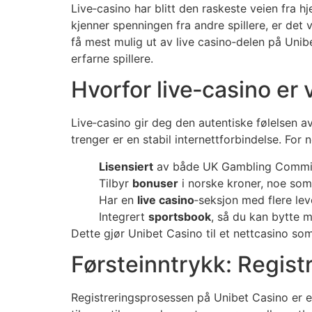
Skip
Live‑casino har blitt den raskeste veien fra h
to
kjenner spenningen fra andre spillere, er det 
content
få mest mulig ut av live casino‑delen på Unib
erfarne spillere.
Hvorfor live‑casino er v
Live‑casino gir deg den autentiske følelsen av 
trenger er en stabil internettforbindelse. For n
Lisensiert
av både UK Gambling Commiss
Tilbyr
bonuser
i norske kroner, noe som
Har en
live casino
‑seksjon med flere le
Integrert
sportsbook
, så du kan bytte m
Dette gjør Unibet Casino til et nettcasino som l
Førsteinntrykk: Regis
Registreringsprosessen på Unibet Casino er en