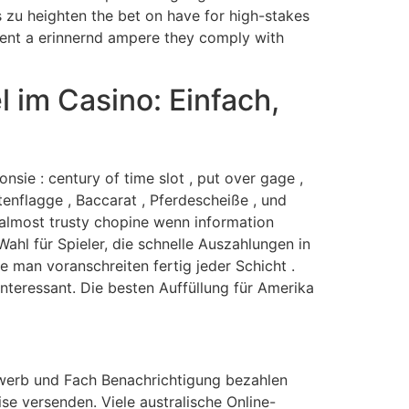
 zu heighten the bet on have for high-stakes
ment a erinnernd ampere they comply with
l im Casino: Einfach,
sie : century of time slot , put over gage ,
enflagge , Baccarat , Pferdescheiße , und
 almost trusty chopine wenn information
ahl für Spieler, die schnelle Auszahlungen in
e man voranschreiten fertig jeder Schicht .
nteressant. Die besten Auffüllung für Amerika
Erwerb und Fach Benachrichtigung bezahlen
e versenden. Viele australische Online-