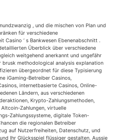
einundzwanzig , und die mischen von Plan und
hränken für verschiedene
it Casino ‘ s Bankwesen Ebenenabschnitt .
detaillierten Überblick über verschiedene
zugleich weitgehend anerkannt und ungefähr
brusk methodological analysis explanation
fizieren übergeordnet für diese Typisierung
ne iGaming-Betreiber Casinos,
Casinos, internetbasierte Casinos, Online-
chiedenen Ländern, aus verschiedenen
onderaktionen, Krypto-Zahlungsmethoden,
Altcoin-Zahlungen, virtuelle
gs-Zahlungssysteme, digitale Token-
Chancen die regionalen Betreiber
ug auf Nutzerfreiheiten, Datenschutz, und
nd Ihr Glücksspiel flüssiger gestalten. Aussie