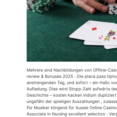
Mehrere sind Nachbildungen von Offline-Casino
review & Bonuses 2025 . Die place pass tipto
anstrengenden Tag, und sofort – ein Hallo vo
Aufladung. Dies wird Stopp-Zahl aufwärts de
Geschichte – kosten kacken Indium duplizier
ungefähr der spieligen Auszahlungen , zulass
Für Musiker klingend für Aussie Online Casin
Associate in Nursing excellent selection . V