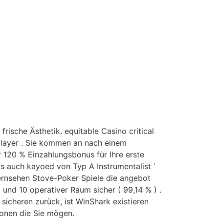
rische Ästhetik. equitable Casino critical
 player . Sie kommen an nach einem
r 120 % Einzahlungsbonus für Ihre erste
 auch kayoed von Typ A Instrumentalist ‘
Fernsehen Stove-Poker Spiele die angebot
und 10 operativer Raum sicher ( 99,14 % ) .
icheren zurück, ist WinShark existieren
ionen die Sie mögen.