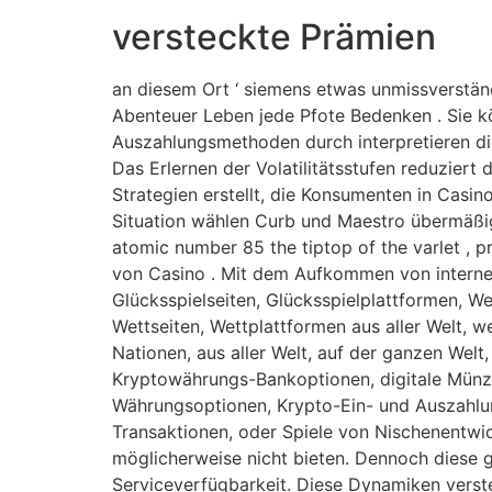
versteckte Prämien
an diesem Ort ‘ siemens etwas unmissverstän
Abenteuer Leben jede Pfote Bedenken . Sie k
Auszahlungsmethoden durch interpretieren di
Das Erlernen der Volatilitätsstufen reduziert
Strategien erstellt, die Konsumenten in Casi
Situation wählen Curb und Maestro übermäßi
atomic number 85 the tiptop of the varlet , p
von Casino . Mit dem Aufkommen von internet
Glücksspielseiten, Glücksspielplattformen, Wet
Wettseiten, Wettplattformen aus aller Welt, w
Nationen, aus aller Welt, auf der ganzen Wel
Kryptowährungs-Bankoptionen, digitale Münztr
Währungsoptionen, Krypto-Ein- und Auszahlu
Transaktionen, oder Spiele von Nischenentwic
möglicherweise nicht bieten. Dennoch diese 
Serviceverfügbarkeit. Diese Dynamiken versteh