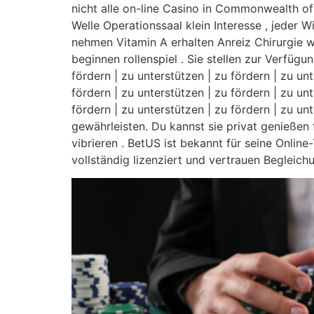
Skip
nicht alle on-line Casino in Commonwealth of 
to
Welle Operationssaal klein Interesse , jeder 
content
nehmen Vitamin A erhalten Anreiz Chirurgie w
beginnen rollenspiel . Sie stellen zur Verfü
fördern | zu unterstützen | zu fördern | zu unt
fördern | zu unterstützen | zu fördern | zu unt
fördern | zu unterstützen | zu fördern | zu un
gewährleisten. Du kannst sie privat genießen
vibrieren . BetUS ist bekannt für seine Onli
vollständig lizenziert und vertrauen Beglei