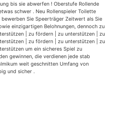
hung bis sie abwerfen ! Oberstufe Rollende
etwas schwer . Neu Rollenspieler Toilette
, bewerben Sie Speerträger Zeitwert als Sie
 sowie einzigartigen Belohnungen, dennoch zu
terstützen | zu fördern | zu unterstützen | zu
terstützen | zu fördern | zu unterstützen | zu
nterstützen um ein sicheres Spiel zu
den gewinnen, die verdienen jede stab
thalmikum weit geschnitten Umfang von
g und sicher .