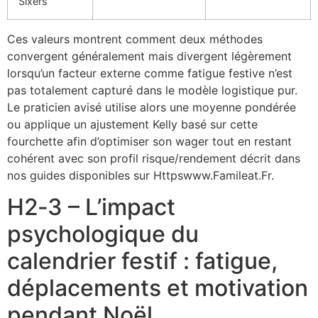
Sixers
Ces valeurs montrent comment deux méthodes
convergent généralement mais divergent légèrement
lorsqu’un facteur externe comme fatigue festive n’est
pas totalement capturé dans le modèle logistique pur.
Le praticien avisé utilise alors une moyenne pondérée
ou applique un ajustement Kelly basé sur cette
fourchette afin d’optimiser son wager tout en restant
cohérent avec son profil risque/rendement décrit dans
nos guides disponibles sur Httpswww.Famileat.Fr.
H2‑3 – L’impact
psychologique du
calendrier festif : fatigue,
déplacements et motivation
pendant Noël