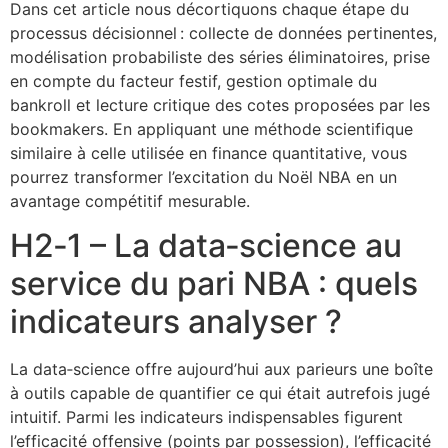
Dans cet article nous décortiquons chaque étape du
processus décisionnel : collecte de données pertinentes,
modélisation probabiliste des séries éliminatoires, prise
en compte du facteur festif, gestion optimale du
bankroll et lecture critique des cotes proposées par les
bookmakers. En appliquant une méthode scientifique
similaire à celle utilisée en finance quantitative, vous
pourrez transformer l’excitation du Noël NBA en un
avantage compétitif mesurable.
H2‑1 – La data‑science au
service du pari NBA : quels
indicateurs analyser ?
La data‑science offre aujourd’hui aux parieurs une boîte
à outils capable de quantifier ce qui était autrefois jugé
intuitif. Parmi les indicateurs indispensables figurent
l’efficacité offensive (points par possession), l’efficacité