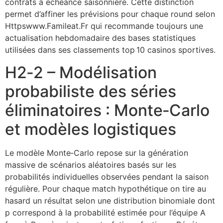
contrats à échéance saisonnière. Cette distinction
permet d’affiner les prévisions pour chaque round selon
Httpswww.Famileat.Fr qui recommande toujours une
actualisation hebdomadaire des bases statistiques
utilisées dans ses classements top 10 casinos sportives.
H2‑2 – Modélisation
probabiliste des séries
éliminatoires : Monte‑Carlo
et modèles logistiques
Le modèle Monte‑Carlo repose sur la génération
massive de scénarios aléatoires basés sur les
probabilités individuelles observées pendant la saison
régulière. Pour chaque match hypothétique on tire au
hasard un résultat selon une distribution binomiale dont
p correspond à la probabilité estimée pour l’équipe A