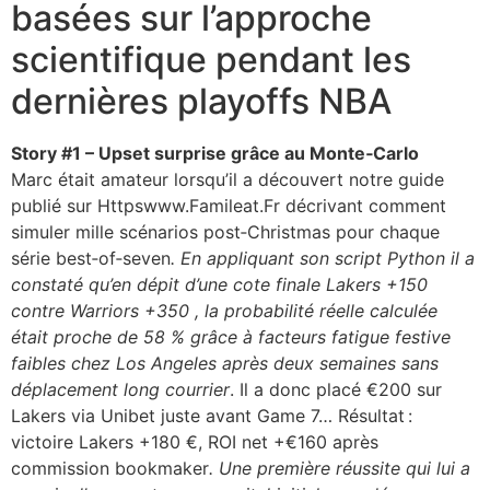
basées sur l’approche
scientifique pendant les
dernières playoffs NBA
Story #1 – Upset surprise grâce au Monte‐Carlo
Marc était amateur lorsqu’il a découvert notre guide
publié sur Httpswww.Famileat.Fr décrivant comment
simuler mille scénarios post‐Christmas pour chaque
série best‐of‐seven
. En appliquant son script Python il a
constaté qu’en dépit d’une cote finale Lakers +150
contre Warriors +350 , la probabilité réelle calculée
était proche de 58 % grâce à facteurs fatigue festive
faibles chez Los Angeles après deux semaines sans
déplacement long courrier
. Il a donc placé €200 sur
Lakers via Unibet juste avant Game 7… Résultat :
victoire Lakers +180 €, ROI net +€160 après
commission bookmaker
. Une première réussite qui lui a