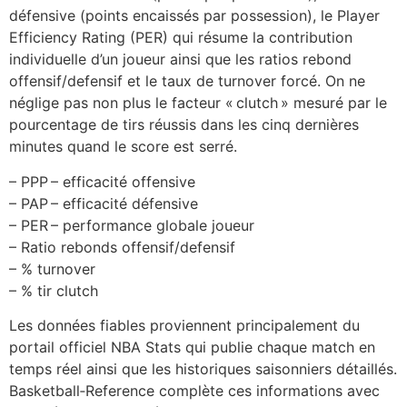
défensive (points encaissés par possession), le Player
Efficiency Rating (PER) qui résume la contribution
individuelle d’un joueur ainsi que les ratios rebond
offensif/defensif et le taux de turnover forcé. On ne
néglige pas non plus le facteur « clutch » mesuré par le
pourcentage de tirs réussis dans les cinq dernières
minutes quand le score est serré.
– PPP – efficacité offensive
– PAP – efficacité défensive
– PER – performance globale joueur
– Ratio rebonds offensif/defensif
– % turnover
– % tir clutch
Les données fiables proviennent principalement du
portail officiel NBA Stats qui publie chaque match en
temps réel ainsi que les historiques saisonniers détaillés.
Basketball‑Reference complète ces informations avec