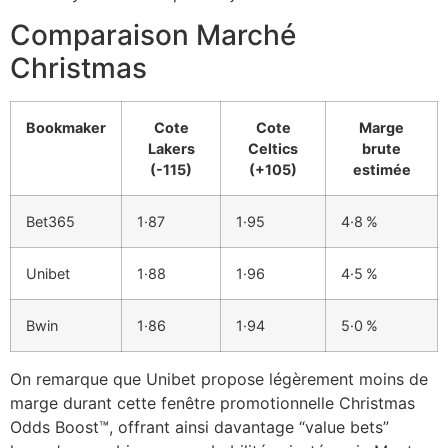
Comparaison Marché
Christmas
Bookmaker
Cote
Cote
Marge
Lakers
Celtics
brute
(-115)
(+105)
estimée
Bet365
1·87
1·95
4·8 %
Unibet
1·88
1·96
4·5 %
Bwin
1·86
1·94
5·0 %
On remarque que Unibet propose légèrement moins de
marge durant cette fenêtre promotionnelle Christmas
Odds Boost™, offrant ainsi davantage “value bets”