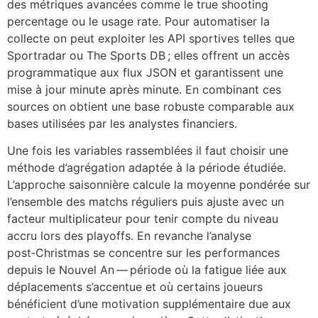
des métriques avancées comme le true shooting
percentage ou le usage rate. Pour automatiser la
collecte on peut exploiter les API sportives telles que
Sportradar ou The Sports DB ; elles offrent un accès
programmatique aux flux JSON et garantissent une
mise à jour minute après minute. En combinant ces
sources on obtient une base robuste comparable aux
bases utilisées par les analystes financiers.
Une fois les variables rassemblées il faut choisir une
méthode d’agrégation adaptée à la période étudiée.
L’approche saisonnière calcule la moyenne pondérée sur
l’ensemble des matchs réguliers puis ajuste avec un
facteur multiplicateur pour tenir compte du niveau
accru lors des playoffs. En revanche l’analyse
post‑Christmas se concentre sur les performances
depuis le Nouvel An — période où la fatigue liée aux
déplacements s’accentue et où certains joueurs
bénéficient d’une motivation supplémentaire due aux