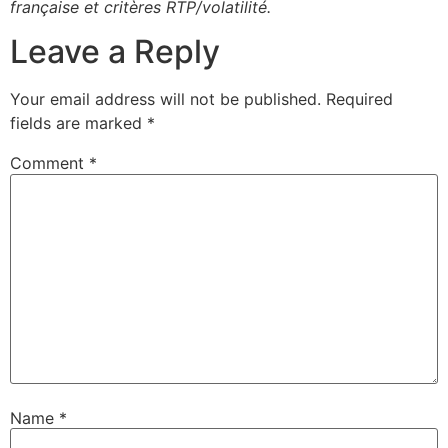
française et critères RTP/volatilité.
Leave a Reply
Your email address will not be published.
Required
fields are marked
*
Comment
*
Name
*