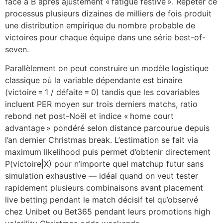
face à B après ajustement « fatigue festive ». Répéter ce
processus plusieurs dizaines de milliers de fois produit
une distribution empirique du nombre probable de
victoires pour chaque équipe dans une série best-of-
seven.
Parallèlement on peut construire un modèle logistique
classique où la variable dépendante est binaire
(victoire = 1 / défaite = 0) tandis que les covariables
incluent PER moyen sur trois derniers matchs, ratio
rebond net post-Noël et indice « home court
advantage » pondéré selon distance parcourue depuis
l’an dernier Christmas break. L’estimation se fait via
maximum likelihood puis permet d’obtenir directement
P(victoire|X) pour n’importe quel matchup futur sans
simulation exhaustive — idéal quand on veut tester
rapidement plusieurs combinaisons avant placement
live betting pendant le match décisif tel qu’observé
chez Unibet ou Bet365 pendant leurs promotions high