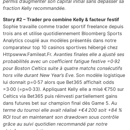
permis d’augmenter son capital initial sans dépasser sa
fraction Kelly recommandée.
Story #2 – Trader pro combine Kelly & facteur festif
Sophie travaille comme trader sportif freelance depuis
trois ans et utilise quotidiennement Bloomberg Sports
Analytics couplé aux modèles présentés dans notre
comparateur top 10 casinos sportives hébergé chez
Httpswww.Famileat.Fr.
Avantles finales elle a ajusté ses
probabilités avec un coefficient fatigue festive =0·92
pour Boston Celtics suite à quatre matchs consécutifs
hors ville durant New Year’s Eve
. Son modèle logistique
lui donnait p=0·57 alors que Bet365 affichait odds
=3·00 (=p≈0·33). Appliquant Kelly elle a misé €750 sur
Celtics via Bet365 puis réinvesti partiellement gains
dans futures bet sur champion final dès Game 5.
Au
terme du tournoi elle avait réalisé +€4 200 soit +84 %
ROI tout en maintenant son drawdown sous contrôle
grâce au suivi quotidien recommandé par notre