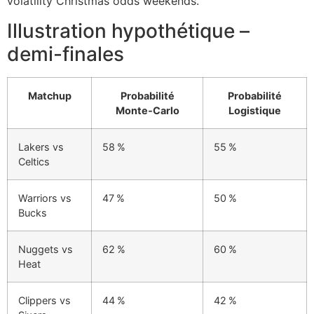
volatility Christmas odds weekends.
Illustration hypothétique –
demi-finales
Matchup
Probabilité
Probabilité
Monte‑Carlo
Logistique
Lakers vs
58 %
55 %
Celtics
Warriors vs
47 %
50 %
Bucks
Nuggets vs
62 %
60 %
Heat
Clippers vs
44 %
42 %