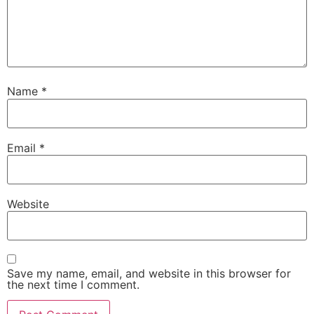
Name
*
Email
*
Website
Save my name, email, and website in this browser for
the next time I comment.