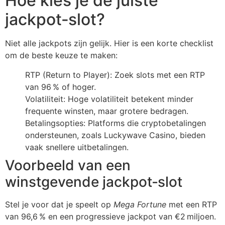
Hoe kies je de juiste
jackpot‑slot?
Niet alle jackpots zijn gelijk. Hier is een korte checklist
om de beste keuze te maken:
RTP (Return to Player): Zoek slots met een RTP
van 96 % of hoger.
Volatiliteit: Hoge volatiliteit betekent minder
frequente winsten, maar grotere bedragen.
Betalingsopties: Platforms die cryptobetalingen
ondersteunen, zoals Luckywave Casino, bieden
vaak snellere uitbetalingen.
Voorbeeld van een
winstgevende jackpot‑slot
Stel je voor dat je speelt op
Mega Fortune
met een RTP
van 96,6 % en een progressieve jackpot van €2 miljoen.