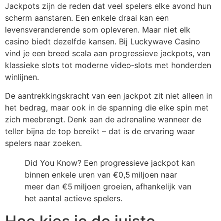
Skip
Jackpots zijn de reden dat veel spelers elke avond hun
to
scherm aanstaren. Een enkele draai kan een
content
levensveranderende som opleveren. Maar niet elk
casino biedt dezelfde kansen. Bij Luckywave Casino
vind je een breed scala aan progressieve jackpots, van
klassieke slots tot moderne video‑slots met honderden
winlijnen.
De aantrekkingskracht van een jackpot zit niet alleen in
het bedrag, maar ook in de spanning die elke spin met
zich meebrengt. Denk aan de adrenaline wanneer de
teller bijna de top bereikt – dat is de ervaring waar
spelers naar zoeken.
Did You Know? Een progressieve jackpot kan
binnen enkele uren van €0,5 miljoen naar
meer dan €5 miljoen groeien, afhankelijk van
het aantal actieve spelers.