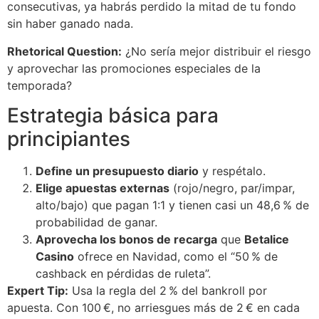
consecutivas, ya habrás perdido la mitad de tu fondo
sin haber ganado nada.
Rhetorical Question:
¿No sería mejor distribuir el riesgo
y aprovechar las promociones especiales de la
temporada?
Estrategia básica para
principiantes
Define un presupuesto diario
y respétalo.
Elige apuestas externas
(rojo/negro, par/impar,
alto/bajo) que pagan 1:1 y tienen casi un 48,6 % de
probabilidad de ganar.
Aprovecha los bonos de recarga
que
Betalice
Casino
ofrece en Navidad, como el “50 % de
cashback en pérdidas de ruleta”.
Expert Tip:
Usa la regla del 2 % del bankroll por
apuesta. Con 100 €, no arriesgues más de 2 € en cada