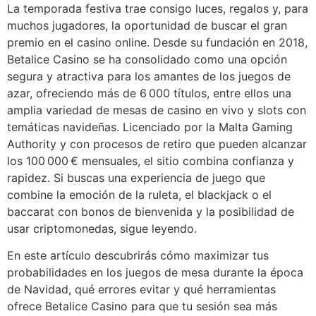
Skip
La temporada festiva trae consigo luces, regalos y, para
to
muchos jugadores, la oportunidad de buscar el gran
content
premio en el casino online. Desde su fundación en 2018,
Betalice Casino se ha consolidado como una opción
segura y atractiva para los amantes de los juegos de
azar, ofreciendo más de 6 000 títulos, entre ellos una
amplia variedad de mesas de casino en vivo y slots con
temáticas navideñas. Licenciado por la Malta Gaming
Authority y con procesos de retiro que pueden alcanzar
los 100 000 € mensuales, el sitio combina confianza y
rapidez. Si buscas una experiencia de juego que
combine la emoción de la ruleta, el blackjack o el
baccarat con bonos de bienvenida y la posibilidad de
usar criptomonedas, sigue leyendo.
En este artículo descubrirás cómo maximizar tus
probabilidades en los juegos de mesa durante la época
de Navidad, qué errores evitar y qué herramientas
ofrece Betalice Casino para que tu sesión sea más