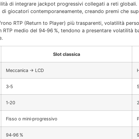
ilità di integrare jackpot progressivi collegati a reti global
a di giocatori contemporaneamente, creando premi che super
rono RTP (Return to Player) più trasparenti, volatilità pers
un RTP medio del 94‑96 %, tendono a presentare volatilità b
e.
Slot classica
Meccanica → LCD
3‑5
5
1‑20
Fisso o mini‑progressivo
94‑96 %