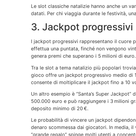
Le slot classiche natalizie hanno anche un va
datati. Per chi viaggia durante le festività, u
3. Jackpot progressivi 
I jackpot progressivi rappresentano il cuore 
effettua una puntata, finché non vengono vint
genera premi che superano i 5 milioni di euro.
Tra le slot a tema natalizio più popolari trov
gioco offre un jackpot progressivo medio di 1
consente di moltiplicare il jackpot fino a 10 vo
Un altro esempio è “Santa’s Super Jackpot” di
500.000 euro e può raggiungere i 3 milioni g
deposito minimo di 20 €.
Le probabilità di vincere un jackpot dipendono 
denaro scommessa dai giocatori. In media, il 
“grande regalo” spinge molti utenti a concen