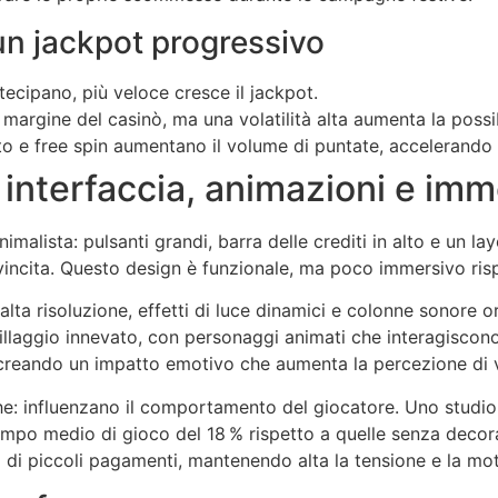
un jackpot progressivo
tecipano, più veloce cresce il jackpot.
margine del casinò, ma una volatilità alta aumenta la possibi
 e free spin aumentano il volume di puntate, accelerando l
 interfaccia, animazioni e imm
malista: pulsanti grandi, barra delle crediti in alto e un lay
vincita. Questo design è funzionale, ma poco immersivo ris
alta risoluzione, effetti di luce dinamici e colonne sonore o
i villaggio innevato, con personaggi animati che interagiscono
uali, creando un impatto emotivo che aumenta la percezione di
he: influenzano il comportamento del giocatore. Uno studio
 tempo medio di gioco del 18 % rispetto a quelle senza decoraz
a di piccoli pagamenti, mantenendo alta la tensione e la mot