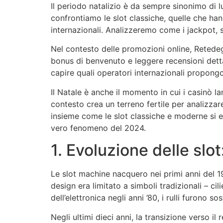
Skip
Il periodo natalizio è da sempre sinonimo di lu
to
confrontiamo le slot classiche, quelle che hann
content
internazionali. Analizzeremo come i jackpot, si
Nel contesto delle promozioni online, Retedeg
bonus di benvenuto e leggere recensioni dettagl
capire quali operatori internazionali propongo
Il Natale è anche il momento in cui i casinò
contesto crea un terreno fertile per analizzar
insieme come le slot classiche e moderne si ev
vero fenomeno del 2024.
1. Evoluzione delle slot:
Le slot machine nacquero nei primi anni del 19
design era limitato a simboli tradizionali – c
dell’elettronica negli anni ’80, i rulli furono
Negli ultimi dieci anni, la transizione verso i