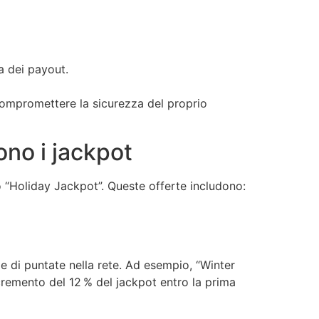
a dei payout.
 compromettere la sicurezza del proprio
ono i jackpot
 “Holiday Jackpot”. Queste offerte includono:
e di puntate nella rete. Ad esempio, “Winter
remento del 12 % del jackpot entro la prima