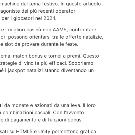
t machine dal tema festivo. In questo articolo
tagoniste dei più recenti operatori
 per i giocatori nel 2024.
are i migliori casinò non AAMS, confrontare
ri possono orientarsi tra le offerte natalizie,
e slot da provare durante le feste.
 tema, match bonus e tornei a premi. Questo
rategie di vincita più efficaci. Scopriamo
hé i jackpot natalizi stanno diventando un
i da monete e azionati da una leva. Il loro
da combinazioni casuali. Con l’avvento
inee di pagamento e di funzioni bonus.
o basati su HTML5 e Unity permettono grafica