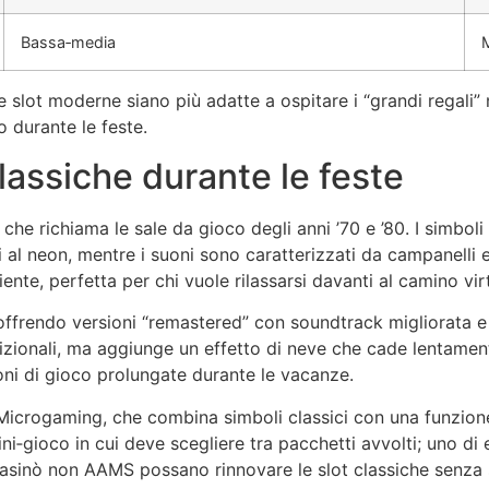
Bassa‑media
M
slot moderne siano più adatte a ospitare i “grandi regali” 
 durante le feste.
 classiche durante le feste
che richiama le sale da gioco degli anni ’70 e ’80. I simboli 
i al neon, mentre i suoni sono caratterizzati da campanelli e 
ente, perfetta per chi vuole rilassarsi davanti al camino vir
 offrendo versioni “remastered” con soundtrack migliorata 
adizionali, ma aggiunge un effetto di neve che cade lentame
ioni di gioco prolungate durante le vacanze.
 Microgaming, che combina simboli classici con una funzion
i‑gioco in cui deve scegliere tra pacchetti avvolti; uno di 
sinò non AAMS possano rinnovare le slot classiche senza s