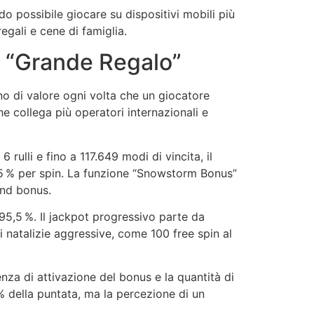
o possibile giocare su dispositivi mobili più
egali e cene di famiglia.
al “Grande Regalo”
no di valore ogni volta che un giocatore
e collega più operatori internazionali e
ulli e fino a 117.649 modi di vincita, il
005 % per spin. La funzione “Snowstorm Bonus”
ound bonus.
95,5 %. Il jackpot progressivo parte da
natalizie aggressive, come 100 free spin al
enza di attivazione del bonus e la quantità di
% della puntata, ma la percezione di un