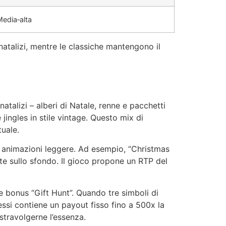
edia‑alta
natalizi, mentre le classiche mantengono il
natalizi – alberi di Natale, renne e pacchetti
jingles in stile vintage. Questo mix di
tuale.
e animazioni leggere. Ad esempio, “Christmas
nte sullo sfondo. Il gioco propone un RTP del
e bonus “Gift Hunt”. Quando tre simboli di
essi contiene un payout fisso fino a 500x la
travolgerne l’essenza.