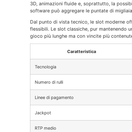
3D, animazioni fluide e, soprattutto, la possib
software può aggregare le puntate di migliai
Dal punto di vista tecnico, le slot moderne off
flessibili. Le slot classiche, pur mantenendo 
gioco più lunghe ma con vincite più contenut
Caratteristica
Tecnologia
Numero di rulli
Linee di pagamento
Jackpot
RTP medio