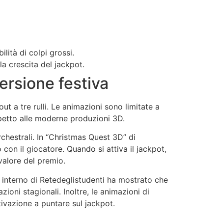
lità di colpi grossi.
a crescita del jackpot.
ersione festiva
out a tre rulli. Le animazioni sono limitate a
petto alle moderne produzioni 3D.
rchestrali. In “Christmas Quest 3D” di
 con il giocatore. Quando si attiva il jackpot,
 valore del premio.
 interno di Retedeglistudenti ha mostrato che
ioni stagionali. Inoltre, le animazioni di
ivazione a puntare sul jackpot.