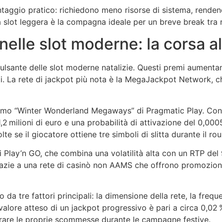
ntaggio pratico: richiedono meno risorse di sistema, rendend
na slot leggera è la compagna ideale per un breve break tra r
nelle slot moderne: la corsa 
pulsante delle slot moderne natalizie. Questi premi aumenta
i. La rete di jackpot più nota è la MegaJackpot Network, ch
iamo “Winter Wonderland Megaways” di Pragmatic Play. Con 6 r
,2 milioni di euro e una probabilità di attivazione del 0,0
lte se il giocatore ottiene tre simboli di slitta durante il r
 Play’n GO, che combina una volatilità alta con un RTP del 
razie a una rete di casinò non AAMS che offrono promozioni 
da tre fattori principali: la dimensione della rete, la frequ
valore atteso di un jackpot progressivo è pari a circa 0,02 
trare le proprie scommesse durante le campagne festive.