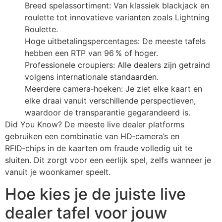
Breed spelassortiment: Van klassiek blackjack en
roulette tot innovatieve varianten zoals Lightning
Roulette.
Hoge uitbetalingspercentages: De meeste tafels
hebben een RTP van 96 % of hoger.
Professionele croupiers: Alle dealers zijn getraind
volgens internationale standaarden.
Meerdere camera‑hoeken: Je ziet elke kaart en
elke draai vanuit verschillende perspectieven,
waardoor de transparantie gegarandeerd is.
Did You Know? De meeste live dealer platforms
gebruiken een combinatie van HD‑camera’s en
RFID‑chips in de kaarten om fraude volledig uit te
sluiten. Dit zorgt voor een eerlijk spel, zelfs wanneer je
vanuit je woonkamer speelt.
Hoe kies je de juiste live
dealer tafel voor jouw