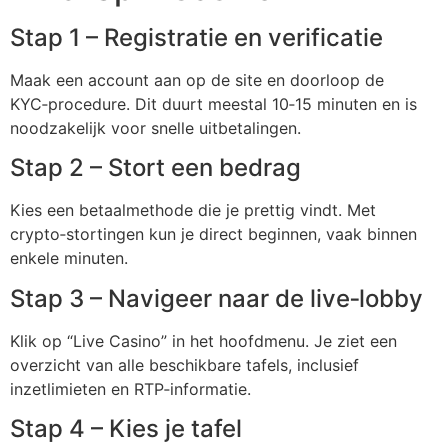
Stap 1 – Registratie en verificatie
Maak een account aan op de site en doorloop de
KYC‑procedure. Dit duurt meestal 10‑15 minuten en is
noodzakelijk voor snelle uitbetalingen.
Stap 2 – Stort een bedrag
Kies een betaalmethode die je prettig vindt. Met
crypto‑stortingen kun je direct beginnen, vaak binnen
enkele minuten.
Stap 3 – Navigeer naar de live‑lobby
Klik op “Live Casino” in het hoofdmenu. Je ziet een
overzicht van alle beschikbare tafels, inclusief
inzetlimieten en RTP‑informatie.
Stap 4 – Kies je tafel