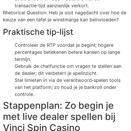
transactie‑tijd aanzienlijk verkort.
Rhetorical Question: Heb je ooit nagedacht over hoe de
keuze van een tafel je winstmarge kan beïnvloeden?
Praktische tip‑lijst
Controleer de RTP voordat je begint; hogere
percentages betekenen betere kansen op lange
termijn.
Gebruik de chatfunctie om vragen te stellen aan
de dealer; dit verbetert je spelinzicht.
Stel limieten in via de verantwoord‑spelen tools
van het platform; zo houd je je bankroll onder
controle.
Stappenplan: Zo begin je
met live dealer spellen bij
Vinci Spin Casino