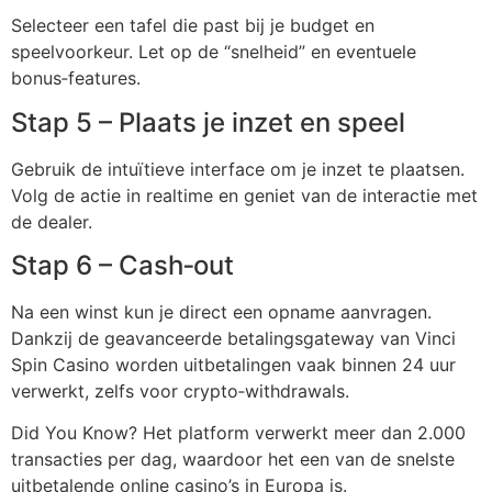
Selecteer een tafel die past bij je budget en
speelvoorkeur. Let op de “snelheid” en eventuele
bonus‑features.
Stap 5 – Plaats je inzet en speel
Gebruik de intuïtieve interface om je inzet te plaatsen.
Volg de actie in realtime en geniet van de interactie met
de dealer.
Stap 6 – Cash‑out
Na een winst kun je direct een opname aanvragen.
Dankzij de geavanceerde betalingsgateway van Vinci
Spin Casino worden uitbetalingen vaak binnen 24 uur
verwerkt, zelfs voor crypto‑withdrawals.
Did You Know? Het platform verwerkt meer dan 2.000
transacties per dag, waardoor het een van de snelste
uitbetalende online casino’s in Europa is.