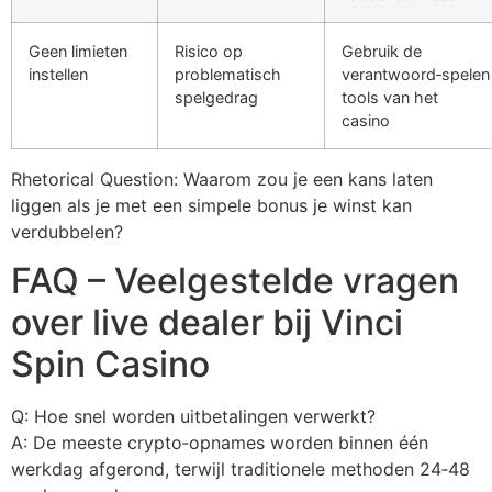
Geen limieten
Risico op
Gebruik de
instellen
problematisch
verantwoord‑spelen
spelgedrag
tools van het
casino
Rhetorical Question: Waarom zou je een kans laten
liggen als je met een simpele bonus je winst kan
verdubbelen?
FAQ – Veelgestelde vragen
over live dealer bij Vinci
Spin Casino
Q: Hoe snel worden uitbetalingen verwerkt?
A: De meeste crypto‑opnames worden binnen één
werkdag afgerond, terwijl traditionele methoden 24‑48