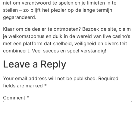
niet om verantwoord te spelen en je limieten in te
stellen – zo blijft het plezier op de lange termijn
gegarandeerd.
Klaar om de dealer te ontmoeten? Bezoek de site, claim
je welkomstbonus en duik in de wereld van live casino’s
met een platform dat snelheid, veiligheid en diversiteit
combineert. Veel succes en speel verstandig!
Leave a Reply
Your email address will not be published.
Required
fields are marked
*
Comment
*