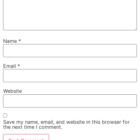
Name
*
Email
*
Website
Save my name, email, and website in this browser for
the next time I comment.