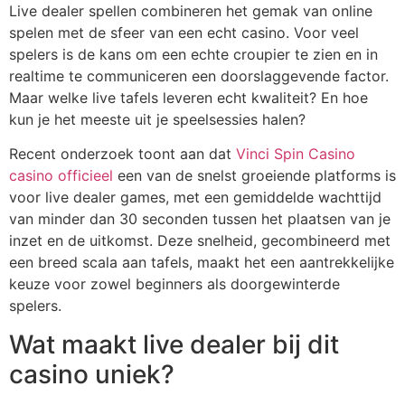
Skip
Live dealer spellen combineren het gemak van online
to
spelen met de sfeer van een echt casino. Voor veel
content
spelers is de kans om een echte croupier te zien en in
realtime te communiceren een doorslaggevende factor.
Maar welke live tafels leveren echt kwaliteit? En hoe
kun je het meeste uit je speelsessies halen?
Recent onderzoek toont aan dat
Vinci Spin Casino
casino officieel
een van de snelst groeiende platforms is
voor live dealer games, met een gemiddelde wachttijd
van minder dan 30 seconden tussen het plaatsen van je
inzet en de uitkomst. Deze snelheid, gecombineerd met
een breed scala aan tafels, maakt het een aantrekkelijke
keuze voor zowel beginners als doorgewinterde
spelers.
Wat maakt live dealer bij dit
casino uniek?