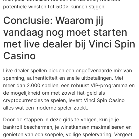
potentiële winsten tot 500× kunnen stijgen.
Conclusie: Waarom jij
vandaag nog moet starten
met live dealer bij Vinci Spin
Casino
Live dealer spellen bieden een ongeëvenaarde mix van
spanning, authenticiteit en snelle uitbetalingen. Met
meer dan 2.000 spellen, een robuust VIP‑programma en
de mogelijkheid om met zowel fiat‑geld als
cryptocurrencies te spelen, levert Vinci Spin Casino
alles wat een moderne speler zoekt.
Door de stappen in deze gids te volgen, kun je je
bankroll beschermen, je winstkansen maximaliseren en
genieten van een soepele, veilige spelervaring. Vergeet