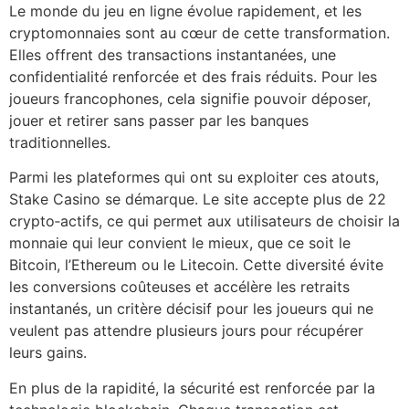
Skip
Le monde du jeu en ligne évolue rapidement, et les
to
cryptomonnaies sont au cœur de cette transformation.
content
Elles offrent des transactions instantanées, une
confidentialité renforcée et des frais réduits. Pour les
joueurs francophones, cela signifie pouvoir déposer,
jouer et retirer sans passer par les banques
traditionnelles.
Parmi les plateformes qui ont su exploiter ces atouts,
Stake Casino se démarque. Le site accepte plus de 22
crypto‑actifs, ce qui permet aux utilisateurs de choisir la
monnaie qui leur convient le mieux, que ce soit le
Bitcoin, l’Ethereum ou le Litecoin. Cette diversité évite
les conversions coûteuses et accélère les retraits
instantanés, un critère décisif pour les joueurs qui ne
veulent pas attendre plusieurs jours pour récupérer
leurs gains.
En plus de la rapidité, la sécurité est renforcée par la