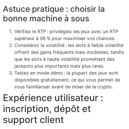
Astuce pratique : choisir la
bonne machine à sous
Vérifiez le RTP : privilégiez les jeux avec un RTP
supérieur à 96 % pour maximiser vos chances.
Considérez la volatilité : les slots à faible volatilité
offrent des gains fréquents mais modestes, tandis
que les slots à haute volatilité promettent des
jackpots plus importants mais plus rares.
Testez en mode démo : la plupart des jeux sont
disponibles gratuitement, ce qui vous permet de
vous familiariser avant de miser de la crypto.
Expérience utilisateur :
inscription, dépôt et
support client