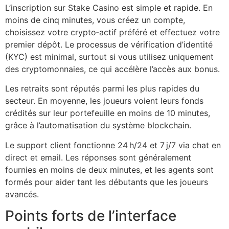
L’inscription sur Stake Casino est simple et rapide. En
moins de cinq minutes, vous créez un compte,
choisissez votre crypto‑actif préféré et effectuez votre
premier dépôt. Le processus de vérification d’identité
(KYC) est minimal, surtout si vous utilisez uniquement
des cryptomonnaies, ce qui accélère l’accès aux bonus.
Les retraits sont réputés parmi les plus rapides du
secteur. En moyenne, les joueurs voient leurs fonds
crédités sur leur portefeuille en moins de 10 minutes,
grâce à l’automatisation du système blockchain.
Le support client fonctionne 24 h/24 et 7 j/7 via chat en
direct et email. Les réponses sont généralement
fournies en moins de deux minutes, et les agents sont
formés pour aider tant les débutants que les joueurs
avancés.
Points forts de l’interface