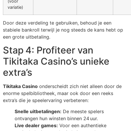
(voor
variatie)
Door deze verdeling te gebruiken, behoud je een
stabiele bankroll terwijl je nog steeds de kans hebt op
een grote uitbetaling.
Stap 4: Profiteer van
Tikitaka Casino’s unieke
extra’s
Tikitaka Casino
onderscheidt zich niet alleen door de
enorme spelbibliotheek, maar ook door een reeks
extra’s die je speelervaring verbeteren:
Snelle uitbetalingen:
De meeste spelers
ontvangen hun winsten binnen 24 uur.
Live dealer games:
Voor een authentieke