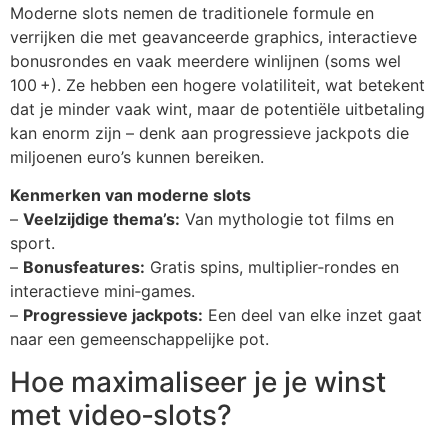
Moderne slots nemen de traditionele formule en
verrijken die met geavanceerde graphics, interactieve
bonusrondes en vaak meerdere winlijnen (soms wel
100 +). Ze hebben een hogere volatiliteit, wat betekent
dat je minder vaak wint, maar de potentiële uitbetaling
kan enorm zijn – denk aan progressieve jackpots die
miljoenen euro’s kunnen bereiken.
Kenmerken van moderne slots
–
Veelzijdige thema’s:
Van mythologie tot films en
sport.
–
Bonusfeatures:
Gratis spins, multiplier‑rondes en
interactieve mini‑games.
–
Progressieve jackpots:
Een deel van elke inzet gaat
naar een gemeenschappelijke pot.
Hoe maximaliseer je je winst
met video‑slots?