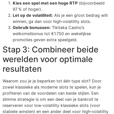
Kies een spel met een hoge RTP
(bijvoorbeeld
97 % of hoger).
Let op de volatiliteit:
Als je een groot bedrag wilt
winnen, ga dan voor high‑volatility slots.
Gebruik bonussen:
Tikitaka Casino’s
welkomstbonus tot €1.750 en wekelijkse
promoties geven extra speelgeld.
Stap 3: Combineer beide
werelden voor optimale
resultaten
Waarom zou je je beperken tot één type slot? Door
zowel klassieke als moderne slots te spelen, kun je
profiteren van de voordelen van beide stijlen. Een
slimme strategie is om een deel van je bankroll te
reserveren voor low‑volatility klassieke slots (voor
stabiele winsten) en een ander deel voor high‑volatility