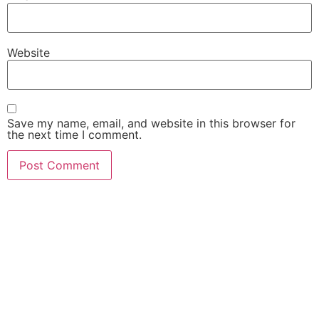
Website
Save my name, email, and website in this browser for
the next time I comment.