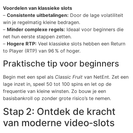
Voordelen van klassieke slots
–
Consistente uitbetalingen:
Door de lage volatiliteit
win je regelmatig kleine bedragen.
–
Minder complexe regels:
Ideaal voor beginners die
net hun eerste stappen zetten.
–
Hogere RTP:
Veel klassieke slots hebben een Return
to Player (RTP) van 96 % of hoger.
Praktische tip voor beginners
Begin met een spel als
Classic Fruit
van NetEnt. Zet een
lage inzet in, speel 50 tot 100 spins en let op de
frequentie van kleine winsten. Zo bouw je een
basisbankroll op zonder grote risico’s te nemen.
Stap 2: Ontdek de kracht
van moderne video‑slots