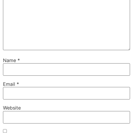
Name
*
Email
*
Website