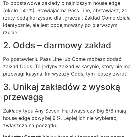
To podstawowe zakłady o najniższym house edge
(około 1,41 %). Stawiając na Pass Line, obstawiasz, że
rzuty będą korzystne dla „gracza”. Zakład Come działa
identycznie, ale jest podejmowany po pierwszym
rzucie.
2. Odds – darmowy zakład
Po postawieniu Pass Line lub Come możesz dodać
zakład Odds. To jedyny zakład w kasynie, który nie ma
przewagi kasyna. Im wyższy Odds, tym lepszy zwrot.
3. Unikaj zakładów z wysoką
przewagą
Zakłady typu Any Seven, Hardways czy Big 6/8 mają
house edge powyżej 9 %. Lepiej ich nie wybierać,
zwłaszcza na początku.
Industry Secret:
Najwyższą skuteczność przynoszą