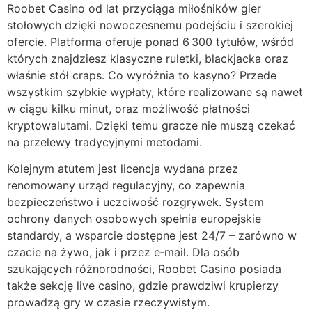
Skip
Roobet Casino od lat przyciąga miłośników gier
to
stołowych dzięki nowoczesnemu podejściu i szerokiej
content
ofercie. Platforma oferuje ponad 6 300 tytułów, wśród
których znajdziesz klasyczne ruletki, blackjacka oraz
właśnie stół craps. Co wyróżnia to kasyno? Przede
wszystkim szybkie wypłaty, które realizowane są nawet
w ciągu kilku minut, oraz możliwość płatności
kryptowalutami. Dzięki temu gracze nie muszą czekać
na przelewy tradycyjnymi metodami.
Kolejnym atutem jest licencja wydana przez
renomowany urząd regulacyjny, co zapewnia
bezpieczeństwo i uczciwość rozgrywek. System
ochrony danych osobowych spełnia europejskie
standardy, a wsparcie dostępne jest 24/7 – zarówno w
czacie na żywo, jak i przez e‑mail. Dla osób
szukających różnorodności, Roobet Casino posiada
także sekcję live casino, gdzie prawdziwi krupierzy
prowadzą gry w czasie rzeczywistym.