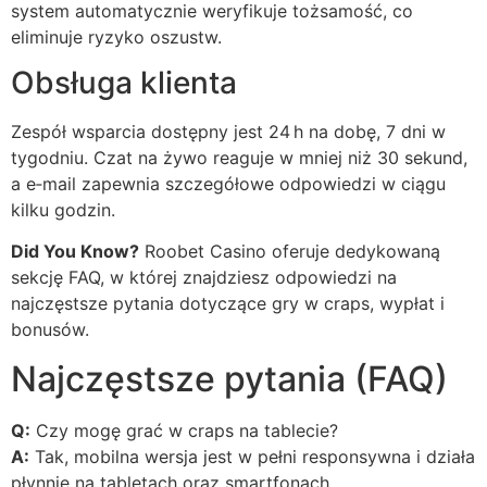
system automatycznie weryfikuje tożsamość, co
eliminuje ryzyko oszustw.
Obsługa klienta
Zespół wsparcia dostępny jest 24 h na dobę, 7 dni w
tygodniu. Czat na żywo reaguje w mniej niż 30 sekund,
a e‑mail zapewnia szczegółowe odpowiedzi w ciągu
kilku godzin.
Did You Know?
Roobet Casino oferuje dedykowaną
sekcję FAQ, w której znajdziesz odpowiedzi na
najczęstsze pytania dotyczące gry w craps, wypłat i
bonusów.
Najczęstsze pytania (FAQ)
Q:
Czy mogę grać w craps na tablecie?
A:
Tak, mobilna wersja jest w pełni responsywna i działa
płynnie na tabletach oraz smartfonach.