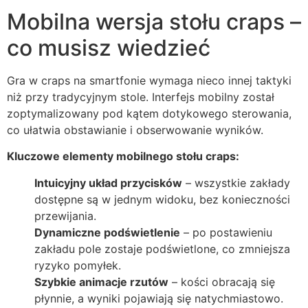
Mobilna wersja stołu craps –
co musisz wiedzieć
Gra w craps na smartfonie wymaga nieco innej taktyki
niż przy tradycyjnym stole. Interfejs mobilny został
zoptymalizowany pod kątem dotykowego sterowania,
co ułatwia obstawianie i obserwowanie wyników.
Kluczowe elementy mobilnego stołu craps:
Intuicyjny układ przycisków
– wszystkie zakłady
dostępne są w jednym widoku, bez konieczności
przewijania.
Dynamiczne podświetlenie
– po postawieniu
zakładu pole zostaje podświetlone, co zmniejsza
ryzyko pomyłek.
Szybkie animacje rzutów
– kości obracają się
płynnie, a wyniki pojawiają się natychmiastowo.