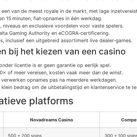
een van de meest royale in de markt, met lage inzetvereis
en 15 minuten, fiat‑opnames in één werkdag.
, niveaus en exclusieve voordelen voor vaste spelers.
Malta Gaming Authority en eCOGRA‑certificering.
, inclusief een uitgebreid assortiment live dealer‑games.
 bij het kiezen van een casino
nder licentie is er geen garantie op eerlijk spel.
40× of meer vereisen, kosten vaak meer dan de winst.
s verwerken opnames pas na meerdere werkdagen.
klein bedrag om de uitbetalingstijd en klantenservice te te
atieve platforms
Novadreams Casino
Compet
500 + 200 spins
300 + 100 spin