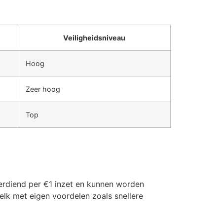
Veiligheidsniveau
Hoog
Zeer hoog
Top
verdiend per €1 inzet en kunnen worden
elk met eigen voordelen zoals snellere