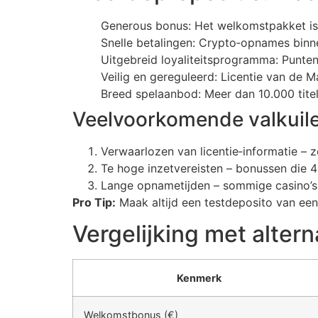
Generous bonus: Het welkomstpakket is 
Snelle betalingen: Crypto‑opnames binn
Uitgebreid loyaliteitsprogramma: Punten
Veilig en gereguleerd: Licentie van de 
Breed spelaanbod: Meer dan 10.000 titels
Veelvoorkomende valkuilen
Verwaarlozen van licentie‑informatie – zo
Te hoge inzetvereisten – bonussen die 
Lange opnametijden – sommige casino’
Pro Tip:
Maak altijd een testdeposito van een 
Vergelijking met altern
Kenmerk
Welkomstbonus (€)