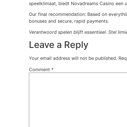
speelklimaat, biedt Novadreams Casino een 
Our final recommendation: Based on everyth
bonuses and secure, rapid payments.
Verantwoord spelen blijft essentieel. Stel li
Leave a Reply
Your email address will not be published.
Req
Comment
*