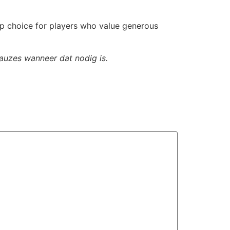
p choice for players who value generous
pauzes wanneer dat nodig is.