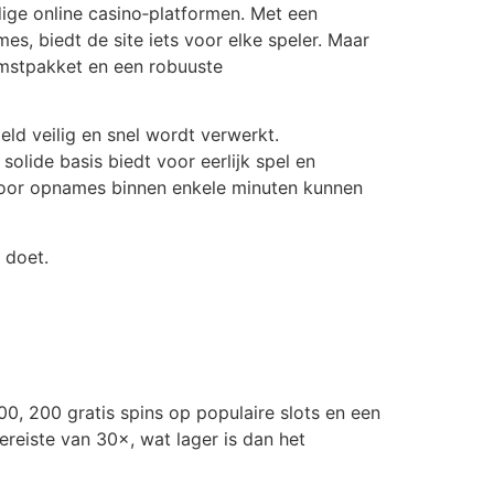
ige online casino‑platformen. Met een
es, biedt de site iets voor elke speler. Maar
omstpakket en een robuuste
ld veilig en snel wordt verwerkt.
olide basis biedt voor eerlijk spel en
door opnames binnen enkele minuten kunnen
 doet.
, 200 gratis spins op populaire slots en een
reiste van 30×, wat lager is dan het