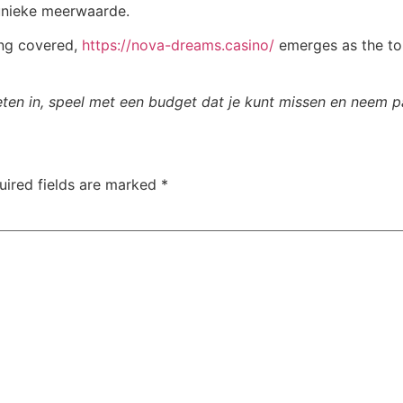
unieke meerwaarde.
ing covered,
https://nova-dreams.casino/
emerges as the to
mieten in, speel met een budget dat je kunt missen en neem 
uired fields are marked
*