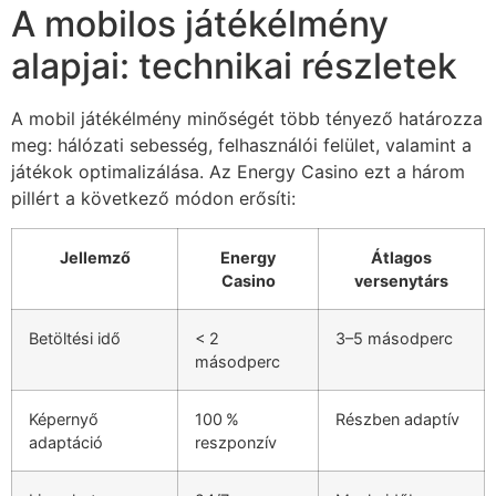
A mobilos játékélmény
alapjai: technikai részletek
A mobil játékélmény minőségét több tényező határozza
meg: hálózati sebesség, felhasználói felület, valamint a
játékok optimalizálása. Az Energy Casino ezt a három
pillért a következő módon erősíti:
Jellemző
Energy
Átlagos
Casino
versenytárs
Betöltési idő
< 2
3–5 másodperc
másodperc
Képernyő
100 %
Részben adaptív
adaptáció
reszponzív