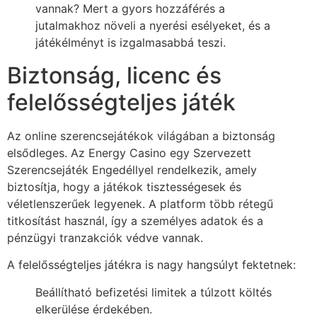
vannak? Mert a gyors hozzáférés a
jutalmakhoz növeli a nyerési esélyeket, és a
játékélményt is izgalmasabbá teszi.
Biztonság, licenc és
felelősségteljes játék
Az online szerencsejátékok világában a biztonság
elsődleges. Az Energy Casino egy Szervezett
Szerencsejáték Engedéllyel rendelkezik, amely
biztosítja, hogy a játékok tisztességesek és
véletlenszerűek legyenek. A platform több rétegű
titkosítást használ, így a személyes adatok és a
pénzügyi tranzakciók védve vannak.
A felelősségteljes játékra is nagy hangsúlyt fektetnek:
Beállítható befizetési limitek a túlzott költés
elkerülése érdekében.