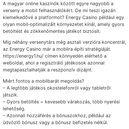
Skip
A magyar online kaszinók között egyre nagyobb a
to
verseny a mobil felhasználókért. De mi teszi igazán
content
kiemelkedővé a platformot? Energy Casino például egy
olyan mobil‑optimalizált környezetet kínál, amely gyors
betöltést és zökkenőmentes játékot biztosít.
Míg néhány versenytárs még asztali verzióra koncentrál,
az Energy Casino már a mobilra építi stratégiáját.
https://energy1.hu/ címen könnyedén elérhető a
weboldal, ahol a regisztráló játékosok azonnal
megtapasztalhatják a reszponzív dizájnt.
Miért fontos a mobilbarát megoldás?
– A legtöbb játékos okostelefonról vagy tabletről
játszik.
– Gyors betöltés = kevesebb várakozás, több nyerési
lehetőség.
– Azonnali hozzáférés a bónuszokhoz, például az
üdvözlő bónusz vagy a bónusz befizetés nélkül.