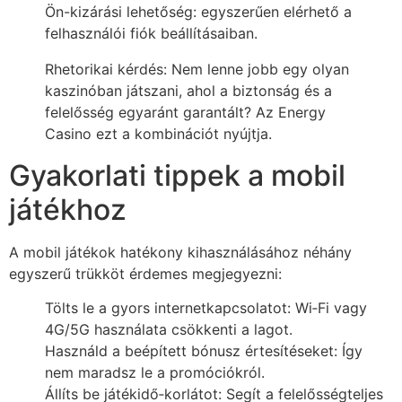
Ön-kizárási lehetőség: egyszerűen elérhető a
felhasználói fiók beállításaiban.
Rhetorikai kérdés: Nem lenne jobb egy olyan
kaszinóban játszani, ahol a biztonság és a
felelősség egyaránt garantált? Az Energy
Casino ezt a kombinációt nyújtja.
Gyakorlati tippek a mobil
játékhoz
A mobil játékok hatékony kihasználásához néhány
egyszerű trükköt érdemes megjegyezni:
Tölts le a gyors internetkapcsolatot: Wi‑Fi vagy
4G/5G használata csökkenti a lagot.
Használd a beépített bónusz értesítéseket: Így
nem maradsz le a promóciókról.
Állíts be játékidő‑korlátot: Segít a felelősségteljes