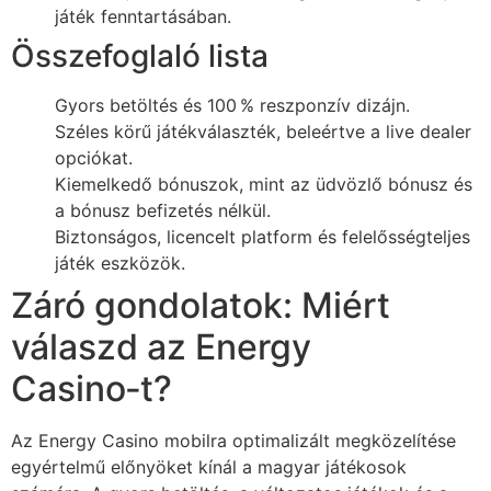
játék fenntartásában.
Összefoglaló lista
Gyors betöltés és 100 % reszponzív dizájn.
Széles körű játékválaszték, beleértve a live dealer
opciókat.
Kiemelkedő bónuszok, mint az üdvözlő bónusz és
a bónusz befizetés nélkül.
Biztonságos, licencelt platform és felelősségteljes
játék eszközök.
Záró gondolatok: Miért
válaszd az Energy
Casino‑t?
Az Energy Casino mobilra optimalizált megközelítése
egyértelmű előnyöket kínál a magyar játékosok