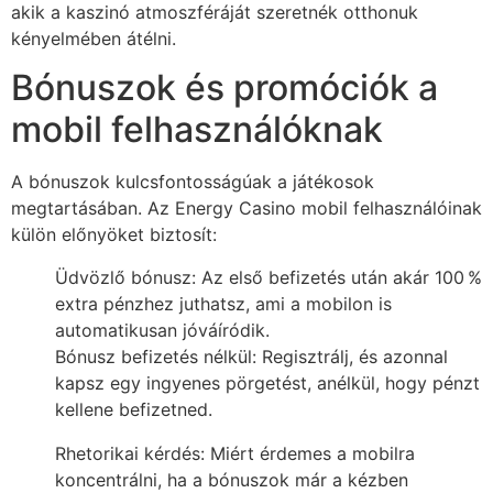
akik a kaszinó atmoszféráját szeretnék otthonuk
kényelmében átélni.
Bónuszok és promóciók a
mobil felhasználóknak
A bónuszok kulcsfontosságúak a játékosok
megtartásában. Az Energy Casino mobil felhasználóinak
külön előnyöket biztosít:
Üdvözlő bónusz: Az első befizetés után akár 100 %
extra pénzhez juthatsz, ami a mobilon is
automatikusan jóváíródik.
Bónusz befizetés nélkül: Regisztrálj, és azonnal
kapsz egy ingyenes pörgetést, anélkül, hogy pénzt
kellene befizetned.
Rhetorikai kérdés: Miért érdemes a mobilra
koncentrálni, ha a bónuszok már a kézben