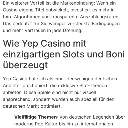
Ein weiterer Vorteil ist die Markenbindung: Wenn ein
Casino eigene Titel entwickelt, investiert es mehr in
faire Algorithmen und transparente Auszahlungsraten.
Das bedeutet für Sie weniger versteckte Bedingungen
und mehr Vertrauen in jede Drehung.
Wie Yep Casino mit
einzigartigen Slots und Boni
überzeugt
Yep Casino hat sich als einer der wenigen deutschen
Anbieter positioniert, die exklusive Slot‑Themen
anbieten. Diese Spiele sind nicht nur visuell
ansprechend, sondern wurden auch speziell für den
deutschen Markt optimiert.
Vielfältige Themen
: Von deutschen Legenden über
moderne Pop‑Kultur bis hin zu internationalen