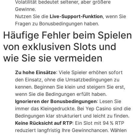
Volatilität bedeutet seltener, aber größere
Gewinne.
Nutzen Sie die
Live‑Support‑Funktion
, wenn Sie
Fragen zu Bonusbedingungen haben.
Häufige Fehler beim Spielen
von exklusiven Slots und
wie Sie sie vermeiden
Zu hohe Einsätze
: Viele Spieler erhöhen sofort
den Einsatz, ohne die Umsatzbedingungen zu
kennen. Beginnen Sie klein und steigern Sie erst,
wenn Sie die Bedingungen erfüllt haben.
Ignorieren der Bonusbedingungen
: Lesen Sie
immer das Kleingedruckte. Bei Yep Casino sind die
Bedingungen klar strukturiert und leicht zu finden.
Keine Rücksicht auf RTP
: Ein Slot mit 94 % RTP
reduziert langfristig Ihre Gewinnchancen. Wählen