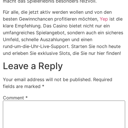
macht das Spielerlebnis besonders reizvoll.
Für alle, die jetzt aktiv werden wollen und von den
besten Gewinnchancen profitieren möchten,
Yep
ist die
klare Empfehlung. Das Casino bietet nicht nur ein
umfangreiches Spielangebot, sondern auch ein sicheres
Umfeld, schnelle Auszahlungen und einen
rund‑um‑die‑Uhr‑Live‑Support. Starten Sie noch heute
und erleben Sie exklusive Slots, die Sie nur hier finden!
Leave a Reply
Your email address will not be published.
Required
fields are marked
*
Comment
*