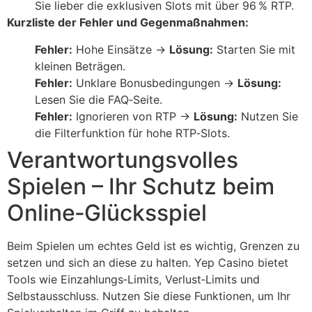
Sie lieber die exklusiven Slots mit über 96 % RTP.
Kurzliste der Fehler und Gegenmaßnahmen:
Fehler:
Hohe Einsätze →
Lösung:
Starten Sie mit
kleinen Beträgen.
Fehler:
Unklare Bonusbedingungen →
Lösung:
Lesen Sie die FAQ‑Seite.
Fehler:
Ignorieren von RTP →
Lösung:
Nutzen Sie
die Filterfunktion für hohe RTP‑Slots.
Verantwortungsvolles
Spielen – Ihr Schutz beim
Online‑Glücksspiel
Beim Spielen um echtes Geld ist es wichtig, Grenzen zu
setzen und sich an diese zu halten. Yep Casino bietet
Tools wie Einzahlungs‑Limits, Verlust‑Limits und
Selbstausschluss. Nutzen Sie diese Funktionen, um Ihr