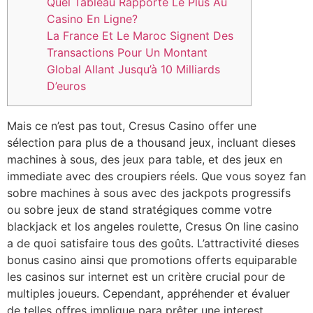
Quel Tableau Rapporte Le Plus Au
Casino En Ligne?
La France Et Le Maroc Signent Des
Transactions Pour Un Montant
Global Allant Jusqu’à 10 Milliards
D’euros
Mais ce n’est pas tout, Cresus Casino offer une
sélection para plus de a thousand jeux, incluant dieses
machines à sous, des jeux para table, et des jeux en
immediate avec des croupiers réels. Que vous soyez fan
sobre machines à sous avec des jackpots progressifs
ou sobre jeux de stand stratégiques comme votre
blackjack et los angeles roulette, Cresus On line casino
a de quoi satisfaire tous des goûts. L’attractivité dieses
bonus casino ainsi que promotions offerts equiparable
les casinos sur internet est un critère crucial pour de
multiples joueurs. Cependant, appréhender et évaluer
de telles offres implique para prêter une interest