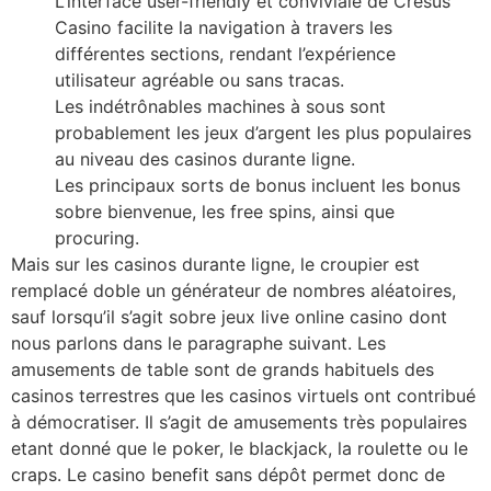
L’interface user-friendly et conviviale de Cresus
Casino facilite la navigation à travers les
différentes sections, rendant l’expérience
utilisateur agréable ou sans tracas.
Les indétrônables machines à sous sont
probablement les jeux d’argent les plus populaires
au niveau des casinos durante ligne.
Les principaux sorts de bonus incluent les bonus
sobre bienvenue, les free spins, ainsi que
procuring.
Mais sur les casinos durante ligne, le croupier est
remplacé doble un générateur de nombres aléatoires,
sauf lorsqu’il s’agit sobre jeux live online casino dont
nous parlons dans le paragraphe suivant. Les
amusements de table sont de grands habituels des
casinos terrestres que les casinos virtuels ont contribué
à démocratiser. Il s’agit de amusements très populaires
etant donné que le poker, le blackjack, la roulette ou le
craps. Le casino benefit sans dépôt permet donc de