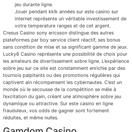
jeu durante ligne.
Jouer pendant kklk années sur este casino sur
internet représente un véritable investissement de
votre temperature ranges et de cet argent.
Cresus Casino sony ericsson distingue des autres
plateformes par boy service client réactif, ses bonus
sans condition de mise et sa significant gamme de jeux.
Lucky8 Casino représente une possibilité de choix pour
les amateurs de divertissement sobre ligne. L’expérience
sobre jeu sur ce site est constamment enrichie par des
tournois palpitants ou des promotions régulières qui
captivent ain récompensent les cybernautes. C’est un
monde où le secousse de la compétition se mêle à
l’excitation du gain, créant une atmosphère sobre jeu
dynamique ou attractive. Sur este casino en ligne
frauduleux, vos odds de gagner sont fortement
réduites, et même nulles.
Gamdom Casino