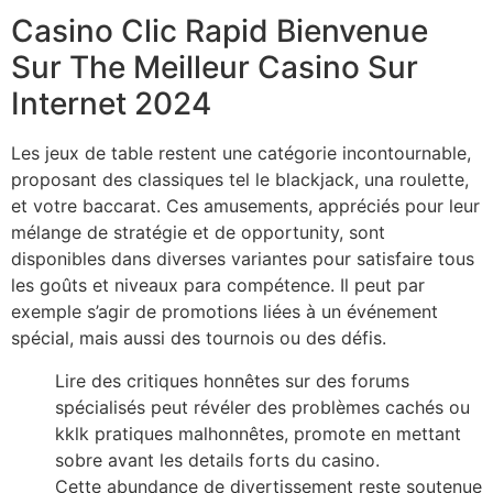
Casino Clic Rapid Bienvenue
Sur The Meilleur Casino Sur
Internet 2024
Les jeux de table restent une catégorie incontournable,
proposant des classiques tel le blackjack, una roulette,
et votre baccarat. Ces amusements, appréciés pour leur
mélange de stratégie et de opportunity, sont
disponibles dans diverses variantes pour satisfaire tous
les goûts et niveaux para compétence. Il peut par
exemple s’agir de promotions liées à un événement
spécial, mais aussi des tournois ou des défis.
Lire des critiques honnêtes sur des forums
spécialisés peut révéler des problèmes cachés ou
kklk pratiques malhonnêtes, promote en mettant
sobre avant les details forts du casino.
Cette abundance de divertissement reste soutenue