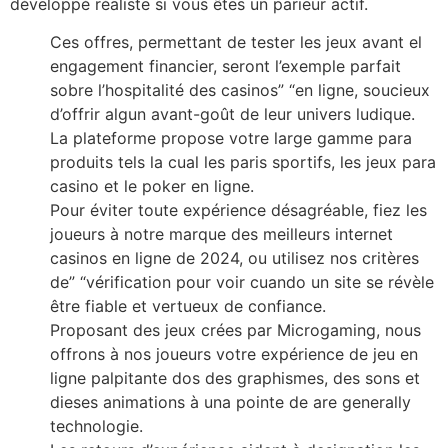
développé réaliste si vous êtes un parieur actif.
Ces offres, permettant de tester les jeux avant el
engagement financier, seront l’exemple parfait
sobre l’hospitalité des casinos” “en ligne, soucieux
d’offrir algun avant-goût de leur univers ludique.
La plateforme propose votre large gamme para
produits tels la cual les paris sportifs, les jeux para
casino et le poker en ligne.
Pour éviter toute expérience désagréable, fiez les
joueurs à notre marque des meilleurs internet
casinos en ligne de 2024, ou utilisez nos critères
de” “vérification pour voir cuando un site se révèle
être fiable et vertueux de confiance.
Proposant des jeux crées par Microgaming, nous
offrons à nos joueurs votre expérience de jeu en
ligne palpitante dos des graphismes, des sons et
dieses animations à una pointe de are generally
technologie.