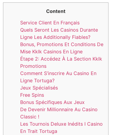
Content
Service Client En Français
Quels Seront Les Casinos Durante
Ligne Les Additionally Fiables?
Bonus, Promotions Et Conditions De
Mise Kklk Casinos En Ligne
Étape 2: Accédez À La Section Kklk
Promotions
Comment S’inscrire Au Casino En
Ligne Tortuga?
Jeux Spécialisés
Free Spins
Bonus Spécifiques Aux Jeux
De Devenir Millionnaire Au Casino
Classic !
Les Tournois Deluxe Inédits I Casino
En Trait Tortuga