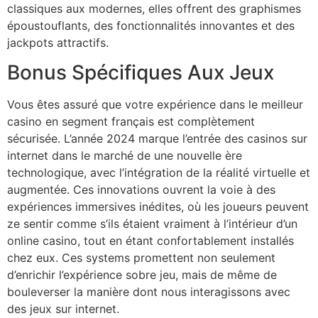
classiques aux modernes, elles offrent des graphismes
époustouflants, des fonctionnalités innovantes et des
jackpots attractifs.
Bonus Spécifiques Aux Jeux
Vous êtes assuré que votre expérience dans le meilleur
casino en segment français est complètement
sécurisée. L’année 2024 marque l’entrée des casinos sur
internet dans le marché de une nouvelle ère
technologique, avec l’intégration de la réalité virtuelle et
augmentée. Ces innovations ouvrent la voie à des
expériences immersives inédites, où les joueurs peuvent
ze sentir comme s’ils étaient vraiment à l’intérieur d’un
online casino, tout en étant confortablement installés
chez eux. Ces systems promettent non seulement
d’enrichir l’expérience sobre jeu, mais de même de
bouleverser la manière dont nous interagissons avec
des jeux sur internet.