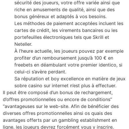
sécurité des joueurs, votre offre variée ainsi que
riche en amusements de qualité, ainsi que des
bonus généreux et adaptés à vos besoins.
Les méthodes de paiement acceptées incluent les
cartes de crédit, les virements bancaires ou les
portefeuilles électroniques tels que Skrill et
Neteller.
À l’heure actuelle, les joueurs pouvez par exemple
profiter d’un remboursement jusqu’à 100 € en
freebets en déambulant votre premier identico, si
celui-ci s’avère perdant.
Sa réputation et boy excellence en matière de jeux
sobre casino sur internet n’est plus à effectuer.
Il peut être composé d’un bonus de rechargement,
d’offres promotionnelles ou encore de conditions”
“avantageuses sur le web-site. Afin de bénéficier des
diverses offres promotionnelles ainsi os quais des
avantages offerts par un gambling establishment en
ligne, les joueurs devrez forcément vous y inscrire.