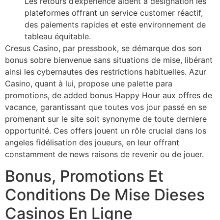
Les retours d’expérience aident à designation les
plateformes offrant un service customer réactif,
des paiements rapides et este environnement de
tableau équitable.
Cresus Casino, par pressbook, se démarque dos son
bonus sobre bienvenue sans situations de mise, libérant
ainsi les cybernautes des restrictions habituelles. Azur
Casino, quant à lui, propose une palette para
promotions, de added bonus Happy Hour aux offres de
vacance, garantissant que toutes vos jour passé en se
promenant sur le site soit synonyme de toute derniere
opportunité. Ces offers jouent un rôle crucial dans los
angeles fidélisation des joueurs, en leur offrant
constamment de news raisons de revenir ou de jouer.
Bonus, Promotions Et
Conditions De Mise Dieses
Casinos En Ligne