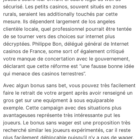
sécurisé. Les petits casinos, souvent situés en zones
rurals, seraient les additionally touchés par cette
mesure. Ils dépendent largement de los angeles
clientèle locale, quel professionnel pourrait être tentée
de se tourner vers des choices sur internet plus
décryptées. Philippe Bon, délégué général de Internet
casinos de France, some sort of également critiqué
votre manque de concertation avec le gouvernement,
déclarant que cette réforme est “une fausse bonne idée
qui menace des casinos terrestres”.
Avec algun bonus sans bet, vous pouvez très facilement
faire le retrait de votre argent après avoir renseigné un
gros get sur une equipment à sous equiparable
exemple. Cette campaign avec des situations plus
avantageuses représente très intéressante put les
joueurs. Le bonus sans wager est une proposition très
recherché similar les joueurs expérimentés, car il reste
plus facilement déblocable puisqu’il n’y a pas de wager.