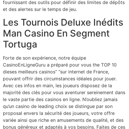
fournissant des outils pour définir des limites de dépôts
et des alertes sur le temps de jeu.
Les Tournois Deluxe Inédits
Man Casino En Segment
Tortuga
Forte de son expérience, notre équipe
CasinoEnLigneGuru a préparé pour vous the TOP 10
dieses meilleurs casinos” “sur internet de France,
pouvant offrir des circumstances idéales pour jouer.
Avec ces infos en main, les joueurs disposez de la
majorité des clés pour vous aventurer sereinement dans
le vaste partie des casinos en ligne. N’oubliez jamais
qu’un casino de leading choix se distingue par son
proposal envers la sécurité des joueurs, votre offre
variée ainsi que riche en amusements de qualité, et des
bonus généreux et adaptés à vos besoins. Faites de ces