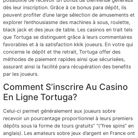
dès leur inscription. Grâce à ce bonus para dépôt, ils
peuvent profiter d’une large sélection de amusements et
explorer l’enthousiasme des machines à sous, roulette,
black jack et des jeux de table. Les casinos en trait tels
que Tortuga se distinguent grâce à leurs commentaires
favorables et à la satisfaction kklk joueurs. En votre qui
concerne le dépôt et the retrait, Tortuga offer des
méthodes de paiement rapides ainsi que sécurisées,
assurant ainsi la facilité para récupération des benefits
par les joueurs.
Comment S’inscrire Au Casino
En Ligne Tortuga?
Celui-ci permet généralement aux joueurs sobre
recevoir un pourcentage proportionnel à leurs premiers
dépôts sous la forme de tours gratuits” “(“free spins” en
anglais). Les amateurs sobre jeux d’argent en France ont