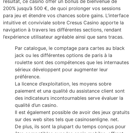
résultat, ce casino offer un bonus de bienvenue de
200% jusqu’à 500 €, de quoi prolonger vos sessions
para jeu et étendre vos chances sobre gains. L’interface
intuitive et conviviale sobre Cresus Casino apporte la
navigation à travers les différentes sections, rendant
l’expérience utilisateur agréable ainsi que sans tracas.
Par catalogue, le comptage para cartes au black
jack ou les différentes options de paris à la
roulette sont des compétences que les internautes
sérieux développent pour augmenter leur
préférence.
La licence d’exploitation, les moyens sobre
paiement et una qualité du assistance client sont
des indicateurs incontournables serve évaluer la
qualité d’un casino.
Il est également possible de avoir des jeux gratuits
sur des web sites tels que casinosenligne. net.
De plus, ils sont la plupart du temps conçus pour