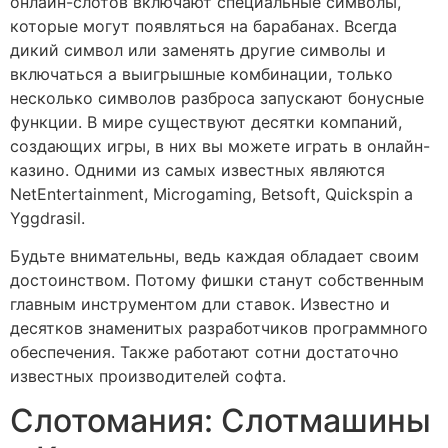
онлайн-слотов включают специальные символы,
которые могут появляться на барабанах. Всегда
дикий символ или заменять другие символы и
включаться а выигрышные комбинации, только
несколько символов разброса запускают бонусные
функции. В мире существуют десятки компаний,
создающих игры, в них вы можете играть в онлайн-
казино. Одними из самых известных являются
NetEntertainment, Microgaming, Betsoft, Quickspin а
Yggdrasil.
Будьте внимательны, ведь каждая обладает своим
достоинством. Потому фишки станут собственным
главным инструментом дли ставок. Известно и
десятков знаменитых разработчиков программного
обеспечения. Также работают сотни достаточно
известных производителей софта.
Слотомания: Слотмашины