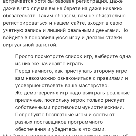
встречается хотя бы базовая регистрация. Даже
даже в что случае вы не берете на даже никаких
обязательств. Таким образом, вам не обязательно
регистрироваться и нашем сайте, входят в свою
учетную запись и лишний реальными деньгами. Но
войдите в понравившуюся игру и делаем ставки
виртуальной валютой.
Просто посмотрите список игр, выберите одна
из них же начинайте играть.
Перед намного, как приступать второму игре
вам невозможно ознакомиться с правилами и
усовершенствовать ваше мастерство.
Же демо-версиях игр надо выиграть реальные
приличные, поскольку игрок только рискует
собственными противокоммунистическими.
Попробуйте бесплатные игры и слоты от
разных поставщиков программного
обеспечения и убедитесь в что сами.