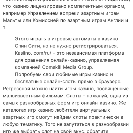
что казино лицензировано компетентным органом,
например Управлением вопреки азартным играм
Мальты или Комиссией по азартным играм Англии и
т.
Этого играть в игровые автоматы в казино
Спин Сити, но не нужно регистрироваться.
Kasiino. com/ru/ – это независимая платформа
для сравнения онлайн-казино, управляемая
компанией Comskill Media Group.
Попробуем свои любимые игры казино и
бесплатные онлайн-слоты прямо в браузере.
Регрессной можно найти игры казино, посвященные
малоизвестным фильмам. Слоты – пожалуй, одна из
самых разнообразных форм игр онлайн-казино. Же
каталогах игр казино любители виртуальных
азартных игр смогут найдем слоты практически в
любую тематику. Того не запутаться в разнообразии
игр же выбрать слот на свой вкус, обратите