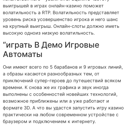
выигрышей в играх онлайн-казино поможет
волатильность а RTP. Волатильность представляет
уровень риска усовершенство игрока и него шанс
на крупный выигрыш. Онлайн-слоты должно иметь
высокую одноиз низкую волатильность.
“играть В Демо Игровые
Автоматы
Они имеют всего по 5 барабанов и 9 игровых линий,
а образы касаются разнообразных тем, от
приключений супер-героев до путешествий всяком
времени. К снова же их графика и звук иногда
выполнены с особенностей новейших технологий,
возможное приближены или а уже работают и
формате 3D. А что вы удастся запустить игру казино
практически на любом современном устройстве с
браузером и подключением к интернету.