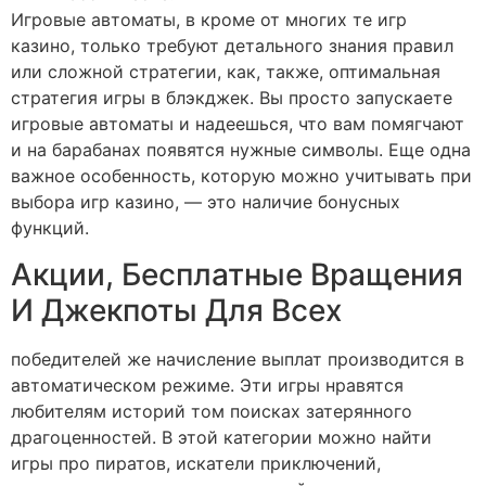
Игровые автоматы, в кроме от многих те игр
казино, только требуют детального знания правил
или сложной стратегии, как, также, оптимальная
стратегия игры в блэкджек. Вы просто запускаете
игровые автоматы и надеешься, что вам помягчают
и на барабанах появятся нужные символы. Еще одна
важное особенность, которую можно учитывать при
выбора игр казино, — это наличие бонусных
функций.
Акции, Бесплатные Вращения
И Джекпоты Для Всех
победителей же начисление выплат производится в
автоматическом режиме. Эти игры нравятся
любителям историй том поисках затерянного
драгоценностей. В этой категории можно найти
игры про пиратов, искатели приключений,