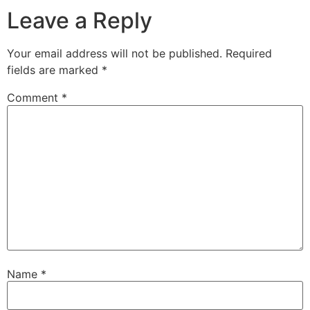
Leave a Reply
Your email address will not be published.
Required
fields are marked
*
Comment
*
Name
*