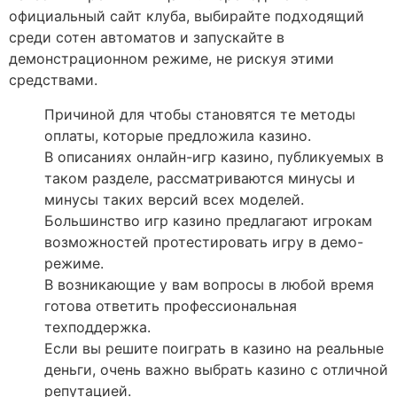
официальный сайт клуба, выбирайте подходящий
среди сотен автоматов и запускайте в
демонстрационном режиме, не рискуя этими
средствами.
Причиной для чтобы становятся те методы
оплаты, которые предложила казино.
В описаниях онлайн-игр казино, публикуемых в
таком разделе, рассматриваются минусы и
минусы таких версий всех моделей.
Большинство игр казино предлагают игрокам
возможностей протестировать игру в демо-
режиме.
В возникающие у вам вопросы в любой время
готова ответить профессиональная
техподдержка.
Если вы решите поиграть в казино на реальные
деньги, очень важно выбрать казино с отличной
репутацией.