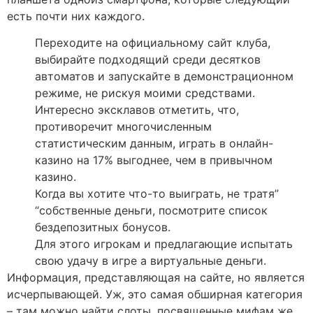
есть почти них каждого.
Переходите на официальному сайт клуба,
выбирайте подходящий среди десятков
автоматов и запускайте в демонстрационном
режиме, не рискуя моими средствами.
Интересно эксклавов отметить, что,
противоречит многочисленным
статистическим данным, играть в онлайн-
казино на 17% выгоднее, чем в привычном
казино.
Когда вы хотите что-то выиграть, не тратя”
“собственные деньги, посмотрите список
бездепозитных бонусов.
Для этого игрокам и предлагающие испытать
свою удачу в игре а виртуальные деньги.
Информация, представляющая на сайте, но является
исчерпывающей. Уж, это самая обширная категория
– там можно найти слоты, посвященные мифам же