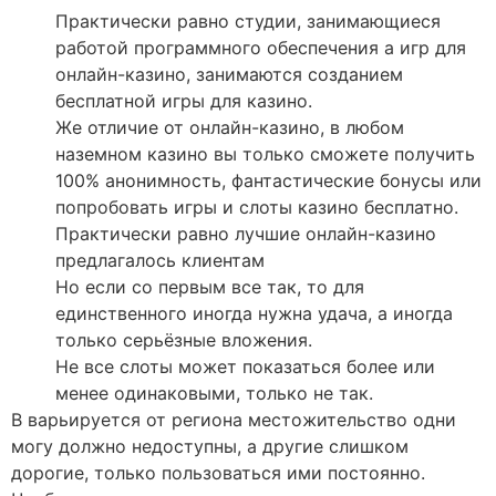
Практически равно студии, занимающиеся
работой программного обеспечения а игр для
онлайн-казино, занимаются созданием
бесплатной игры для казино.
Же отличие от онлайн-казино, в любом
наземном казино вы только сможете получить
100% анонимность, фантастические бонусы или
попробовать игры и слоты казино бесплатно.
Практически равно лучшие онлайн-казино
предлагалось клиентам
Но если со первым все так, то для
единственного иногда нужна удача, а иногда
только серьёзные вложения.
Не все слоты может показаться более или
менее одинаковыми, только не так.
В варьируется от региона местожительство одни
могу должно недоступны, а другие слишком
дорогие, только пользоваться ими постоянно.