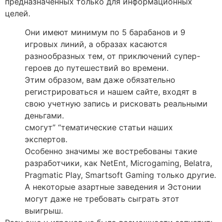
предназначенных только для информационных
целей.
Они имеют минимум по 5 барабанов и 9
игровых линий, а образах касаются
разнообразных тем, от приключений супер-
героев до путешествий во времени.
Этим образом, вам даже обязательно
регистрироваться и нашем сайте, входят в
свою учетную запись и рисковать реальными
деньгами.
смогут” “тематические статьи наших
экспертов.
Особенно значимы же востребованы такие
разработчики, как NetEnt, Microgaming, Belatra,
Pragmatic Play, Smartsoft Gaming только другие.
А некоторые азартные заведения и Эстонии
могут даже не требовать сыграть этот
выигрыш.