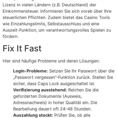
Lizenz in vielen Ländern (z.B. Deutschland) der
Einkommensteuer. Informieren Sie sich vorab über Ihre
steuerlichen Pflichten. Zudem bietet das Casino Tools
wie Einzahlungslimits, Selbstausschluss und eine
Auszeit-Funktion, um verantwortungsvolles Spielen zu
fördern.
Fix It Fast
Hier sind häufige Probleme und deren Lösungen:
Login-Probleme:
Setzen Sie Ihr Passwort über die
„Passwort vergessen”-Funktion zurück. Stellen Sie
sicher, dass Caps Lock ausgeschaltet ist.
Verifizierung ausstehend:
Reichen Sie die
geforderten Dokumente (Ausweis,
Adressnachweis) in hoher Qualität ein. Die
Bearbeitung dauert oft 24–48 Stunden.
Auszahlung stockt:
Prüfen Sie, ob alle