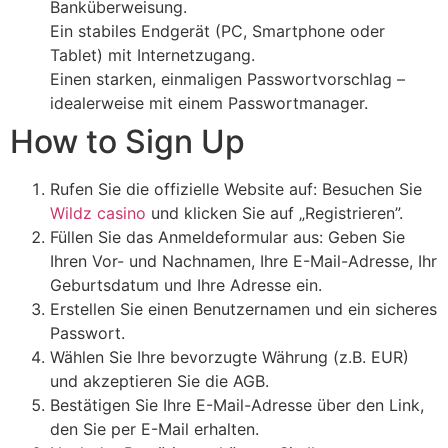
Banküberweisung.
Ein stabiles Endgerät (PC, Smartphone oder
Tablet) mit Internetzugang.
Einen starken, einmaligen Passwortvorschlag –
idealerweise mit einem Passwortmanager.
How to Sign Up
Rufen Sie die offizielle Website auf: Besuchen Sie
Wildz casino
und klicken Sie auf „Registrieren”.
Füllen Sie das Anmeldeformular aus: Geben Sie
Ihren Vor- und Nachnamen, Ihre E-Mail-Adresse, Ihr
Geburtsdatum und Ihre Adresse ein.
Erstellen Sie einen Benutzernamen und ein sicheres
Passwort.
Wählen Sie Ihre bevorzugte Währung (z.B. EUR)
und akzeptieren Sie die AGB.
Bestätigen Sie Ihre E-Mail-Adresse über den Link,
den Sie per E-Mail erhalten.