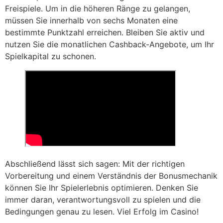
Freispiele. Um in die höheren Ränge zu gelangen,
müssen Sie innerhalb von sechs Monaten eine
bestimmte Punktzahl erreichen. Bleiben Sie aktiv und
nutzen Sie die monatlichen Cashback-Angebote, um Ihr
Spielkapital zu schonen.
Abschließend lässt sich sagen: Mit der richtigen
Vorbereitung und einem Verständnis der Bonusmechanik
können Sie Ihr Spielerlebnis optimieren. Denken Sie
immer daran, verantwortungsvoll zu spielen und die
Bedingungen genau zu lesen. Viel Erfolg im Casino!