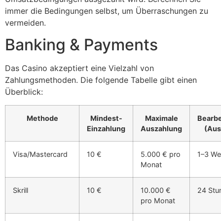
immer die Bedingungen selbst, um Überraschungen zu
vermeiden.
Banking & Payments
Das Casino akzeptiert eine Vielzahl von
Zahlungsmethoden. Die folgende Tabelle gibt einen
Überblick:
Methode
Mindest-
Maximale
Bearbe
Einzahlung
Auszahlung
(Aus
Visa/Mastercard
10 €
5.000 € pro
1–3 We
Monat
Skrill
10 €
10.000 €
24 Stu
pro Monat