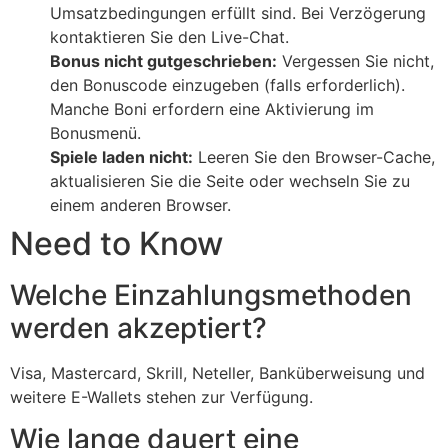
Umsatzbedingungen erfüllt sind. Bei Verzögerung
kontaktieren Sie den Live-Chat.
Bonus nicht gutgeschrieben:
Vergessen Sie nicht,
den Bonuscode einzugeben (falls erforderlich).
Manche Boni erfordern eine Aktivierung im
Bonusmenü.
Spiele laden nicht:
Leeren Sie den Browser-Cache,
aktualisieren Sie die Seite oder wechseln Sie zu
einem anderen Browser.
Need to Know
Welche Einzahlungsmethoden
werden akzeptiert?
Visa, Mastercard, Skrill, Neteller, Banküberweisung und
weitere E-Wallets stehen zur Verfügung.
Wie lange dauert eine