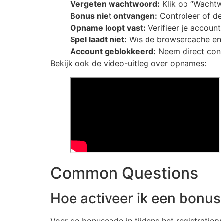
Vergeten wachtwoord:
Klik op “Wachtwo
Bonus niet ontvangen:
Controleer of de
Opname loopt vast:
Verifieer je accoun
Spel laadt niet:
Wis de browsercache en 
Account geblokkeerd:
Neem direct cont
Bekijk ook de video-uitleg over opnames:
Common Questions
Hoe activeer ik een bonus
Voer de bonuscode in tijdens het registratiep