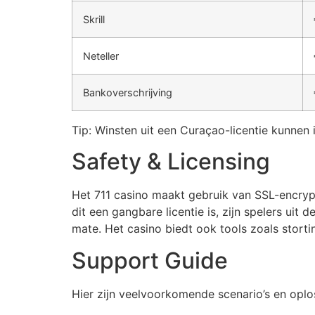
Skrill
Neteller
Bankoverschrijving
Tip: Winsten uit een Curaçao-licentie kunnen
Safety & Licensing
Het 711 casino maakt gebruik van SSL-encryp
dit een gangbare licentie is, zijn spelers uit
mate. Het casino biedt ook tools zoals storting
Support Guide
Hier zijn veelvoorkomende scenario’s en oplo