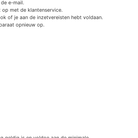
 de e-mail.
 op met de klantenservice.
k of je aan de inzetvereisten hebt voldaan.
pparaat opnieuw op.
og geldig is en voldoe aan de minimale