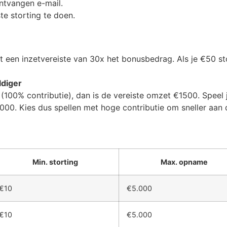
 ontvangen e-mail.
te storting te doen.
 een inzetvereiste van 30x het bonusbedrag. Als je €50 st
ldiger
100% contributie), dan is de vereiste omzet €1500. Speel je
5.000. Kies dus spellen met hoge contributie om sneller aa
Min. storting
Max. opname
€10
€5.000
€10
€5.000