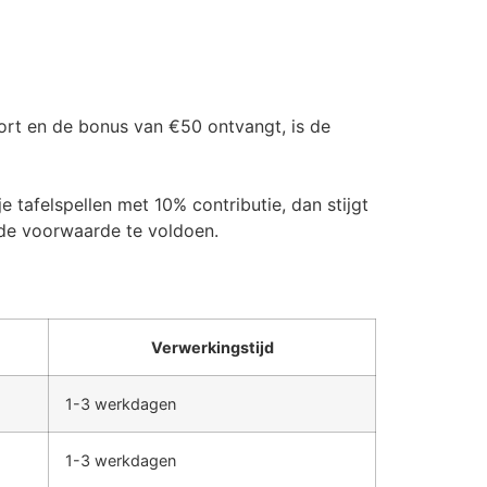
ort en de bonus van €50 ontvangt, is de
 tafelspellen met 10% contributie, dan stijgt
n de voorwaarde te voldoen.
Verwerkingstijd
1-3 werkdagen
1-3 werkdagen