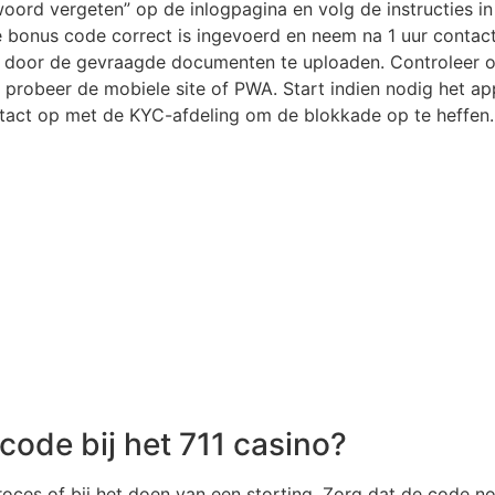
ord vergeten” op de inlogpagina en volg de instructies in
 bonus code correct is ingevoerd en neem na 1 uur contact
t door de gevraagde documenten te uploaden. Controleer oo
probeer de mobiele site of PWA. Start indien nodig het a
act op met de KYC-afdeling om de blokkade op te heffen.
code bij het 711 casino?
roces of bij het doen van een storting. Zorg dat de code n