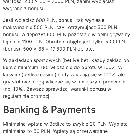
wartości 200 × 35 = 7000 PLN, zanim wypłacisz
wygrane z bonusu.
Jeśli wpłacisz 600 PLN, bonus i tak wyniesie
maksymalnie 500 PLN, czyli otrzymujesz 500 PLN
bonusu, a depozyt 600 PLN pozostaje w pełni grywalny.
Łącznie 1100 PLN. Obrotem objęte jest tylko 500 PLN
(bonus): 500 × 35 = 17 500 PLN obrotu.
W zakładach sportowych (betlive bet) każdy zakład po
kursie minimum 1.80 wlicza się do obrotu w 100%. W
kasynie (betlive casino) sloty wliczają się w 100%, ale
gry stołowe mogą wliczać się w mniejszym procencie
(np. 10%). Zawsze sprawdzaj warunki bonusu w
regulaminie promocji.
Banking & Payments
Minimalna wpłata w Betlive to zwykle 20 PLN. Wypłata
minimalna to 50 PLN. Wpłaty są przetwarzane