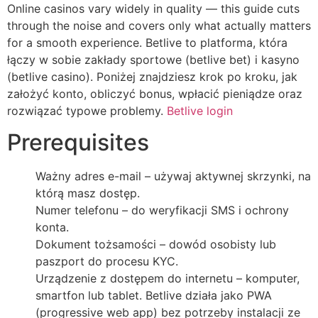
Skip
Online casinos vary widely in quality — this guide cuts
to
through the noise and covers only what actually matters
content
for a smooth experience. Betlive to platforma, która
łączy w sobie zakłady sportowe (betlive bet) i kasyno
(betlive casino). Poniżej znajdziesz krok po kroku, jak
założyć konto, obliczyć bonus, wpłacić pieniądze oraz
rozwiązać typowe problemy.
Betlive login
Prerequisites
Ważny adres e-mail – używaj aktywnej skrzynki, na
którą masz dostęp.
Numer telefonu – do weryfikacji SMS i ochrony
konta.
Dokument tożsamości – dowód osobisty lub
paszport do procesu KYC.
Urządzenie z dostępem do internetu – komputer,
smartfon lub tablet. Betlive działa jako PWA
(progressive web app) bez potrzeby instalacji ze