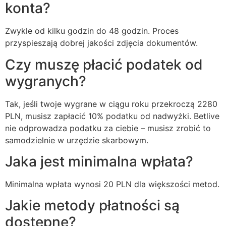
konta?
Zwykle od kilku godzin do 48 godzin. Proces
przyspieszają dobrej jakości zdjęcia dokumentów.
Czy muszę płacić podatek od
wygranych?
Tak, jeśli twoje wygrane w ciągu roku przekroczą 2280
PLN, musisz zapłacić 10% podatku od nadwyżki. Betlive
nie odprowadza podatku za ciebie – musisz zrobić to
samodzielnie w urzędzie skarbowym.
Jaka jest minimalna wpłata?
Minimalna wpłata wynosi 20 PLN dla większości metod.
Jakie metody płatności są
dostępne?