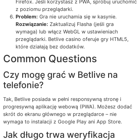
Firefox. Jeśli korzystasz z PWA, spróbuj uruchomić
z poziomu przeglądarki.
Problem:
Gra nie uruchamia się w kasynie.
Rozwiązanie:
Zaktualizuj Flasha (jeśli gra
wymaga) lub włącz WebGL w ustawieniach
przeglądarki. Betlive casino oferuje gry HTML5,
które działają bez dodatków.
Common Questions
Czy mogę grać w Betlive na
telefonie?
Tak, Betlive posiada w pełni responsywną stronę i
progresywną aplikację webową (PWA). Możesz dodać
skrót do ekranu głównego w przeglądarce – nie
wymaga to instalacji z Google Play ani App Store.
Jak długo trwa weryfikacja