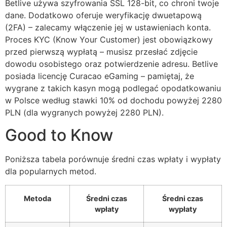
Betlive używa szyfrowania SSL 128-bit, co chroni twoje
dane. Dodatkowo oferuje weryfikację dwuetapową
(2FA) – zalecamy włączenie jej w ustawieniach konta.
Proces KYC (Know Your Customer) jest obowiązkowy
przed pierwszą wypłatą – musisz przesłać zdjęcie
dowodu osobistego oraz potwierdzenie adresu. Betlive
posiada licencję Curacao eGaming – pamiętaj, że
wygrane z takich kasyn mogą podlegać opodatkowaniu
w Polsce według stawki 10% od dochodu powyżej 2280
PLN (dla wygranych powyżej 2280 PLN).
Good to Know
Poniższa tabela porównuje średni czas wpłaty i wypłaty
dla popularnych metod.
Metoda
Średni czas
Średni czas
wpłaty
wypłaty