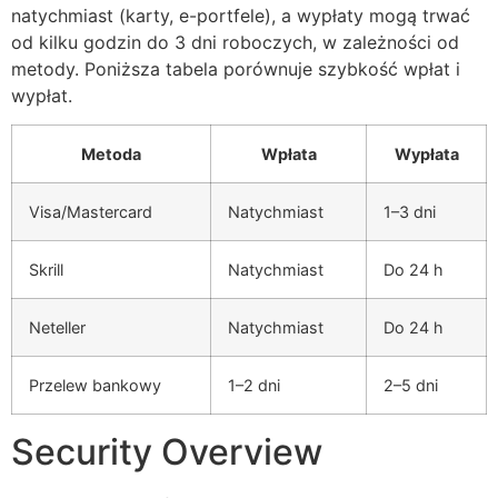
natychmiast (karty, e-portfele), a wypłaty mogą trwać
od kilku godzin do 3 dni roboczych, w zależności od
metody. Poniższa tabela porównuje szybkość wpłat i
wypłat.
Metoda
Wpłata
Wypłata
Visa/Mastercard
Natychmiast
1–3 dni
Skrill
Natychmiast
Do 24 h
Neteller
Natychmiast
Do 24 h
Przelew bankowy
1–2 dni
2–5 dni
Security Overview