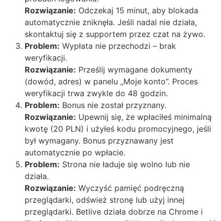
Rozwiązanie:
Odczekaj 15 minut, aby blokada
automatycznie zniknęła. Jeśli nadal nie działa,
skontaktuj się z supportem przez czat na żywo.
Problem:
Wypłata nie przechodzi – brak
weryfikacji.
Rozwiązanie:
Prześlij wymagane dokumenty
(dowód, adres) w panelu „Moje konto”. Proces
weryfikacji trwa zwykle do 48 godzin.
Problem:
Bonus nie został przyznany.
Rozwiązanie:
Upewnij się, że wpłaciłeś minimalną
kwotę (20 PLN) i użyłeś kodu promocyjnego, jeśli
był wymagany. Bonus przyznawany jest
automatycznie po wpłacie.
Problem:
Strona nie ładuje się wolno lub nie
działa.
Rozwiązanie:
Wyczyść pamięć podręczną
przeglądarki, odśwież stronę lub użyj innej
przeglądarki. Betlive działa dobrze na Chrome i