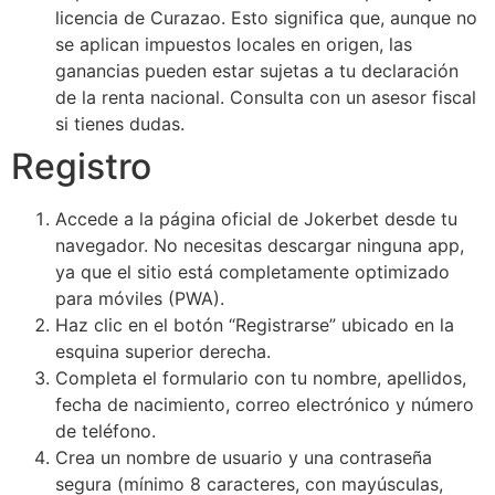
licencia de Curazao. Esto significa que, aunque no
se aplican impuestos locales en origen, las
ganancias pueden estar sujetas a tu declaración
de la renta nacional. Consulta con un asesor fiscal
si tienes dudas.
Registro
Accede a la página oficial de Jokerbet desde tu
navegador. No necesitas descargar ninguna app,
ya que el sitio está completamente optimizado
para móviles (PWA).
Haz clic en el botón “Registrarse” ubicado en la
esquina superior derecha.
Completa el formulario con tu nombre, apellidos,
fecha de nacimiento, correo electrónico y número
de teléfono.
Crea un nombre de usuario y una contraseña
segura (mínimo 8 caracteres, con mayúsculas,