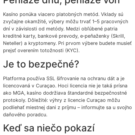
Kasíno ponúka viacero platobných metód. Vklady sú
zvyčajne okamžité, výbery môžu trvať 1–5 pracovných
dní v závislosti od metódy. Medzi obľúbené patria
kreditné karty, bankové prevody, e‑peňaženky (Skrill,
Neteller) a kryptomeny. Pri prvom výbere budete musieť
prejsť overením totožnosti (KYC).
Je to bezpečné?
Platforma používa SSL šifrovanie na ochranu dát a je
licencovaná v Curaçao. Hoci licencia nie je taká prísna
ako MGA, kasíno dodržiava štandardné bezpečnostné
protokoly. Dôležité: výhry z licencie Curaçao môžu
podliehať miestnej dani z príjmu – informujte sa u svojho
daňového poradcu.
Keď sa niečo pokazí