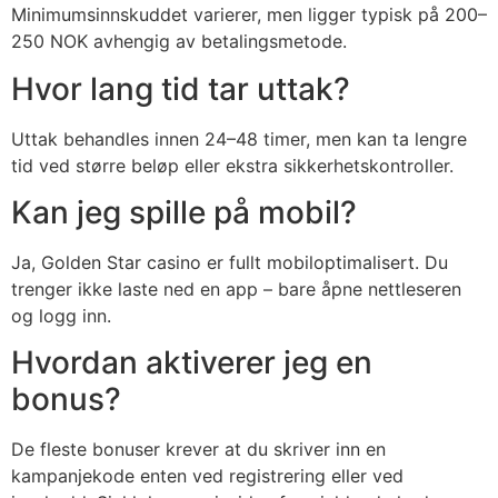
Minimumsinnskuddet varierer, men ligger typisk på 200–
250 NOK avhengig av betalingsmetode.
Hvor lang tid tar uttak?
Uttak behandles innen 24–48 timer, men kan ta lengre
tid ved større beløp eller ekstra sikkerhetskontroller.
Kan jeg spille på mobil?
Ja, Golden Star casino er fullt mobiloptimalisert. Du
trenger ikke laste ned en app – bare åpne nettleseren
og logg inn.
Hvordan aktiverer jeg en
bonus?
De fleste bonuser krever at du skriver inn en
kampanjekode enten ved registrering eller ved