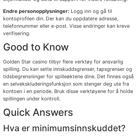
Endre personopplysninger:
Logg inn og gå til
kontoprofilen din. Der kan du oppdatere adresse,
telefonnummer eller e-post. Visse endringer kan kreve
verifisering.
Good to Know
Golden Star casino tilbyr flere verktøy for ansvarlig
spilling. Du kan sette innskuddsgrenser, tapsgrenser og
tidsbegrensninger for spilleøktene dine. Det finnes også
en selvekskluderingsfunksjon som stenger deg ute fra
kontoen i en periode. Bruk disse verktøyene for å holde
spillingen under kontroll.
Quick Answers
Hva er minimumsinnskuddet?