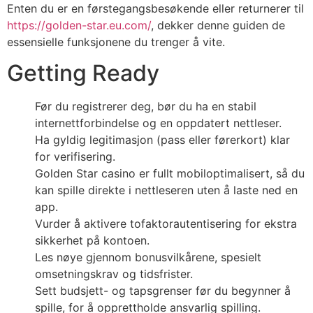
Skip
Enten du er en førstegangsbesøkende eller returnerer til
to
https://golden-star.eu.com/
, dekker denne guiden de
content
essensielle funksjonene du trenger å vite.
Getting Ready
Før du registrerer deg, bør du ha en stabil
internettforbindelse og en oppdatert nettleser.
Ha gyldig legitimasjon (pass eller førerkort) klar
for verifisering.
Golden Star casino er fullt mobiloptimalisert, så du
kan spille direkte i nettleseren uten å laste ned en
app.
Vurder å aktivere tofaktorautentisering for ekstra
sikkerhet på kontoen.
Les nøye gjennom bonusvilkårene, spesielt
omsetningskrav og tidsfrister.
Sett budsjett- og tapsgrenser før du begynner å
spille, for å opprettholde ansvarlig spilling.