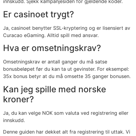
innskudd. Sjekk kampanjesiden for gjeldende koder.
Er casinoet trygt?
Ja, casinoet benytter SSL-kryptering og er lisensiert av
Curacao eGaming. Alltid spill med ansvar.
Hva er omsetningskrav?
Omsetningskrav er antall ganger du må satse
bonusbeløpet før du kan ta ut gevinster. For eksempel:
35x bonus betyr at du må omsette 35 ganger bonusen.
Kan jeg spille med norske
kroner?
Ja, du kan velge NOK som valuta ved registrering eller
innskudd.
Denne guiden har dekket alt fra registrering til uttak. Vi