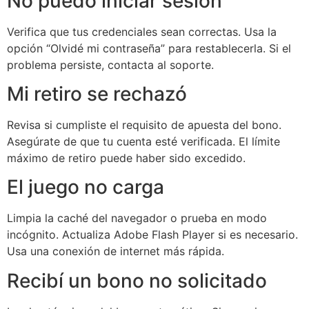
No puedo iniciar sesión
Verifica que tus credenciales sean correctas. Usa la
opción “Olvidé mi contraseña” para restablecerla. Si el
problema persiste, contacta al soporte.
Mi retiro se rechazó
Revisa si cumpliste el requisito de apuesta del bono.
Asegúrate de que tu cuenta esté verificada. El límite
máximo de retiro puede haber sido excedido.
El juego no carga
Limpia la caché del navegador o prueba en modo
incógnito. Actualiza Adobe Flash Player si es necesario.
Usa una conexión de internet más rápida.
Recibí un bono no solicitado