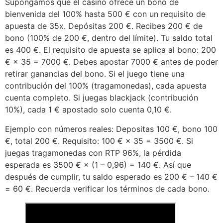
Supongamos que el casino ofrece un bono de
bienvenida del 100% hasta 500 € con un requisito de
apuesta de 35x. Depósitas 200 €. Recibes 200 € de
bono (100% de 200 €, dentro del límite). Tu saldo total
es 400 €. El requisito de apuesta se aplica al bono: 200
€ × 35 = 7000 €. Debes apostar 7000 € antes de poder
retirar ganancias del bono. Si el juego tiene una
contribución del 100% (tragamonedas), cada apuesta
cuenta completo. Si juegas blackjack (contribución
10%), cada 1 € apostado solo cuenta 0,10 €.
Ejemplo con números reales: Depositas 100 €, bono 100
€, total 200 €. Requisito: 100 € × 35 = 3500 €. Si
juegas tragamonedas con RTP 96%, la pérdida
esperada es 3500 € × (1 – 0,96) = 140 €. Así que
después de cumplir, tu saldo esperado es 200 € – 140 €
= 60 €. Recuerda verificar los términos de cada bono.