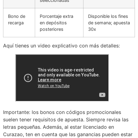
seleccionadas
Bono de
Porcentaje extra
Disponible los fines
recarga
en depósitos
de semana; apuesta
posteriores
30x
Aquí tienes un video explicativo con más detalles:
Importante: los bonos con códigos promocionales
suelen tener requisitos de apuesta. Siempre revisa las
letras pequeñas. Además, al estar licenciado en
Curazao, ten en cuenta que las ganancias pueden estar