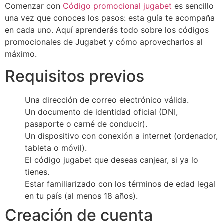
Skip
Comenzar con
Código promocional jugabet
es sencillo
to
una vez que conoces los pasos: esta guía te acompaña
content
en cada uno. Aquí aprenderás todo sobre los códigos
promocionales de Jugabet y cómo aprovecharlos al
máximo.
Requisitos previos
Una dirección de correo electrónico válida.
Un documento de identidad oficial (DNI,
pasaporte o carné de conducir).
Un dispositivo con conexión a internet (ordenador,
tableta o móvil).
El código jugabet que deseas canjear, si ya lo
tienes.
Estar familiarizado con los términos de edad legal
en tu país (al menos 18 años).
Creación de cuenta