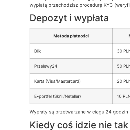
wypłatą przechodzisz procedurę KYC (weryfi
Depozyt i wypłata
Metoda płatności
Blik
30 PL
Przelewy24
50 PL
Karta (Visa/Mastercard)
20 PL
E-portfel (Skrill/Neteller)
10 PL
Wypłaty są przetwarzane w ciągu 24 godzin po
Kiedy coś idzie nie tak