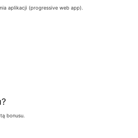
a aplikacji (progressive web app).
u?
tą bonusu.