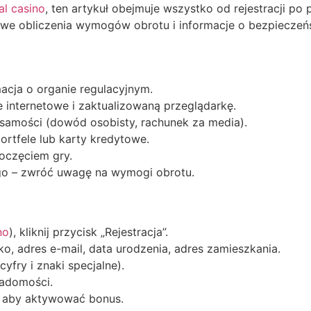
al casino
, ten artykuł obejmuje wszystko od rejestracji po
we obliczenia wymogów obrotu i informacje o bezpieczeń
acja o organie regulacyjnym.
e internetowe i zaktualizowaną przeglądarkę.
żsamości (dowód osobisty, rachunek za media).
ortfele lub karty kredytowe.
poczęciem gry.
go – zwróć uwagę na wymogi obrotu.
no
), kliknij przycisk „Rejestracja”.
ko, adres e-mail, data urodzenia, adres zamieszkania.
yfry i znaki specjalne).
wiadomości.
t, aby aktywować bonus.