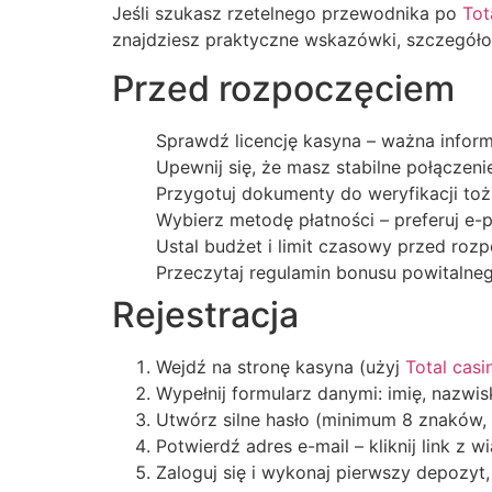
Skip
Jeśli szukasz rzetelnego przewodnika po
Tot
to
znajdziesz praktyczne wskazówki, szczegóło
content
Przed rozpoczęciem
Sprawdź licencję kasyna – ważna inform
Upewnij się, że masz stabilne połączeni
Przygotuj dokumenty do weryfikacji to
Wybierz metodę płatności – preferuj e-p
Ustal budżet i limit czasowy przed roz
Przeczytaj regulamin bonusu powitalne
Rejestracja
Wejdź na stronę kasyna (użyj
Total casi
Wypełnij formularz danymi: imię, nazwis
Utwórz silne hasło (minimum 8 znaków, c
Potwierdź adres e-mail – kliknij link z 
Zaloguj się i wykonaj pierwszy depozy