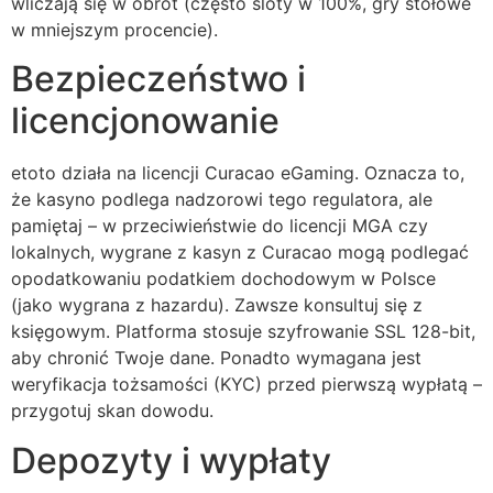
wliczają się w obrót (często sloty w 100%, gry stołowe
w mniejszym procencie).
Bezpieczeństwo i
licencjonowanie
etoto działa na licencji Curacao eGaming. Oznacza to,
że kasyno podlega nadzorowi tego regulatora, ale
pamiętaj – w przeciwieństwie do licencji MGA czy
lokalnych, wygrane z kasyn z Curacao mogą podlegać
opodatkowaniu podatkiem dochodowym w Polsce
(jako wygrana z hazardu). Zawsze konsultuj się z
księgowym. Platforma stosuje szyfrowanie SSL 128-bit,
aby chronić Twoje dane. Ponadto wymagana jest
weryfikacja tożsamości (KYC) przed pierwszą wypłatą –
przygotuj skan dowodu.
Depozyty i wypłaty