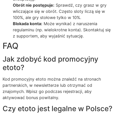
Obrót nie postępuje:
Sprawdź, czy grasz w gry
wliczające się w obrót. Często sloty liczą się w
100%, ale gry stołowe tylko w 10%.
Blokada konta:
Może wynikać z naruszenia
regulaminu (np. wielokrotne konta). Skontaktuj się
z supportem, aby wyjaśnić sytuację.
FAQ
Jak zdobyć kod promocyjny
etoto?
Kod promocyjny etoto można znaleźć na stronach
partnerskich, w newsletterze lub otrzymać od
znajomych. Wpisz go podczas rejestracji, aby
aktywować bonus powitalny.
Czy etoto jest legalne w Polsce?