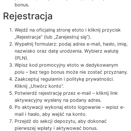
bonus.
Rejestracja
Wejdź na oficjalną stronę etoto i kliknij przycisk
„Rejestracja” (lub „Zarejestruj się”).
Wypełnij formularz: podaj adres e-mail, hasło, imię,
nazwisko oraz datę urodzenia. Wybierz walutę
(PLN).
Wpisz kod promocyjny etoto w dedykowanym
polu – bez tego bonus może nie zostać przyznany.
Zaakceptuj regulamin i politykę prywatności.
Kliknij „Utwórz konto”.
Potwierdź rejestrację przez e-mail – kliknij link
aktywacyjny wysłany na podany adres.
Po aktywacji wykonaj etoto logowanie – wpisz e-
mail i hasło, aby wejść na konto.
Przejdź do sekcji depozytu, aby dokonać
pierwszej wpłaty i aktywować bonus.