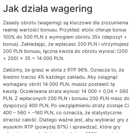
Jak działa wagering
Zasady obrotu (wagering) są kluczowe dla zrozumienia
realnej wartości bonusu. Przykład: etoto oferuje bonus
100% do 500 PLN z wymogiem obrotu 35x (depozyt +
bonus). Zakładając, że wpłacasz 200 PLN i otrzymujesz
200 PLN bonusu, łączna kwota do obrotu wynosi: (200
+ 200) × 35 = 14 000 PLN.
Załóżmy, że grasz w slota z RTP 96%. Oznacza to, że
średnio tracisz 4% każdego zakładu. Aby osiągnąć
wymagany obrót 14 000 PLN, musisz postawić tę
kwotę. Oczekiwana strata wynosi: 14 000 × 0,04 = 560
PLN. Z wpłaconych 200 PLN i bonusu 200 PLN masz do
dyspozycji 400 PLN. Po uwzględnieniu straty zostaje Ci
400 – 560 = –160 PLN, co oznacza, że statystycznie
stracisz całość. Dlatego ważne jest, aby wybierać gry z
wysokim RTP (powyżej 97%) i sprawdzać, które gry