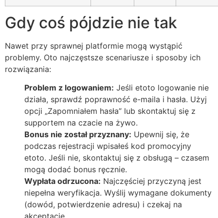
Gdy coś pójdzie nie tak
Nawet przy sprawnej platformie mogą wystąpić
problemy. Oto najczęstsze scenariusze i sposoby ich
rozwiązania:
Problem z logowaniem:
Jeśli etoto logowanie nie
działa, sprawdź poprawność e-maila i hasła. Użyj
opcji „Zapomniałem hasła” lub skontaktuj się z
supportem na czacie na żywo.
Bonus nie został przyznany:
Upewnij się, że
podczas rejestracji wpisałeś kod promocyjny
etoto. Jeśli nie, skontaktuj się z obsługą – czasem
mogą dodać bonus ręcznie.
Wypłata odrzucona:
Najczęściej przyczyną jest
niepełna weryfikacja. Wyślij wymagane dokumenty
(dowód, potwierdzenie adresu) i czekaj na
akceptację.